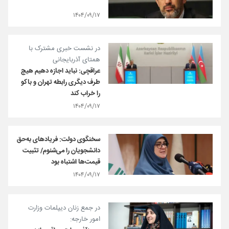
۱۴۰۴/۰۹/۱۷
در نشست خبری مشترک با
همتای آذربایجانی
عراقچی: نباید اجازه دهیم هیچ
طرف دیگری رابطه تهران و باکو
را خراب کند
۱۴۰۴/۰۹/۱۷
سخنگوی دولت: فریادهای به‌حق
دانشجویان را می‌شنوم/ تثبیت
قیمت‌ها اشتباه بود
۱۴۰۴/۰۹/۱۷
در جمع زنان دیپلمات وزارت
امور خارجه: