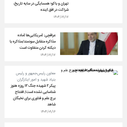
تهران و باکو؛ همسایگی در سایه تاریخ،
شراکت در افق آینده
۱۴۰۴/۰۹/۱۷
عراقچی: آمریکایی‌ها آماده
مذاکره متقابل سودمند/مذاکره با
دیکته کردن متفاوت است
۱۴۰۴/۰۹/۱۷
معاون رئیس‌جمهور و رئیس
بنیاد شهید و امور ایثارگران:
پیکر ۲ شهیده جنگ ۱۲ روزه هنوز
شناسایی نشده است/ افتتاح
برج علم و فناوری برای نخبگان
شاهد
۱۴۰۴/۰۹/۱۶