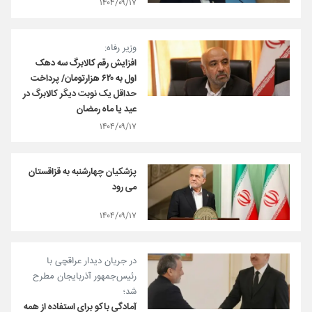
۱۴۰۴/۰۹/۱۷
وزیر رفاه:
افزایش رقم کالابرگ سه دهک
اول به ۶۲۰ هزارتومان/ پرداخت
حداقل یک نوبت دیگر کالابرگ در
عید یا ماه رمضان
۱۴۰۴/۰۹/۱۷
پزشکیان چهارشنبه به قزاقستان
می رود
۱۴۰۴/۰۹/۱۷
در جریان دیدار عراقچی با
رئیس‌جمهور آذربایجان مطرح
شد؛
آمادگی باکو برای استفاده از همه