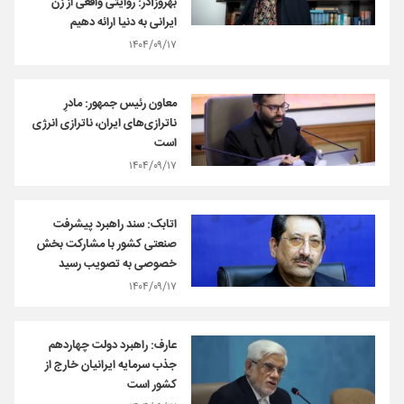
بهروزآذر: روایتی واقعی از زن
ایرانی به دنیا ارائه دهیم
۱۴۰۴/۰۹/۱۷
معاون رئیس جمهور: مادرِ
ناترازی‌های ایران، ناترازی انرژی
است
۱۴۰۴/۰۹/۱۷
اتابک: سند راهبرد پیشرفت
صنعتی کشور با مشارکت بخش
خصوصی به تصویب رسید
۱۴۰۴/۰۹/۱۷
عارف: راهبرد دولت چهاردهم
جذب سرمایه ایرانیان خارج از
کشور است