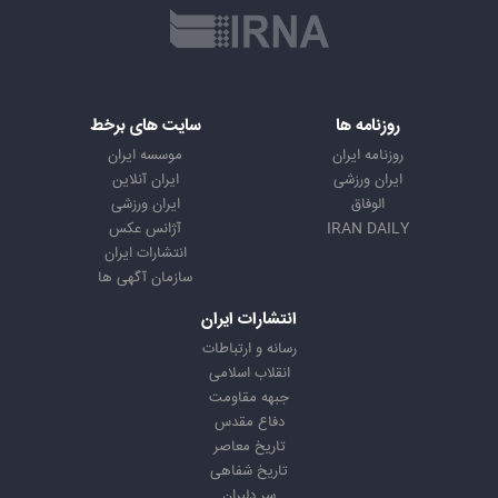
روزنامه ها
سایت های برخط
روزنامه ایران
موسسه ایران
ایران ورزشی
ایران آنلاین
الوفاق
ایران ورزشی
IRAN DAILY
آژانس عکس
انتشارات ایران
سازمان آگهی ها
انتشارات ایران
رسانه و ارتباطات
انقلاب اسلامی
جبهه مقاومت
دفاع مقدس
تاریخ معاصر
تاریخ شفاهی
سر دلبران