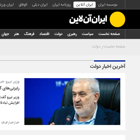
موسسه ایران
ایران آنلاین
روزنامه ایران
ایران دیلی
الوفاق
ایران ورز
صفحه نخست
سیاست
رهبری
دولت
اقتصاد
فرهنگ
هنر
جهان
صفحه نخست
دولت
آخرین اخبار دولت
وزیر نیرو خبر
رایزنی‌های گ
وزیر نیرو گفت
افزایش تبادلا
۱۴۰۴/۰۳/۰۳