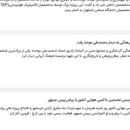
 متخصصان دانشگاه صنعتی اصفهان به اتمام رسید.
فرهنگی به دیدار محمدعلی موحد رفت
رهنگی، گردشگری و صنایع‌دستی در آستانه زادروز استاد «محمدعلی موحد» یکی از بزرگ‌ترین شخ
 تفکر، عرفان‌پژوهی و تاریخ‌نگاری، با این چهره برجسته فرهنگ ایرانی دیدار کرد.
 رسمی نخستین تاکسی هوایی کشور با پیام رییس جمهور
هوایی کشور روز شنبه همزمان با سوم خرداد ماه سالروز آزادی خرمشهر و افتتاح پروژه های وزارت
ینی با پیام ویدئو کنفرانسی رییس جمهور، فعالیت رسمی خود را بین کرج - قزوین آغاز کرد.