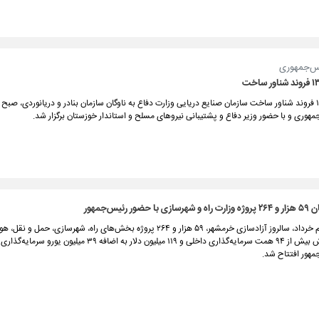
یس‌جمهوری
آیین الحاق ۱۳ فروند شناور ساخت سازمان صنایع دریایی وزارت دفاع به ناوگان سازمان بنادر و دریانوردی، صبح ا
هوری و با حضور وزیر دفاع و پشتیبانی نیروهای مسلح و استاندار خوزستان برگزار شد.
ور رئیس‌جمهور
همزمان با سوم خرداد، سالروز آزادسازی خرمشهر، ۵۹ هزار و ۲۶۴ پروژه بخش‌های راه،‌ شهرسازی، حم
مسکن به ارزش بیش از ۹۴ همت سرمایه‌گذاری داخلی و ۱۱۹ میلیون دلار به اضافه ۳۹ میلی
هور افتتاح شد.