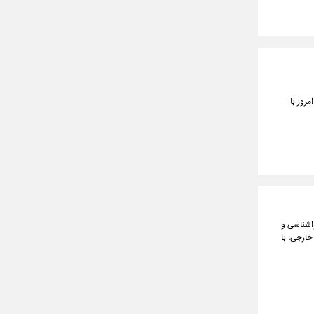
مروز با
ل و نقل، هواشناسی و
ون یورو سرمایه‌گذاری خارجی، با