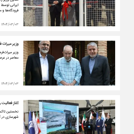
فرودگاه‌ها و
۱۴۰۴/۰۳/۰۳
وزیر میراث 
وزیر میراث‌ف
معاصر در عرصه
۱۴۰۴/۰۳/۰۳
آغاز فعالیت
نخستین تاکسی 
شهرسازی در آئ