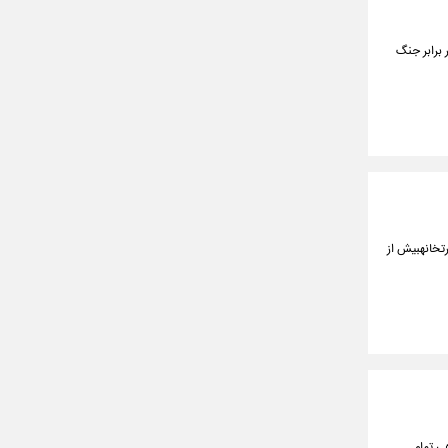
 برابر جنگ
رتخانهبیش از
ی تمام