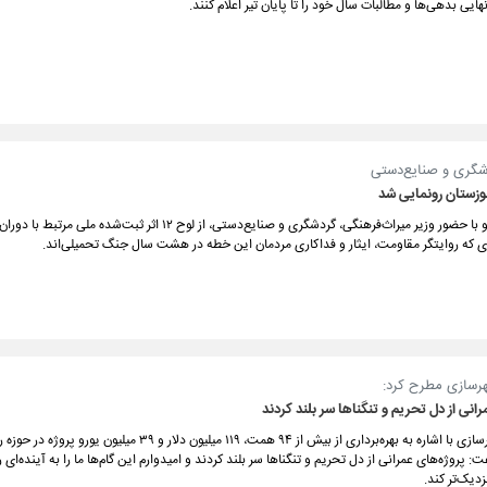
هایی بدهی‌ها و مطالبات سال خود را تا پایان تیر اعلام کنند.
دشگری و صنایع‌دستی
همزمان با سالروز آزادسازی خرمشهر و با حضور وزیر میراث‌فرهنگی، گردشگری و صنایع‌دستی، از لوح ۱۲ ا
ی که روایتگر مقاومت، ایثار و فداکاری مردمان این خطه در هشت سال جنگ تحمیلی‌اند.
هرسازی مطرح کرد:
انی از دل تحریم و تنگناها سر بلند کردند
وزیر راه و شهرسازی با اشاره به بهره‌برداری از بیش از ۹۴ همت، ۱۱۹ میلیون دلار و ۳۹ می
پروژه‌های عمرانی از دل تحریم و تنگناها سر بلند کردند و امیدوارم این گام‌ها ما را به آینده‌ای ر
زدیک‌تر کند.