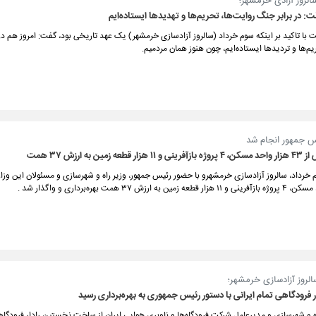
الروز آزادی خرمشهر؛
 در برابر جنگ روایت‌ها، تحریم‌ها و تهدیدها ایستاده‌ایم
ا تاکید بر اینکه سوم خرداد (سالروز آزادسازی خرمشهر) یک عهد تاریخی بود، گفت: امروز هم در
یم‌ها و تردیدها ایستاده‌ایم، چون هنوز همان مردمیم.
س جمهور انجام شد
 زمین به ارزش ۳۷ همت
 خرداد، سالروز آزادسازی خرمشهرو با حضور رئیس جمهور، وزیر راه و شهرسازی و مسئولان این وزا
الروز آزادسازی خرمشهر؛
 فرودگاهی تمام ایرانی با دستور رئیس جمهوری به بهره‌برداری رسید
ه و شهرسازی و مدیرعامل شرکت فرودگاه‌ها و ناوبری هوایی ایران از ساخت نخستین رادار فرودگاه