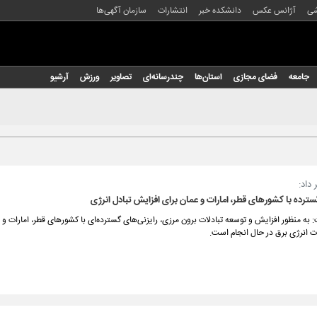
شی
آژانس عکس
دانشکده خبر
انتشارات
سازمان آگهی‌ها
جامعه
فضای مجازی
استان‌ها
چندرسانه‌ای
تصاویر
ورزش
آرشیو
 داد:
سترده با کشورهای قطر، امارات و عمان برای افزایش تبادل انرژی
: به منظور افزایش و توسعه تبادلات برون مرزی، رایزنی‌های گسترده‌ای با کشورهای قطر، امارات و 
ت انرژی برق در حال انجام است.