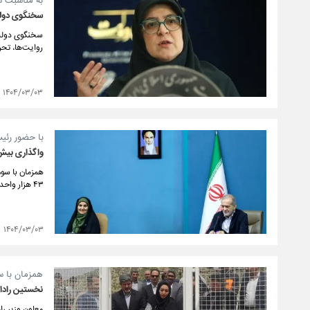
به مناسبت س
سخنگوی دولت:
سخنگوی دولت ب
روایت‌ها، تحر
۱۴۰۴/۰۳/۰۳
با حضور رئی
واگذاری بیش از ۴۳ هزار واحد مسکن، ۴ پروژه بازآفرینی و ۱۱ هزار قطعه
همزمان با سوم
۴۳ هزار واحد مسکن، ۴ پروژه بازآفرینی و ۱۱ هزار قطعه زمین به ارزش ۳۷ همت بهره‌برداری و واگذار شد .
۱۴۰۴/۰۳/۰۳
همزمان با س
نخستین رادار
معاون وزیر را