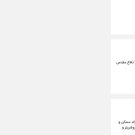
ثر ثبت‌شده ملی مرتبط با دوران دفاع مقدس
لیون یورو پروژه در حوزه راه، مسکن و
وشن‌تر و