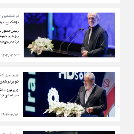
در ششمین جا
پزشکیان: برن
رئیس‌جمهور با
پنل‌های خورش
برنامه‌ریزی‌ه
۱۴۰۴/۰۳/۰۳
وزیر نیرو اعل
دو برابر شدن ظ
وزیر نیرو با 
خورشیدی نزدی
۱۴۰۴/۰۳/۰۳