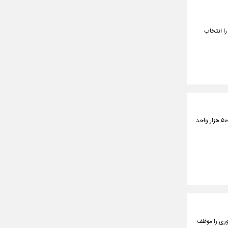
را انتخاب
معاون شهرسازی و معماری وزیر راه و شهرسازی گفت: دولت چهاردهم متعهد به ساخت و تحویل یک میلیون و ۵۰۰ هزار واحد
) قانون مدیریت خدمات کشوری را موظف