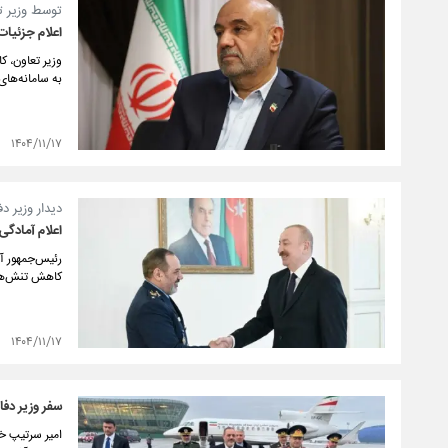
توسط وزیر 
اعلام جزئیات
وزیر تعاون، ک
به سامانه‌های
۱۴۰۴/۱۱/۱۷
دیدار وزیر دف
اعلام آمادگی
رئیس‌جمهور آذ
کاهش تنش‌ها م
۱۴۰۴/۱۱/۱۷
سفر وزیر دفا
امیر سرتیپ خل