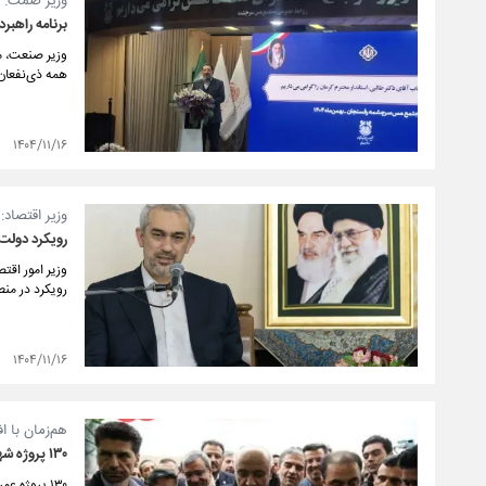
وزیر صمت:
برنامه راهب
وزیر صنعت، م
همه ذی‌نفعان 
۱۴۰۴/۱۱/۱۶
وزیر اقتصاد:
رویکرد دولت 
وزیر امور اقت
رویکرد در من
۱۴۰۴/۱۱/۱۶
هم‌زمان با 
۱۳۰ پروژه شهرستان سرخس با حضور وزیر تعاون به بهره‌برداری رسید