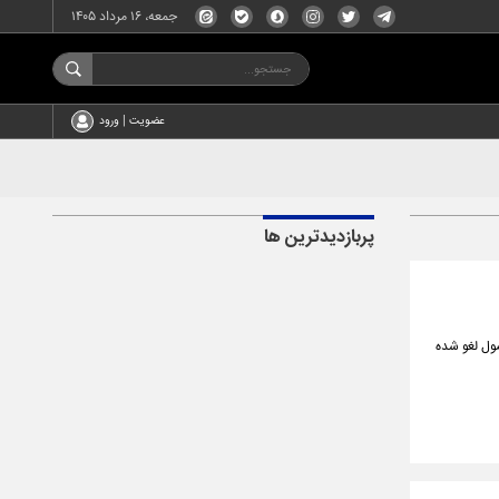
جمعه، ۱۶ مرداد ۱۴۰۵
عضویت | ورود
پربازدیدترین ها
صول لغو شده