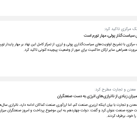
ک مرکزی تاکید کرد:
سیاست‌گذار پولی، مهار تورم است
مرکزی با تشریح اولویت‌های سیاست‌گذاری پولی و ارزی، از تمرکز کامل این نهاد بر مهار پایدار تورم،
رورت همراهی سایر ارکان حاکمیت برای عبور از وضعیت پیچیده کنونی تاکید کرد.
معدن و تجارت مطرح کرد:
زان زیادی از ناترازی‌های انرژی به دست صنعتگران
دن و تجارت با بیان اینکه ارزبری صنعت کم، اما ارزآوری صنعت کماکان ادامه دارد، ناترازی سال‌
ت حوزه صنعت عنوان کرد و گفت: دولت چهاردهم به این موضوع پرداخت و امروز صنعتگران میزان 
 را خود، برطرف کردند.