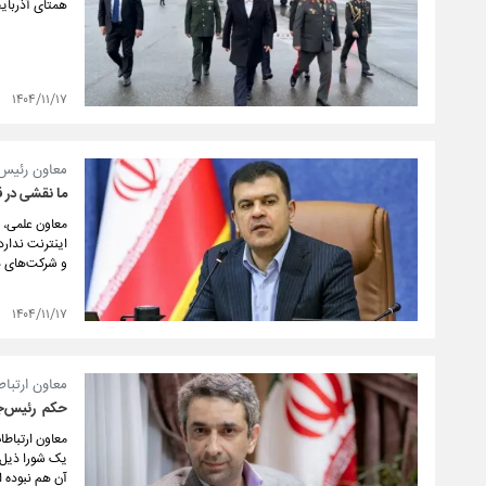
همتای آذربایج
۱۴۰۴/۱۱/۱۷
معاون رئیس 
ما نقشی در 
معاون علمی، 
اینترنت ندارد
و شرکت‌های دا
۱۴۰۴/۱۱/۱۷
معاون ارتباط
حکم ⁧ رئیس‌ج
آن هم نبوده 