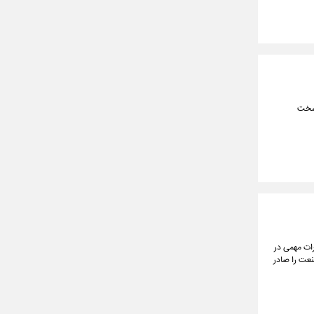
 سخت
رات مهمی در
نعت را صادر