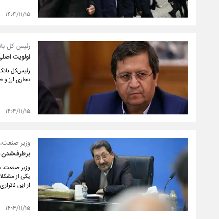
۱۴۰۴/۱۱/۱۵
رئیس کل بان
اولویت اصلی 
رئیس‌کل بانک 
تجاری ارز و ض
۱۴۰۴/۱۱/۱۵
وزیر صنعت، 
برطرف‌شدن می
وزیر صنعت، مع
یکی از مشکلا
از این ناترازی
۱۴۰۴/۱۱/۱۵