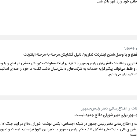
انی خود وارد شهر باکو شد.
جمهور:
قطع و یا وصل شدن اینترنت نداریم/ دلیل گشایش مرحله به مرحله اینترنت
فناوری و اقتصاد دانش‌بنیان رئیس‌جمهور با تاکید بر اینکه معاونت متبوعش نقشی در قطع و یا 
 و فقط می‌تواند پیگیر ارایه خدمات به شرکت‌های دانش‌بنیان باشد، گفت: ما خود را صدای اساتی
نش‌بنیان می‌دانیم.
ات و اطلاع‌رسانی دفتر رئیس‌جمهور:
مهور⁩ برای دبیر شورای دفاع جدید نیست
معاون ارت
یک شورا ذیل شورای‌عالی امنیت ملی تشکیل شد. حکم ⁧ رئیس جمهور ⁩ به دبیر این شورا نیز جدی
است.