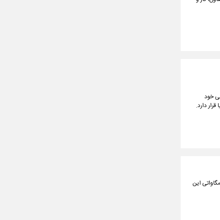
از دشمنی خود
قرار دارد.
ت، معدن و تجارت در پایان سفر خود به استان یزد ضمن بازدید از مجتمع فولاد بافق، نیروگاه گازی ۵۰ مگاواتی این