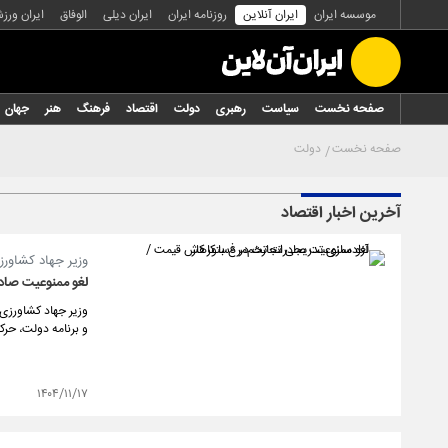
موسسه ایران
ایران آنلاین
روزنامه ایران
ایران دیلی
الوفاق
ایران ورز
صفحه نخست
سیاست
رهبری
دولت
اقتصاد
فرهنگ
هنر
جهان
صفحه نخست
دولت
آخرین اخبار اقتصاد
وزیر جهاد کشاورزی
لغو ممنوعیت صادر
وزیر جهاد کشاورزی 
و برنامه دولت، حر
۱۴۰۴/۱۱/۱۷