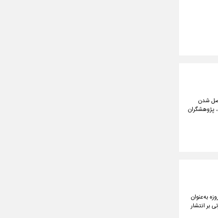
وصل شدن
د، پژوهشگران
باطات و اطلاع‌رسانی دفتر رئیس جمهور در شبکه اجتماعی ایکس نوشت: شورای دفاع در ایام جنگ ۱۲ روزه به‌عنوان
د نیست و ضرورتی بر انتشار