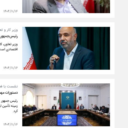
۱۴۰۴/۱۱/۱۶
وزیر کار و تع
رئیس‌جمهور 
وزیر تعاون، ک
اقتصادی است
۱۴۰۴/۱۱/۱۶
نشست با فعا
دستورات مهم 
رئیس جمهور ب
زمینه تأمین 
کرد.
۱۴۰۴/۱۱/۱۶