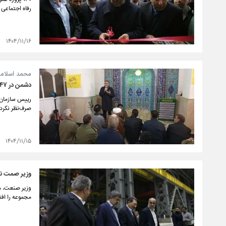
رفاه اجتماعی 
۱۴۰۴/۱۱/۱۶
محمد اسلامی
دشمن در ۴۷ سال گذشته لحظه‌ای از دشمنی با انقلاب اسلامی دست نکشیده است
صرف‌نظر نکرده
۱۴۰۴/۱۱/۱۵
وزیر صمت نیر
مجموعه را افت