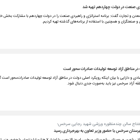
ردی صنعت در دولت چهاردهم تهیه شد
عدن و تجارت گفت: برنامه استراتژی و راهبردی صنعت را در دولت چهاردهم با مشارکت بخش 
و صنعتگران و همچنین با استفاده از برنامه‌های گذشته تهیه کردیم.
در مناطق آزاد توسعه تولیدات صادرات محور است
صادی و دارایی با بیان اینکه رویکرد اصلی دولت در مناطق آزاد توسعه تولیدات صادرات‌محور است 
طقه آزاد سرخس نیز باید به‌صورت جدی دنبال شود.
افتتاح سالن چندمنظوره ورزشی شهید رجایی سرخس؛
۱۳۰ پروژه عمرانی شهری و روستایی شهرستان سرخس امروز ۱۶ بهمن با اعتبار ۷ هزارمیلیاردتوما