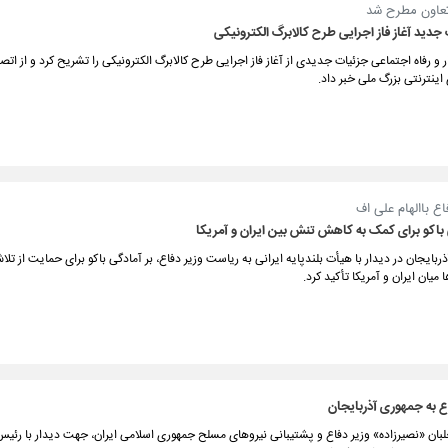
تعاون مطرح شد
 جدید آغاز فاز اجرایی طرح کالابرگ الکترونیکی
ار و رفاه اجتماعی جزئیات جدیدی از آغاز فاز اجرایی طرح کالابرگ الکترونیکی را تشریح کرد و از ات
 اینترنتی بزرگ ملی خبر داد.
اع باالهام علی اف
 باکو برای کمک به کاهش تنش‌ بین ایران و آمریکا
ربایجان در دیدار با هیأت بلندپایه ایرانی به ریاست وزیر دفاع، بر آمادگی باکو برای حمایت از ت
یان ایران و آمریکا تأکید کرد.
ع به جمهوری آذربایجان
بان «نصیرزاده» وزیر دفاع و پشتیبانی نیروهای مسلح جمهوری اسلامی ایران، جهت دیدار با رئیس