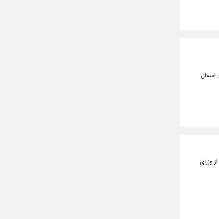
: امسال
ز وزرای