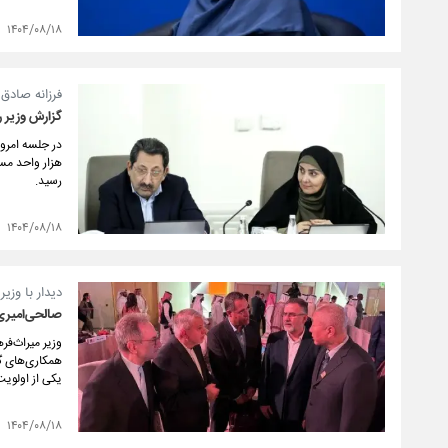
۱۴۰۴/۰۸/۱۸
فرزانه صادق از تحویل ۵۱ هزا
گزارش وزیر 
هزار واحد مسک
رسید.
۱۴۰۴/۰۸/۱۸
دیدار با وزی
صالحی‌امیری
وزیر میراث‌فر
همکاری‌های گ
یکی از اولوی
۱۴۰۴/۰۸/۱۸