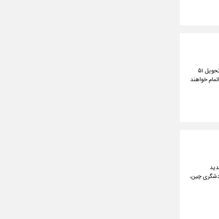
در جلسه امروز هیات دولت، وزیر راه و شهرسازی در گزارش جدید خود از پیشرفت پروژه‌های حمایتی مسکن، از تحویل ۵۱
تمام خواهند
دید
ردشگری چین،