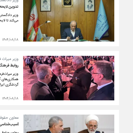
وزیر دادگست
تدوین لایحه 
وزیر دادگستر
می‌کند تا لایح
۱۴۰۴/۰۸/۱۸
وزیر میراث ف
روابط فرهنگی
وزیر میراث‌ف
همکاری‌های گ
گردشگری ایران
۱۴۰۴/۰۸/۱۸
معاون حقوقی
آسیب‌شناسی 
معاون حقوقی 