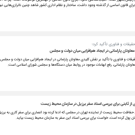
رای قانون اساسی از گذشته وجود داشت، ساختار و نظام اداری کشور شاهد چنین ناترازی‌هایی نبو
حقیقات و فناوری تأکید کرد؛
اونان پارلمانی در ایجاد هم‌افزایی میان دولت و مجلس
قیقات و فناوری با تأکید بر نقش کلیدی معاونان پارلمانی در ایجاد هم‌افزایی میان دولت و مجلس،
اونان پارلمانی، رفع ابهامات موجود در روابط میان دستگاه‌ها و مجلس شورای اسلامی است.
از ثابتی برای بررسی اسناد سفر برزیل در سازمان محیط زیست
حفاظت محیط زیست از نماینده تهران در مجلس که ادعا کرده بود انصاری برای سفر کاری به برز