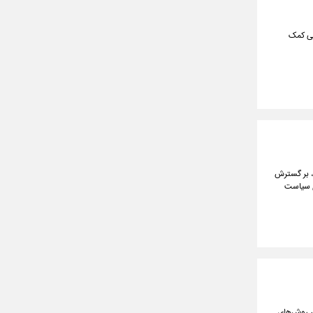
قی کمک
، بر گسترش
ی سیاست
ر روش‌های