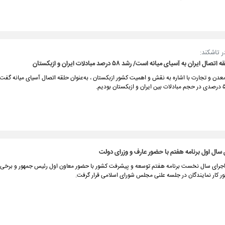
 تاشکند:
 ایران به آسیای میانه است/ رشد ۵۸ درصد مبادلات ایران و ازبکستان
عدن و تجارت با اشاره به نقش و اهمیت کشور ازبکستان ، به‌عنوان حلقه اتصال آسیای میانه گفت
سال اول برنامه هفتم با حضور عارف و وزرای دولت
اجرای سال نخست برنامه هفتم توسعه و پیشرفت کشور با حضور معاون اول رئیس جمهور و برخی ا
ر کار نمایندگان در جلسه علنی مجلس شورای اسلامی قرار گرفت.