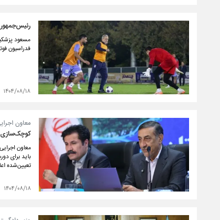
رئیس‌جمهور ه
مسعود پزشکیان
فدراسیون فوتب
۱۴۰۴/۰۸/۱۸
معاون اجرای
کوچک‌سازی د
معاون اجرایی 
باید برای دو
تعیین‌شده اعلا
۱۴۰۴/۰۸/۱۸