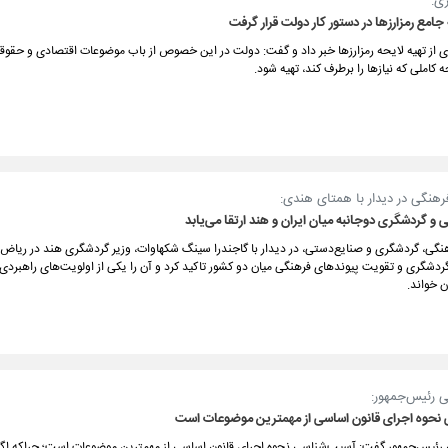
ری:
جامع رمزارزها در دستور کار دولت قرار گرفت
ی از تهیه لایحه رمزارزها خبر داد و گفت: دولت در این خصوص از باب موضوعات اقتصادی و حقو
ه کاملی که نیازها را برطرف کند، تهیه شود.
رهنگی در دیدار با همتای هندی:
 و گردشگری دوجانبه میان ایران و هند ارتقا می‌یابد
رهنگی، گردشگری و صنایع‌دستی، در دیدار با گاجندرا سینگ شکهاوات، وزیر گردشگری هند در ریاض
ردشگری و تقویت پیوندهای فرهنگی میان دو کشور تاکید کرد و آن را یکی از اولویت‌های راهبرد
 خواند.
 رئیس‌جمهور:
نحوه اجرای قانون اساسی از مهمترین موضوعات است
رئیس‌جمهور گفت: آسیب‌شناسی نحوه اجرای قانون اساسی از مهمترین موضوعات است؛ چراکه اگ