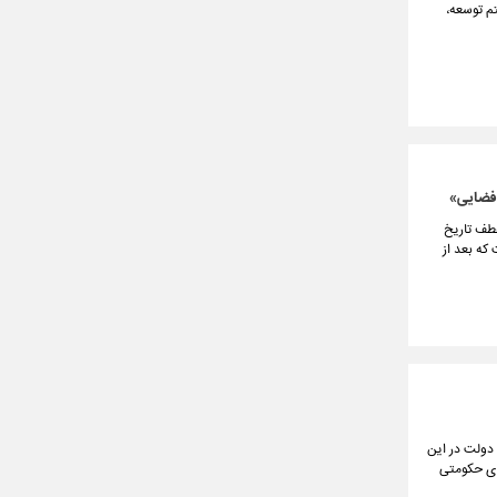
تم توسعه،
عطف تاریخ
که بعد از
 دولت در این
ای حکومتی