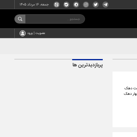
جمعه، ۱۶ مرداد ۱۴۰۵
عضویت | ورود
پربازدیدترین ها
هفت دهک
نفر ۵۰۰ هزار تومان و برای چهار دهک