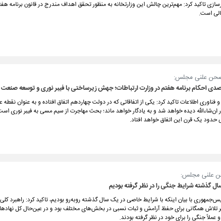
رسازی تاکید کرد: مهم‌ترین چالش این وزارتخانه به منظور تحقق اهداف مندرج در قانون برنامه هف
الی است.
حن علنی مجلس:
 و فناوری اطلاعات تاکید کرد: یکی از اتفاقاتی که در دولت چهاردهم اتفاق افتاده و به عنوان نقطه 
 ان‌شاءالله دیده خواهد شد و به یادگار خواهد ماند؛ بحث مهاجرت از سیم مسی به فیبر نوری است 
حدود یک قرن این اتفاق خواهد افتاد.
ن علنی مجلس:
سال گذشته شرایط جنگی را در نظر گرفته بودیم
س‌جمهوری با بیان اینکه با شرایط خاصی در یک سال گذشته روبه‌رو بودیم، تاکید کرد: راهبرد کلی
ر تلاش همگانی برای حفظ آرامش و ثبات نسبی در بخش‌های مختلف بود و در عین‌حال کل نهاده
ملاً جنگی را برای خود در نظر گرفته بودند.