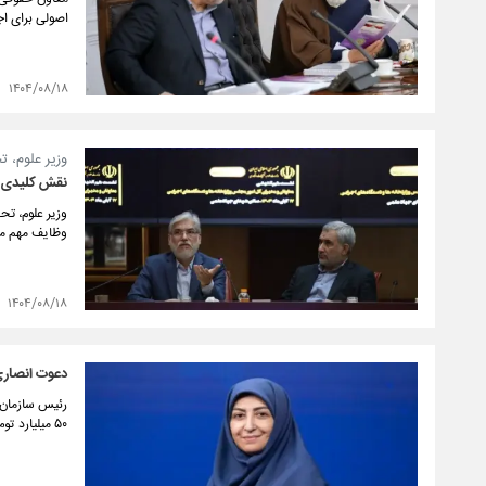
اصولی برای اج
۱۴۰۴/۰۸/۱۸
وزیر علوم، ت
نقش کلیدی مع
وزیر علوم، تح
وظایف مهم مع
۱۴۰۴/۰۸/۱۸
دعوت انصاری 
رئیس سازمان 
۵۰ میلیارد تومان پول کرده است، خواست برای بررسی اسناد این سفر به سازمان محیط زیست بیاید.