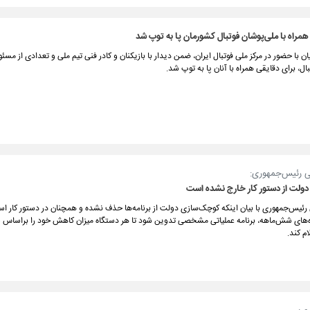
مراه با ملی‌پوشان فوتبال کشورمان پا به توپ شد
 با حضور در مرکز ملی فوتبال ایران، ضمن دیدار با بازیکنان و کادر فنی تیم ملی و تعدادی از مسئو
ال، برای دقایقی همراه با آنان پا به توپ شد.
ی رئیس‌جمهوری:
ولت از دستور کار خارج نشده است
رئیس‌جمهوری با بیان اینکه کوچک‌سازی دولت از برنامه‌ها حذف نشده و همچنان در دستور کار است
ره‌های شش‌ماهه، برنامه عملیاتی مشخصی تدوین شود تا هر دستگاه میزان کاهش خود را براسا
م کند.