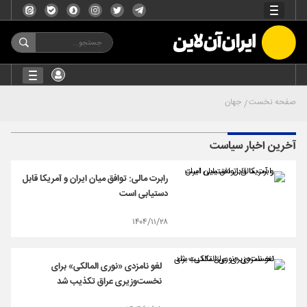
صفحه نخست
جهان
آخرین اخبار سیاست
رابرت مالی: توافق میان ایران و آمریکا قابل
دستیابی است
۱۴۰۴/۱۱/۲۸
لغو نامزدی «نوری المالکی» برای
نخست‌وزیری عراق تکذیب شد