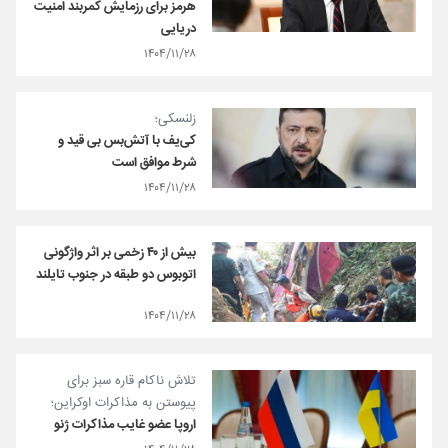
هرمز برای رزمایش کمربند امنیت
دریایی
۱۴۰۴/۱۱/۲۸
زلنسکی؛
کی‌یف با آتش‌بس بی قید و
شرط موافق است
۱۴۰۴/۱۱/۲۸
بیش از ۴۰ زخمی بر اثر واژگونی
اتوبوس دو طبقه در جنوب تایلند
۱۴۰۴/۱۱/۲۸
تلاش ناکام قاره سبز برای
پیوستن به مذاکرات اوکراین؛
اروپا عضو غایب مذاکرات ژنو