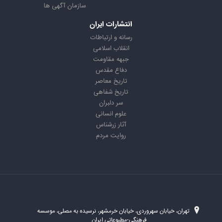
سازمان آگهی ها
انتشارات ایران
رسانه و ارتباطات
انقلاب اسلامی
جبهه مقاومت
دفاع مقدس
تاریخ معاصر
تاریخ شفاهی
سر دلبران
علوم انسانی
آثار زرشناس
روایت مردم
تهران، خیابان سهروردی، خیابان خرمشهر، نرسیده به مصلی، موسسه
فرهنگی-مطبوعاتی ایران