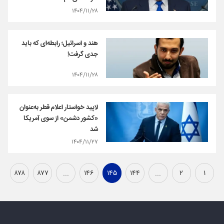
۱۴۰۴/۱۱/۲۸
هند و اسرائیل؛ رابطه‌ای که باید
جدی گرفت!
۱۴۰۴/۱۱/۲۸
لاپید خواستار اعلام قطر به‌عنوان
«کشور دشمن» از سوی آمریکا
شد
۱۴۰۴/۱۱/۲۷
۸۷۸
۸۷۷
...
۱۴۶
۱۴۵
۱۴۴
...
۲
۱