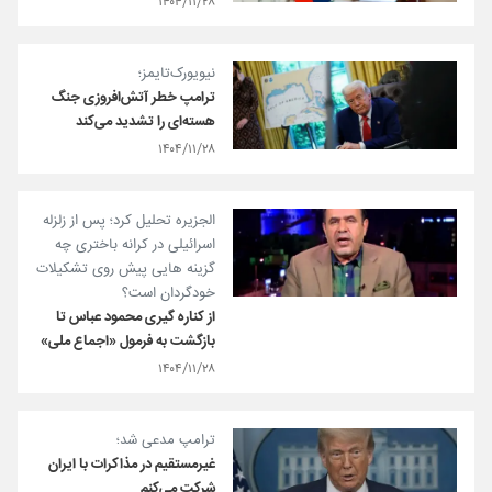
۱۴۰۴/۱۱/۲۸
نیویورک‌تایمز؛
ترامپ خطر آتش‌افروزی جنگ
هسته‌ای را تشدید می‌کند
۱۴۰۴/۱۱/۲۸
الجزیره تحلیل کرد؛ پس از زلزله
اسرائیلی در کرانه باختری چه
گزینه هایی پیش روی تشکیلات
خودگردان است؟
از کناره گیری محمود عباس تا
بازگشت به فرمول «اجماع ملی»
۱۴۰۴/۱۱/۲۸
ترامپ مدعی شد؛
غیرمستقیم در مذاکرات با ایران
شرکت می‌کنم