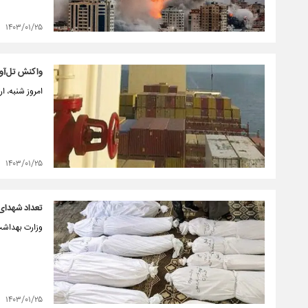
۱۴۰۳/۰۱/۲۵
واکنش تل‌آوی
امروز شنبه، 
۱۴۰۳/۰۱/۲۵
تعداد شهدای غزه به ۳۳‌هزار
وزارت بهداشت فلسط
۱۴۰۳/۰۱/۲۵