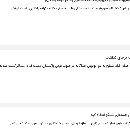
شهرک‌نشینان صهیونیست به فلسطینی‌ها در کرانه باختری
 و شهرک‌نشینان صهیونیست، به فلسطینی‌ها در مناطق مختلف کرانه باختری، شدت گرفت.
افراد مسلح به دو اتوبوس جداگانه در جنوب غربی پاکستان، دست کم ۱۱ مسافر کشته شدند.
ی هسته‌ای مسکو انتقاد کرد
»، معاون نماینده دائم ژاپن در سازمان‌ملل، لفاظی هسته‌ای مسکو را مورد انتقاد قرار داد.