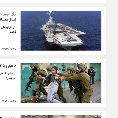
برای اولین‌با
کنترل عملیات
ناو هواپیمابر
گرفت.
۱۴۰۳/۰۱/۲۵
۸ هزار و ۲۱۵ فلسطینی از ۷ اکتبر در کرانه باختری بازداشت شدند
نفر رسید.
۱۴۰۳/۰۱/۲۵