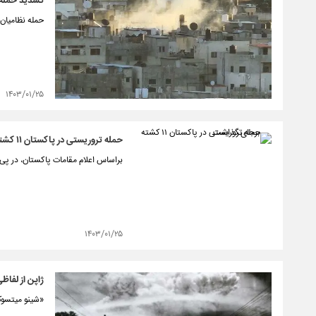
تشدید حمله 
حمله نظامیان
۱۴۰۳/۰۱/۲۵
حمله تروریستی در پاکستان ۱۱ کشته بر‌جای گذاشت
براساس اعلام مقامات پاکستان، در پی حمله 
۱۴۰۳/۰۱/۲۵
ژاپن از لفاظ
«شینو میتسوکو