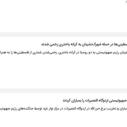
.
طینی‌ها در حمله شهرک‌نشینان به کرانه باختری زخمی شدند
نان رژیم صهیونیستی به دو روستا در کرانه باختری، زخمی‌شدن شماری از فلسطینی‌ها را به همرا
هیونیستی اردوگاه النصیرات را بمباران کردند
بمباران و تخریب برج حرز الله در اردوگاه النصیرات، در مرکز نوار غزه، توسط جنگنده‌های رژیم صهیونی