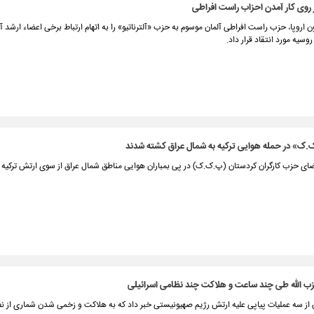
از روی کار آمدن احزاب راست افراطی
اروپا، حزب راست افراطی آلمان موسوم به حزب «آلترناتیو» را به اتهام ارتباط برخی اعضاء ارشد آن
سیه مورد انتقاد قرار داد.
اعضای حزب کارگران کردستان (پ.ک.ک) در پی بمباران هوایی مناطق شمال عراق از سوی ارتش ترکیه
ن از سه عملیات پیاپی علیه ارتش رژیم صهیونیستی خبر داد که به هلاکت و زخمی شدن شماری از نظ