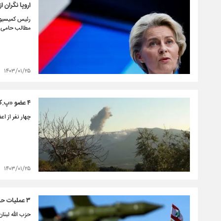
اروپا نگران 
رئیس کمیسیون 
مطالب حامی رو
۱۴۰۳/۰۱/۲۵
۴ عضو «پ.ک.ک» در حمله هوایی ترکیه به شمال عراق کشته شدند
چهار نفر از 
۱۴۰۳/۰۱/۲۵
۳ عملیات حزب الله طی چند ساعت و هلاکت چند نظامی اسرائیلی
حزب الله لبنا