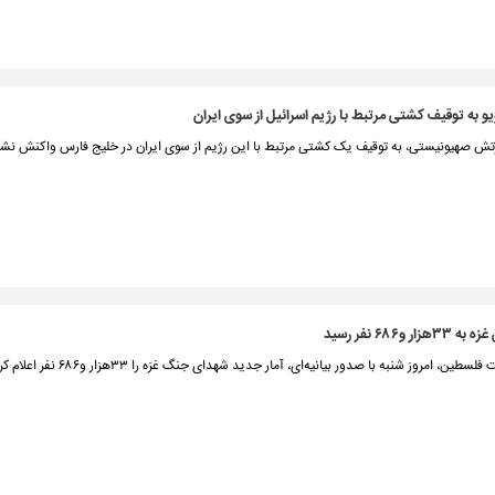
و به توقیف کشتی مرتبط با رژیم اسرائیل از سوی ایران
ارتش صهیونیستی، به توقیف یک کشتی مرتبط با این رژیم از سوی ایران در خلیج فارس واکنش نشا
 و‌۶۸۶ نفر رسید
ین، امروز شنبه با صدور بیانیه‌ای، آمار جدید شهدای جنگ غزه را ۳۳‌هزار و‌۶۸۶ نفر اعلام کرد.