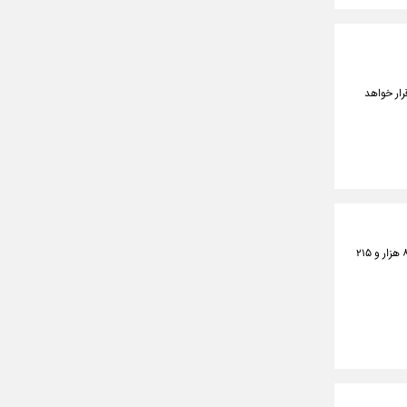
رار خواهد
براساس اعلام نهادهای فلسطینی؛ شمار بازداشت‌شدگان فلسطینی در کرانه باختری، از ۷ اکتبر گذشته تا کنون به ۸ هزار و ۲۱۵