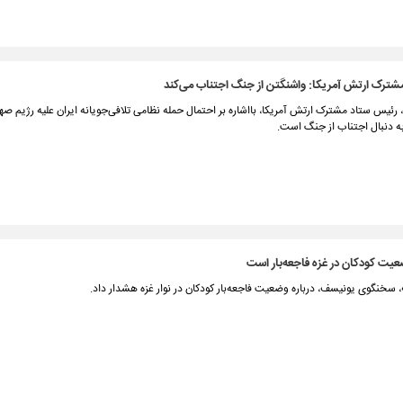
شترک ارتش آمریکا: واشنگتن از جنگ اجتناب می‌کند
، رئیس ستاد مشترک ارتش آمریکا، بااشاره بر احتمال حمله نظامی تلافی‌جویانه ایران علیه رژیم ص
به دنبال اجتناب از جنگ است.
یت کودکان در غزه فاجعه‌بار است
 سخنگوی یونیسف، درباره وضعیت فاجعه‌بار کودکان در نوار غزه هشدار داد.