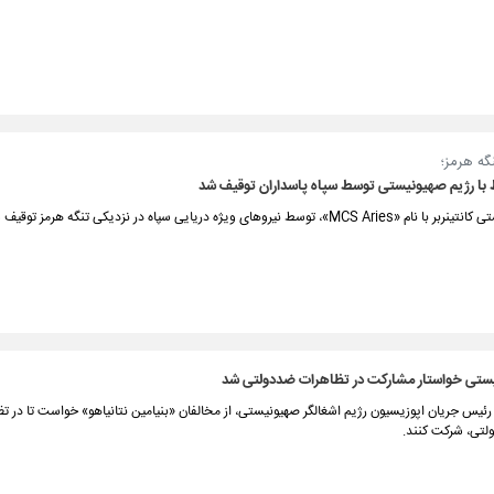
گه هرمز؛
با رژیم صهیونیستی توسط سپاه پاسداران توقیف شد
، توسط نیروهای ویژه دریایی سپاه در نزدیکی تنگه هرمز توقیف شد.
ستی خواستار مشارکت در تظاهرات ضددولتی شد
، رئیس جریان اپوزیسیون رژیم اشغالگر صهیونیستی، از مخالفان «بنیامین نتانیاهو» خواست تا در ت
تی، شرکت کنند.