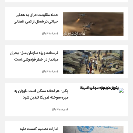
حمله مقاومت عراق به هدفی
حیاتی در شمال اراضی اشغالی
۱۴۰۳/۰۸/۰۹
فرستاده ویژه سازمان ملل: بحران
میانمار در خطر فراموشی است
۱۴۰۳/۰۸/۰۹
پکن: هر لحظه ممکن است تایوان به
مهره‌ سوخته آمریکا تبدیل شود
۱۴۰۳/۰۸/۰۹
امارات تصمیم کنست علیه