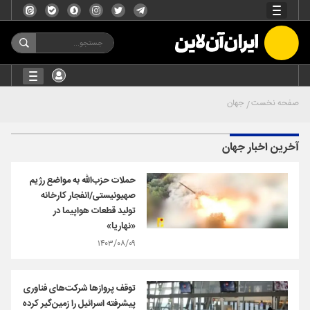
صفحه نخست
جهان
آخرین اخبار جهان
حملات حزب‌الله به مواضع رژیم
صهیونیستی/انفجار کارخانه
تولید قطعات هواپیما در
«نهاریا»
۱۴۰۳/۰۸/۰۹
توقف پروازها شرکت‌های فناوری
پیشرفته اسرائیل را زمین‌گیر کرده