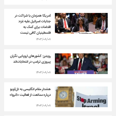
آمریکا همزمان با شراکت در
جنایات اسرائیل علیه غزه:
اقدامات برای کمک به
فلسطینیان کافی نیست
۱۴۰۳/۰۸/۰۸
رویترز: کشورهای اروپایی نگران
پیروزی ترامپ در انتخابات‌اند
۱۴۰۳/۰۸/۰۸
هشدار مقام انگلیسی به تل‌آویو
درباره ممانعت از فعالیت «آنروا»
۱۴۰۳/۰۸/۰۸