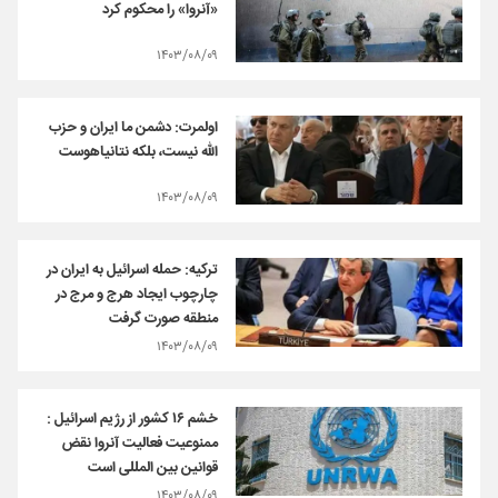
«آنروا» را محکوم کرد
۱۴۰۳/۰۸/۰۹
اولمرت: دشمن ما ایران و حزب
الله نیست، بلکه نتانیاهوست
۱۴۰۳/۰۸/۰۹
ترکیه: حمله اسرائیل به ایران در
چارچوب ایجاد هرج و مرج در
منطقه صورت گرفت
۱۴۰۳/۰۸/۰۹
خشم ۱۶ کشور از رژیم اسرائیل :
ممنوعیت فعالیت آنروا نقض
قوانین بین المللی است
۱۴۰۳/۰۸/۰۹