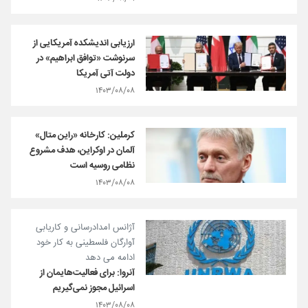
ارزیابی اندیشکده آمریکایی از
سرنوشت «توافق ابراهیم» در
دولت آتی آمریکا
۱۴۰۳/۰۸/۰۸
کرملین: کارخانه «راین متال»
آلمان در اوکراین، هدف مشروع
نظامی روسیه است
۱۴۰۳/۰۸/۰۸
آژانس امدادرسانی و کاریابی
آوارگان فلسطینی به کار خود
ادامه می دهد
آنروا: برای فعالیت‌هایمان از
اسرائیل مجوز نمی‌گیریم
۱۴۰۳/۰۸/۰۸