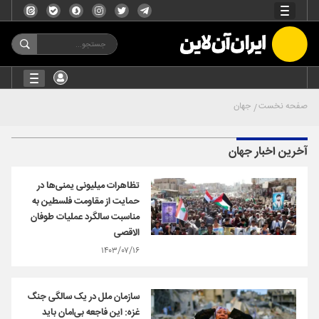
صفحه نخست
جهان
آخرین اخبار جهان
تظاهرات میلیونی یمنی‌ها در
حمایت از مقاومت فلسطین به
مناسبت سالگرد عملیات طوفان
الاقصی
۱۴۰۳/۰۷/۱۶
سازمان ملل در یک سالگی جنگ
غزه: این فاجعه بی‌امان باید