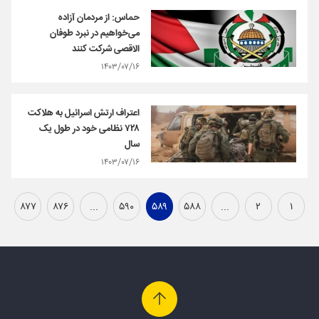
حماس: از مردمان آزاده
می‌خواهیم در نبرد طوفان
الاقصی شرکت کنند
۱۴۰۳/۰۷/۱۶
اعتراف ارتش اسرائیل به هلاکت
۷۲۸ نظامی خود در طول یک
سال
۱۴۰۳/۰۷/۱۶
۸۷۷
۸۷۶
...
۵۹۰
۵۸۹
۵۸۸
...
۲
۱