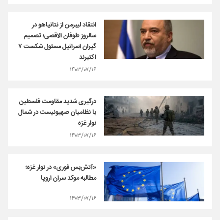
انتقاد لیبرمن از نتانیاهو در
سالروز طوفان الاقصی؛ تصمیم
گیران اسرائیل مسئول شکست ۷
اکتبرند
۱۴۰۳/۰۷/۱۶
درگیری شدید مقاومت فلسطین
با نظامیان صهیونیست در شمال
نوار غزه
۱۴۰۳/۰۷/۱۶
«آتش‌بس فوری» در نوار غزه؛
مطالبه موکد سران اروپا
۱۴۰۳/۰۷/۱۶