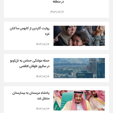
در منطقه
۱۴۰۳/۰۷/۱۶
روایت گاردین از کابوس ساکنان
غزه
۱۴۰۳/۰۷/۱۶
حمله موشکی حماس به تل‌آویو
در سالروز طوفان الاقصی
۱۴۰۳/۰۷/۱۶
پادشاه عربستان به بیمارستان
منتقل شد
۱۴۰۳/۰۷/۱۶