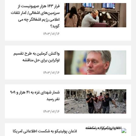
فرار ۱۴۳ هزار صهیونیست از
سرزمین‌های اشغالی/ آمار تلفات
اعلامی رژیم اشغالگر چه می
گوید؟
۱۴۰۳/۰۷/۱۶
واکنش کرملین به طرح تقسیم
اوکراین برای حل مناقشه
۱۴۰۳/۰۷/۱۶
شمار شهدای غزه به ۴۱ هزار و ۹۰۹
نفر رسید
۱۴۰۳/۰۷/۱۶
اذعان پولیتیکو به شکست اطلاعاتی آمریکا