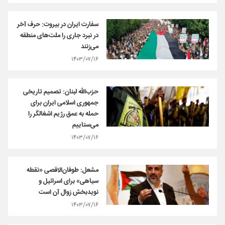
سفارت ایران در بیروت: حرف آخر
در نبرد جاری را ملت‌های منطقه
می‌زنند
۱۴۰۳/۰۷/۱۶
حزب‌الله لبنان: تصمیم تاریخی
جمهوری اسلامی ایران برای
حمله به عمق رژیم اشغالگر را
می‌ستاییم
۱۴۰۳/۰۷/۱۶
مشعل: طوفان‌الاقصی «نقطه
سیاهی» برای اسرائیل و
نویدبخش زوال آن است
۱۴۰۳/۰۷/۱۶