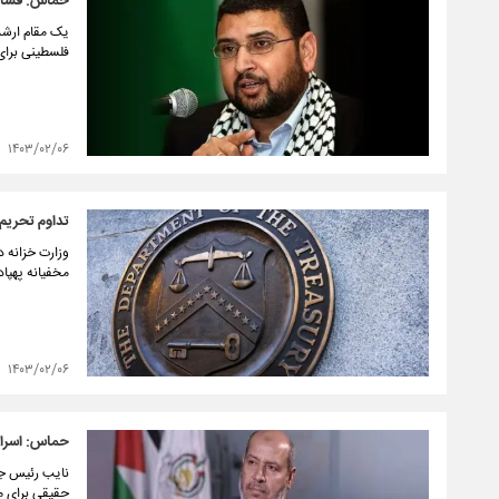
حماس: فشار آ
فلسطینی برای
۱۴۰۳/۰۲/۰۶
تداوم تحریم‌
مخفیانه پهپاد
۱۴۰۳/۰۲/۰۶
حماس: اسرا ر
نایب رئیس جن
حقیقی برای مب