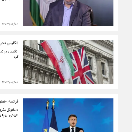
۱۴۰۳/۰۲/۰۶
انگلیس تحریم
انگلیس در تدا
کرد.
۱۴۰۳/۰۲/۰۶
فرانسه: خطر 
«امانوئل مکرو
نابودی اروپا و