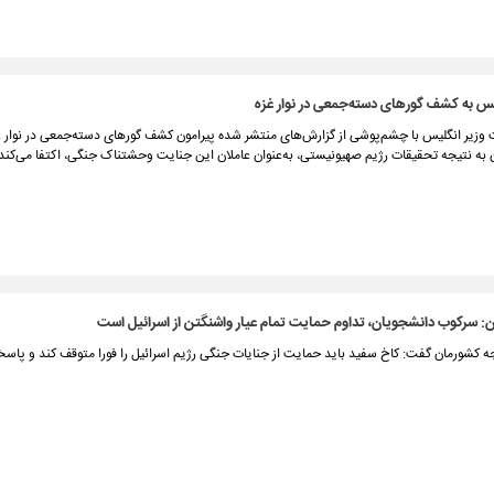
س به کشف گورهای دسته‌جمعی در نوار غزه
زیر انگلیس با چشم‌پوشی از گزارش‌های منتشر شده پیرامون کشف گورهای دسته‌جمعی در نوار غز
 به نتیجه تحقیقات رژیم صهیونیستی، به‌عنوان عاملان این جنایت وحشتناک جنگی، اکتفا می‌کند.
ان: سرکوب دانشجویان، تداوم حمایت تمام‌ عیار واشنگتن از اسرائيل است
جه کشورمان گفت: کاخ سفید باید حمایت از جنایات جنگی رژیم اسرائیل را فورا متوقف کند و پاسخ