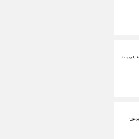
 با چین به
رامون: