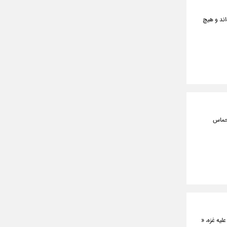
اند و هیچ
 حماس
لیه غزه، «