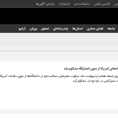
شی
آژانس عکس
دانشکده خبر
انتشارات
سازمان آگهی‌ها
جامعه
فضای مجازی
استان‌ها
چندرسانه‌ای
تصاویر
ورزش
آرشیو
‌های آمریکا از سوی انصارالله محکوم شد
مروز جمعه هفتم اردیبهشت ماه، سرکوب معترضان مسالمت‌جو در دانشگاه‌ها از سوی مقامات آمریکای
ت نسل‌کشی در غزه بودند، محکوم کرد.