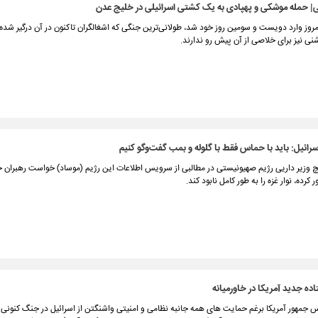
ی| حمله موشکی و پهپادی به یک کشتی اسرائیلی در خلیج عدن
روز وارد دویست و سومین روز خود شد، طولانی‌ترین جنگی که اشغالگران تاکنون در آن درگیر شده‌
نی نیز برای خلاصی از آن پیش رو ندارند.
اسرائیل: باید با حماس فقط با گلوله و بمب گفت‌وگو کنیم
یچ وزیر داریی رژیم صهیونیستی در مطالبی از سرویس اطلاعات این رژیم (موساد) خواست رهبران
 کرده، نوار غزه را به طور کامل نابود کند.
ده جدید آمریکا در خاورمیانه
 جمهور آمریکا برغم حمایت های همه جانبه نظامی و امنیتی واشنگتن از اسرائیل در جنگ کنونی ع