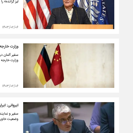
لیز گرانده» ر
۱۴۰۳/۰۲/۰۶
وزارت خارجه 
سفیر آلمان در
وزارت خارجه 
۱۴۰۳/۰۲/۰۶
ایروانی: ایر
سفیر و نماین
وضعیت خاورمی