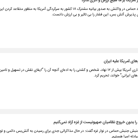
مریکا بر ما هیچ ارزش و اثری ندارد
یک مقام‌ ارشد حماس در واکنش به صدور بیانیه مشترک ۱۸ کشور به سرکردگی آمریکا به منظور متقاعد
 پذیرش آتش بس، این فشار را بی تاثیر و بی ارزش دانست.
های آمریکا علیه ایران
وزارت خزانه داری آمریکا بیش از ۱۲ نهاد، شخص و کشتی را به ادعای آنچه آن را ”ایفای نقش در تسهیل و
های ایرانی” خواند، تحریم کرد.
ا بدون خروج نظامیان صهیونیست از غزه آزاد نمی‌کنیم
بش جنبش حماس در نوار غزه گفت: در حال مذاکراتی جدی برای رسیدن به آتش‌بس دائمی و تو
ادله اسرا هستیم.