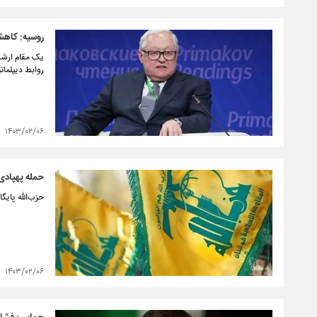
روسیه: کاهش 
یک مقام ارشد
روابط دیپلمات
۱۴۰۳/۰۲/۰۶
حمله پهپادی ح
حزب‌الله پایگ
۱۴۰۳/۰۲/۰۶