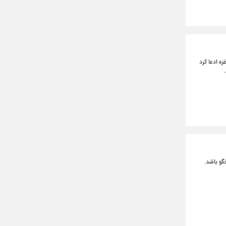
ه ادعا کرد
گو باشد.