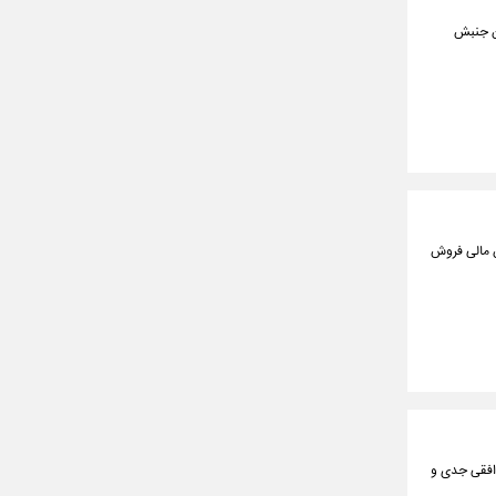
 کردن این جنبش
 تامین مالی فروش
افقی جدی و