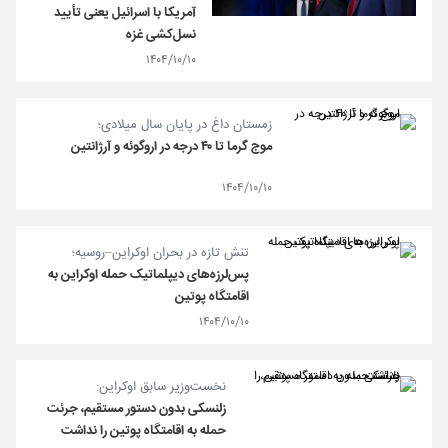
آمریکا با اسرائیل یعنی تأیید
نسل‌کشی غزه
۱۴۰۴/۱۰/۱۰
زمستان داغ در پایان سال میلادی؛
موج گرما تا ۴۰ درجه در اروگوئه و آرژانتین
۱۴۰۴/۱۰/۱۰
تنش تازه در بحران اوکراین–روسیه؛
پس‌لرزه‌های دیپلماتیک حمله اوکراین به
اقامتگاه پوتین
۱۴۰۴/۱۰/۱۰
نخست‌وزیر سابق اوکراین:
زلنسکی بدون دستور مستقیم، جرئت
حمله به اقامتگاه پوتین را نداشت