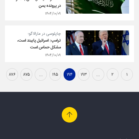
در پرونده یمن
۱۴۰۴/۱۰/۰۹
چاپلوسی در مارالاگو؛
ترامپ: اسرائیل پایبند است،
مشکل حماس است
۱۴۰۴/۱۰/۰۹
۸۷۶
۸۷۵
...
۱۹۵
۱۹۴
۱۹۳
...
۲
۱