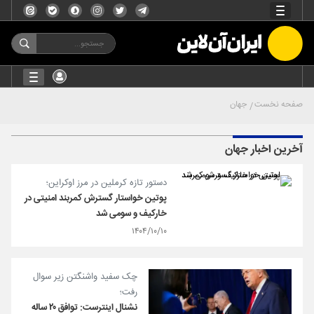
صفحه نخست
جهان
آخرین اخبار جهان
دستور تازه کرملین در مرز اوکراین؛
پوتین خواستار گسترش کمربند امنیتی در
خارکیف و سومی شد
۱۴۰۴/۱۰/۱۰
چک سفید واشنگتن زیر سوال
رفت؛
نشنال اینترست: توافق ۲۰ ساله