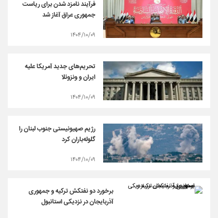
فرآیند نامزد شدن برای ریاست
جمهوری عراق آغاز شد
۱۴۰۴/۱۰/۰۹
تحریم‌های جدید آمریکا علیه
ایران و ونزوئلا
۱۴۰۴/۱۰/۰۹
رژیم صهیونیستی جنوب لبنان را
گلوله‌باران کرد
۱۴۰۴/۱۰/۰۹
برخورد دو نفتکش ترکیه و جمهوری
آذربایجان در نزدیکی استانبول