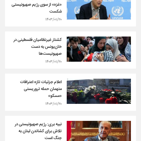
«غزه» از سوی رژیم صهیونیستی
شکست
۱۴۰۳/۰۱/۲۰
کشتار غیرنظامیان فلسطینی در
خان‌یونس به دست
صهیونیست‌ها
۱۴۰۳/۰۱/۲۰
اعلام جزئیات تازه‌ اعترافات
متهمان حمله تروریستی
«مسکو»
۱۴۰۳/۰۱/۲۰
نبیه بری: رژیم صهیونیستی در
تلاش برای کشاندن لبنان به
جنگ است