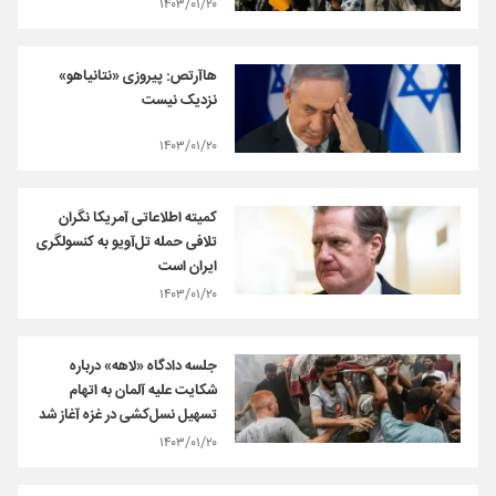
۱۴۰۳/۰۱/۲۰
هاآرتص: پیروزی «نتانیاهو»
نزدیک نیست
۱۴۰۳/۰۱/۲۰
کمیته اطلاعاتی آمریکا نگران
تلافی حمله تل‌آویو به کنسولگری
ایران است
۱۴۰۳/۰۱/۲۰
جلسه دادگاه «لاهه» درباره
شکایت علیه‌ آلمان به اتهام
تسهیل نسل‌کشی در غزه آغاز شد
۱۴۰۳/۰۱/۲۰