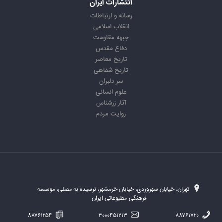
انتشارات ایران
رسانه و ارتباطات
انقلاب اسلامی
جبهه مقاومت
دفاع مقدس
تاریخ معاصر
تاریخ شفاهی
سر دلبران
علوم انسانی
آثار زرشناس
روایت مردم
تهران، خیابان سهروردی، خیابان خرمشهر، نرسیده به مصلی، موسسه
فرهنگی-مطبوعاتی ایران
۸۸۷۶۱۲۵۴
۳۰۰۰۴۵۱۲۱۳
۸۸۷۶۱۷۲۰