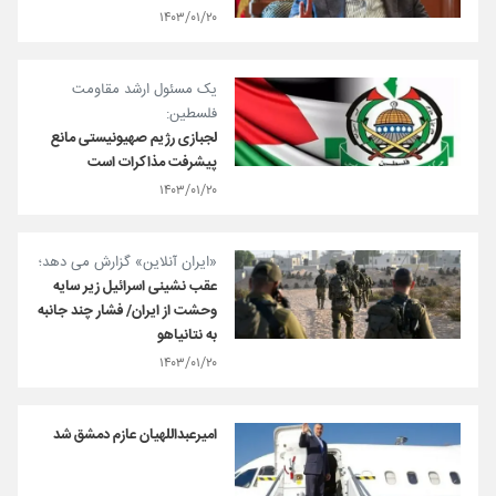
۱۴۰۳/۰۱/۲۰
یک مسئول ارشد مقاومت
فلسطین:
لجبازی رژیم صهیونیستی مانع
پیشرفت مذاکرات است
۱۴۰۳/۰۱/۲۰
«ایران آنلاین» گزارش می دهد؛
عقب نشینی اسرائیل زیر سایه
وحشت از ایران/ فشار چند جانبه
به نتانیاهو
۱۴۰۳/۰۱/۲۰
امیرعبداللهیان عازم دمشق شد