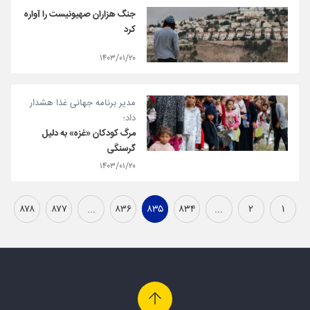
جنگ هزاران صهیونیست را آواره
کرد
۱۴۰۳/۰۱/۲۰
مدیر برنامه جهانی غذا هشدار
داد؛
مرگ کودکان «غزه» به دلیل
گرسنگی
۱۴۰۳/۰۱/۲۰
۸۷۸
۸۷۷
...
۸۳۶
۸۳۵
۸۳۴
...
۲
۱