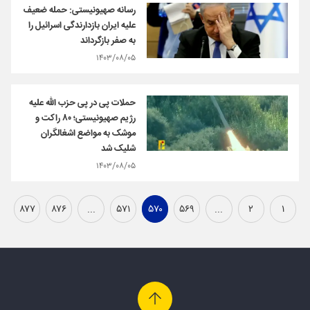
رسانه صهیونیستی: حمله ضعیف
علیه ایران بازدارندگی اسرائیل را
به صفر بازگرداند
۱۴۰۳/۰۸/۰۵
حملات پی در پی حزب الله علیه
رژیم صهیونیستی؛ ۸۰ راکت و
موشک به مواضع اشغالگران
شلیک شد
۱۴۰۳/۰۸/۰۵
۸۷۷
۸۷۶
...
۵۷۱
۵۷۰
۵۶۹
...
۲
۱