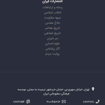
انتشارات ایران
رسانه و ارتباطات
انقلاب اسلامی
جبهه مقاومت
دفاع مقدس
تاریخ معاصر
تاریخ شفاهی
سر دلبران
علوم انسانی
آثار زرشناس
روایت مردم
تهران، خیابان سهروردی، خیابان خرمشهر، نرسیده به مصلی، موسسه
فرهنگی-مطبوعاتی ایران
۸۸۷۶۱۲۵۴
۳۰۰۰۴۵۱۲۱۳
۸۸۷۶۱۷۲۰