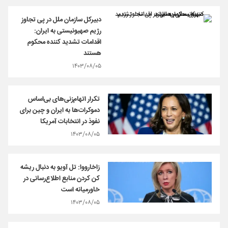
دبیرکل سازمان ملل در پی تجاوز
رژیم صهیونیستی به ایران:
اقدامات تشدید کننده محکوم
هستند
۱۴۰۳/۰۸/۰۵
تکرار اتهام‌زنی‌های بی‌اساس
دموکرات‌ها به ایران و چین برای
نفوذ در انتخابات آمریکا
۱۴۰۳/۰۸/۰۵
زاخارووا: تل آویو به دنبال ریشه
کن کردن منابع اطلاع‌رسانی در
خاورمیانه است
۱۴۰۳/۰۸/۰۵