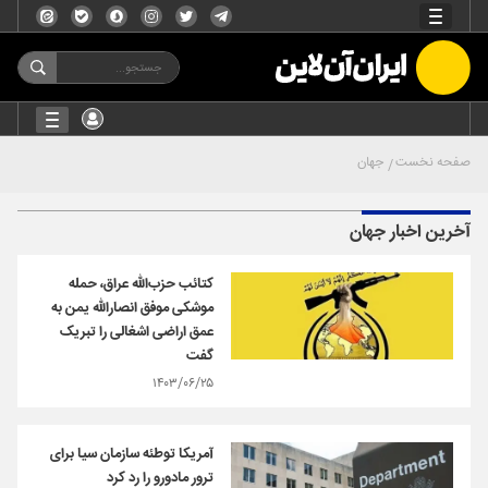
صفحه نخست
جهان
آخرین اخبار جهان
کتائب حزب‌الله عراق، حمله
موشکی موفق انصارالله یمن به
عمق اراضی اشغالی را تبریک
گفت
۱۴۰۳/۰۶/۲۵
آمریکا توطئه سازمان سیا برای
ترور مادورو را رد کرد