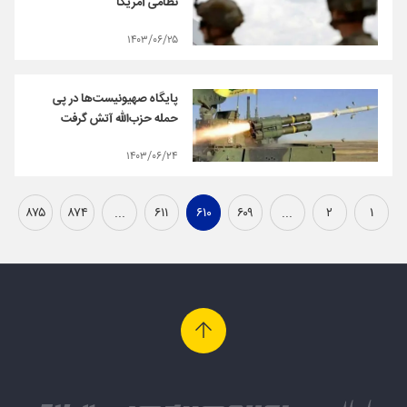
نظامی آمریکا
۱۴۰۳/۰۶/۲۵
پایگاه صهیونیست‌ها در پی
حمله حزب‌الله آتش گرفت
۱۴۰۳/۰۶/۲۴
۸۷۵
۸۷۴
...
۶۱۱
۶۱۰
۶۰۹
...
۲
۱