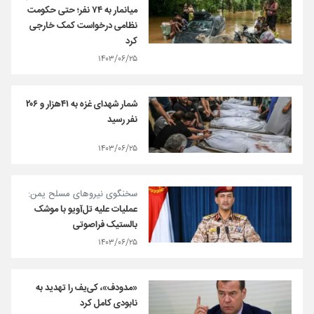
میانمار به ۷۴ نفر؛ حتی حکومت
نظامی درخواست کمک خارجی
کرد
۱۴۰۳/۰۶/۲۵
شمار شهدای غزه به ۴۱هزار و ۲۰۶
نفر رسید
۱۴۰۳/۰۶/۲۵
سخنگوی نیروهای مسلح یمن:
عملیات علیه تل‌آویو با موشک‌
بالستیک فراصوتی
۱۴۰۳/۰۶/۲۵
«مدودف»، کی‌یف را تهدید به
نابودی کامل کرد