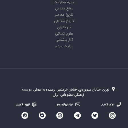
جبهه مقاومت
دفاع مقدس
تاریخ معاصر
تاریخ شفاهی
سر دلبران
علوم انسانی
آثار زرشناس
روایت مردم
تهران، خیابان سهروردی، خیابان خرمشهر، نرسیده به مصلی، موسسه
فرهنگی-مطبوعاتی ایران
۸۸۷۶۱۲۵۴
۳۰۰۰۴۵۱۲۱۳
۸۸۷۶۱۷۲۰