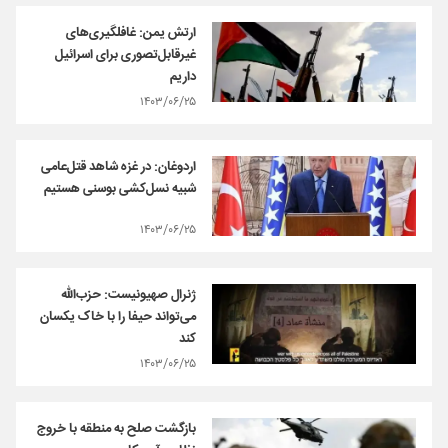
ارتش یمن: غافلگیری‌های
غیرقابل‌تصوری برای اسرائیل
داریم
۱۴۰۳/۰۶/۲۵
اردوغان: در غزه شاهد قتل‌عامی
شبیه نسل‌کشی بوسنی هستیم
۱۴۰۳/۰۶/۲۵
ژنرال صهیونیست: حزب‌الله
می‌تواند حیفا را با خاک یکسان
کند
۱۴۰۳/۰۶/۲۵
بازگشت صلح به منطقه با خروج