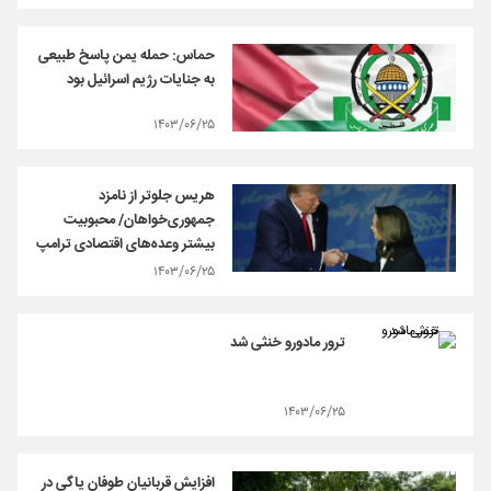
حماس: حمله یمن پاسخ طبیعی
به جنایات رژیم اسرائیل بود
۱۴۰۳/۰۶/۲۵
هریس جلوتر از نامزد
جمهوری‌خواهان/ محبوبیت
بیشتر وعده‌های اقتصادی ترامپ
۱۴۰۳/۰۶/۲۵
ترور مادورو خنثی شد
۱۴۰۳/۰۶/۲۵
افزایش قربانیان طوفان یاگی در