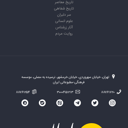
تاریخ معاصر
تاریخ شفاهی
سر دلبران
علوم انسانی
آثار زرشناس
روایت مردم
تهران، خیابان سهروردی، خیابان خرمشهر، نرسیده به مصلی، موسسه
فرهنگی-مطبوعاتی ایران
۸۸۷۶۱۲۵۴
۳۰۰۰۴۵۱۲۱۳
۸۸۷۶۱۷۲۰