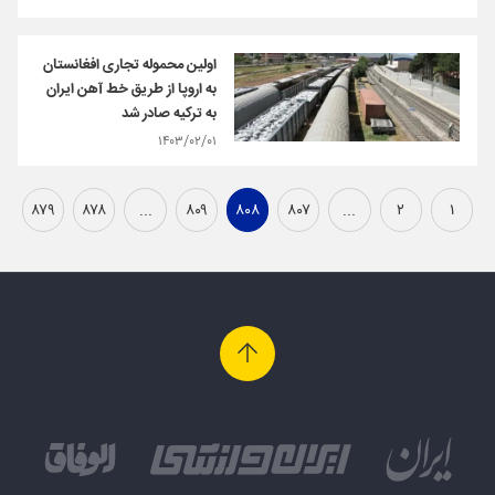
اولین محموله تجاری افغانستان
به اروپا از طریق خط آهن ایران
به ترکیه صادر شد
۱۴۰۳/۰۲/۰۱
۸۷۹
۸۷۸
...
۸۰۹
۸۰۸
۸۰۷
...
۲
۱