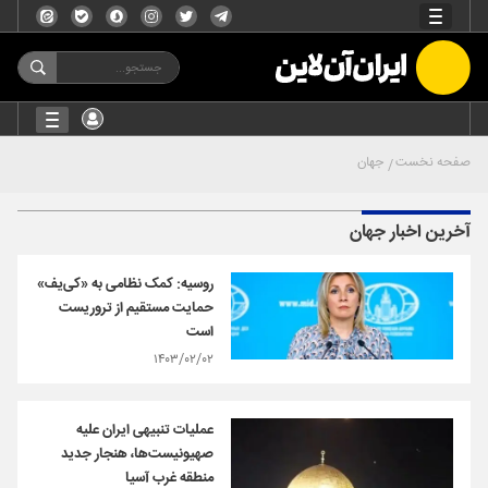
صفحه نخست
جهان
آخرین اخبار جهان
روسیه: کمک نظامی به «کی‌یف»
حمایت مستقیم از تروریست
است
۱۴۰۳/۰۲/۰۲
عملیات تنبیهی ایران علیه
صهیونیست‌ها، هنجار جدید
منطقه غرب آسیا