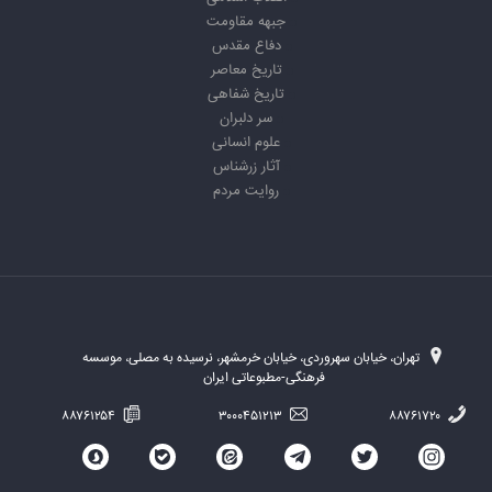
جبهه مقاومت
دفاع مقدس
تاریخ معاصر
تاریخ شفاهی
سر دلبران
علوم انسانی
آثار زرشناس
روایت مردم
تهران، خیابان سهروردی، خیابان خرمشهر، نرسیده به مصلی، موسسه
فرهنگی-مطبوعاتی ایران
۸۸۷۶۱۲۵۴
۳۰۰۰۴۵۱۲۱۳
۸۸۷۶۱۷۲۰