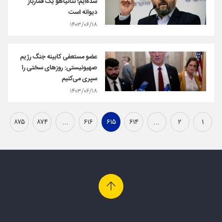
شده‌ایم؛ نتانیاهو یک قمارباز
دیوانه است
۱۴۰۳/۰۶/۱۸
عضو مستعفی کابینه جنگ رژیم
صهیونیستی: روزهای سختی را
سپری می‌کنیم
۱۴۰۳/۰۶/۱۸
۸۷۵
۸۷۴
...
۶۱۶
۶۱۵
۶۱۴
...
۲
۱