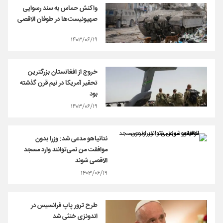
واکنش حماس به سند رسوایی
صهیونیست‌ها در طوفان الاقصی
۱۴۰۳/۰۶/۱۹
خروج از افغانستان بزرگترین
تحقیر آمریکا در نیم قرن گذشته
بود
۱۴۰۳/۰۶/۱۹
نتانیاهو مدعی شد: وزرا بدون
موافقت من نمی‌توانند وارد مسجد
الاقصی شوند
۱۴۰۳/۰۶/۱۹
طرح ترور پاپ فرانسیس در
اندونزی خنثی شد