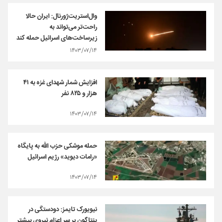
وال‌استریت‌ژورنال: ایران حالا
راحت‌تر می‌تواند به
زیرساخت‌های اسرائیل حمله کند
۱۴۰۳/۰۷/۱۴
افزایش شمار شهدای غزه به ۴۱
هزار و ۸۲۵ نفر
۱۴۰۳/۰۷/۱۴
حمله موشکی حزب الله به پایگاه
«رامات دیوید» رژیم اسرائیل
۱۴۰۳/۰۷/۱۴
نیویورک تایمز: دودستگی در
پنتاگون بر سر اعزام نیروی بیشتر