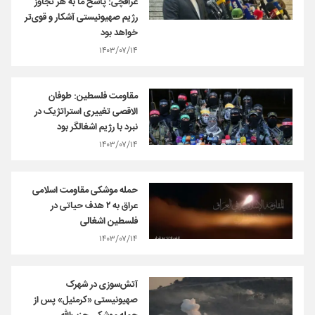
عراقچی: پاسخ ما به هر تجاوز
رژیم صهیونیستی آشکار و قوی‌تر
خواهد بود
۱۴۰۳/۰۷/۱۴
مقاومت فلسطین: طوفان
الاقصی تغییری استراتژیک در
نبرد با رژیم اشغالگر بود
۱۴۰۳/۰۷/۱۴
حمله موشکی مقاومت اسلامی
عراق به ۲ هدف حیاتی در
فلسطین اشغالی
۱۴۰۳/۰۷/۱۴
آتش‌سوزی در شهرک
صهیونیستی «کرمئیل» پس از