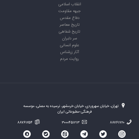
انقلاب اسلامی
جبهه مقاومت
دفاع مقدس
تاریخ معاصر
تاریخ شفاهی
سر دلبران
علوم انسانی
آثار زرشناس
روایت مردم
تهران، خیابان سهروردی، خیابان خرمشهر، نرسیده به مصلی، موسسه
فرهنگی-مطبوعاتی ایران
۸۸۷۶۱۲۵۴
۳۰۰۰۴۵۱۲۱۳
۸۸۷۶۱۷۲۰