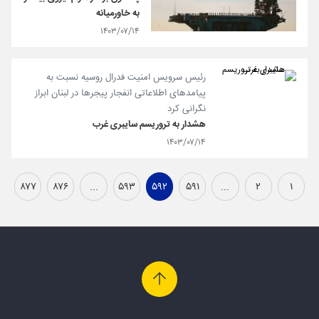
به خاورمیانه
۱۴۰۳/۰۷/۱۴
رئیس سرویس امنیت فدرال روسیه نسبت به
پیامدهای اطلاعاتی انفجار پیجرها در لبنان ابراز
نگرانی کرد
هشدار به تروریسم سایبری غرب
۱۴۰۳/۰۷/۱۴
۸۷۷
۸۷۶
...
۵۹۳
۵۹۲
۵۹۱
...
۲
۱