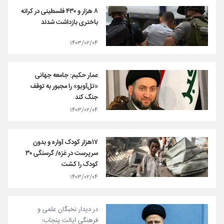
۸ هزار و ۴۳۰ فلسطینی در کرانه
باختری بازداشت شدند
۱۴۰۳/۰۲/۰۴
عمار حکیم: جامعه جهانی
«تل‌آویو» را مجبور به توقف
جنگ کند
۱۴۰۳/۰۲/۰۴
۱۷‌هزار کودک آواره و بدون
سرپرست در غزه/ گرسنگی ۳۰
کودک را کشت
۱۴۰۳/۰۲/۰۴
در دیدار نخبگان علمی و
فرهنگی ایالت پنجاب؛