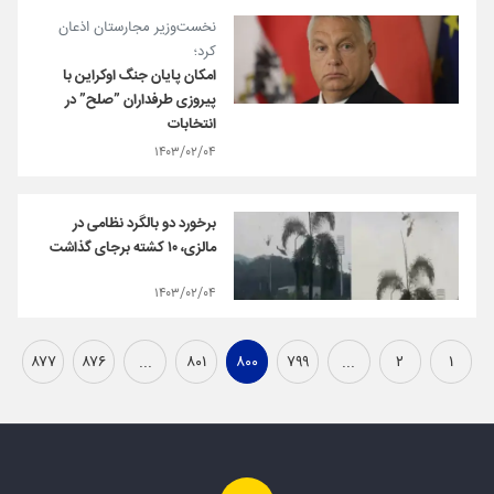
نخست‌وزیر مجارستان اذعان
کرد؛
امکان پایان جنگ اوکراین با
پیروزی طرفداران ”صلح” در
انتخابات
۱۴۰۳/۰۲/۰۴
برخورد دو بالگرد نظامی در
مالزی، ۱۰ کشته برجای گذاشت
۱۴۰۳/۰۲/۰۴
۸۷۷
۸۷۶
...
۸۰۱
۸۰۰
۷۹۹
...
۲
۱