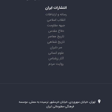
انتشارات ایران
رسانه و ارتباطات
انقلاب اسلامی
جبهه مقاومت
دفاع مقدس
تاریخ معاصر
تاریخ شفاهی
سر دلبران
علوم انسانی
آثار زرشناس
روایت مردم
تهران، خیابان سهروردی، خیابان خرمشهر، نرسیده به مصلی، موسسه
فرهنگی-مطبوعاتی ایران