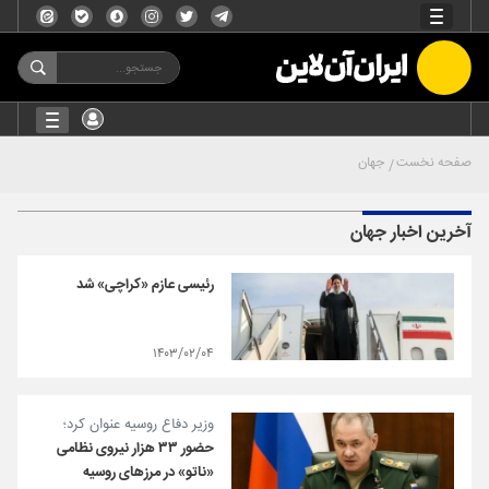
صفحه نخست
جهان
آخرین اخبار جهان
رئیسی عازم «کراچی» شد
۱۴۰۳/۰۲/۰۴
وزیر دفاع روسیه عنوان کرد؛
حضور ۳۳ هزار نیروی نظامی
«ناتو» در مرزهای روسیه