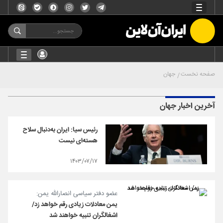
صفحه نخست
جهان
آخرین اخبار جهان
رئیس سیا: ایران به‌دنبال سلاح
هسته‌ای نیست
۱۴۰۳/۰۷/۱۷
عضو دفتر سیاسی انصارالله یمن:
یمن معادلات زیادی رقم خواهد زد/
اشغالگران تنبیه خواهند شد