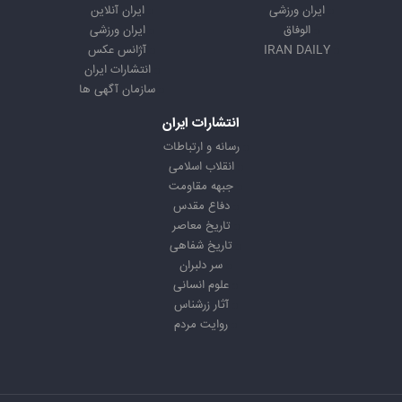
ایران ورزشی
ایران آنلاین
الوفاق
ایران ورزشی
IRAN DAILY
آژانس عکس
انتشارات ایران
سازمان آگهی ها
انتشارات ایران
رسانه و ارتباطات
انقلاب اسلامی
جبهه مقاومت
دفاع مقدس
تاریخ معاصر
تاریخ شفاهی
سر دلبران
علوم انسانی
آثار زرشناس
روایت مردم