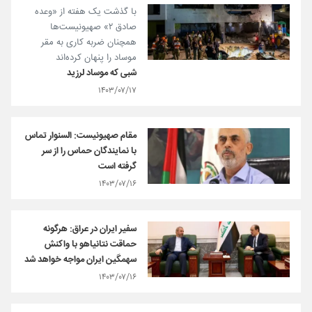
با گذشت یک هفته از «وعده
صادق ۲» صهیونیست‌ها
همچنان ضربه کاری به مقر
موساد را پنهان کرده‌اند
شبی که موساد لرزید
۱۴۰۳/۰۷/۱۷
مقام صهیونیست: السنوار تماس
با نمایندگان حماس را از سر
گرفته است
۱۴۰۳/۰۷/۱۶
سفیر ایران در عراق: هرگونه
حماقت نتانیاهو با واکنش
سهمگین ایران مواجه خواهد شد
۱۴۰۳/۰۷/۱۶