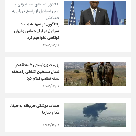
با تکرار ادعاهای ضد ایرانی و
ترس اسرائیل از پاسخ تهران به
حملاتش
پنتاگون: در تعهد به امنیت
اسرائیل در قبال حماس و ایران
کوتاهی نخواهیم کرد
۱۴۰۳/۰۷/۱۶
رژیم صهیونیستی ۵ منطقه در
شمال فلسطین اشغالی را منطقه
بسته نظامی اعلام کرد
۱۴۰۳/۰۷/۱۶
حملات موشکی حزب‌الله به حیفا،
عکا و نهاریا
۱۴۰۳/۰۷/۱۶