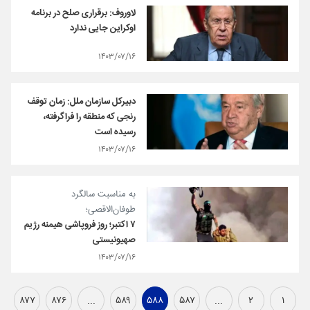
لاوروف: برقراری صلح در برنامه
اوکراین جایی ندارد
۱۴۰۳/۰۷/۱۶
دبیرکل سازمان ملل: زمان توقف
رنجی که منطقه را فراگرفته،
رسیده است
۱۴۰۳/۰۷/۱۶
به مناسبت سالگرد
طوفان‌الاقصی؛
۷ اکتبر؛ روز فروپاشی هیمنه رژیم
صهیونیستی
۱۴۰۳/۰۷/۱۶
۸۷۷
۸۷۶
...
۵۸۹
۵۸۸
۵۸۷
...
۲
۱