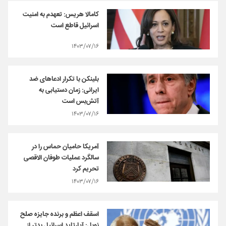
کامالا هریس: تعهدم به امنیت
اسرائیل قاطع است
۱۴۰۳/۰۷/۱۶
بلینکن با تکرار ادعاهای ضد
ایرانی: زمان دستیابی به
آتش‌بس است
۱۴۰۳/۰۷/۱۶
آمریکا حامیان حماس را در
سالگرد عملیات طوفان الاقصی
تحریم کرد
۱۴۰۳/۰۷/۱۶
اسقف اعظم و برنده جایزه صلح
نوبل: آپارتاید اسرائیل بدتر از