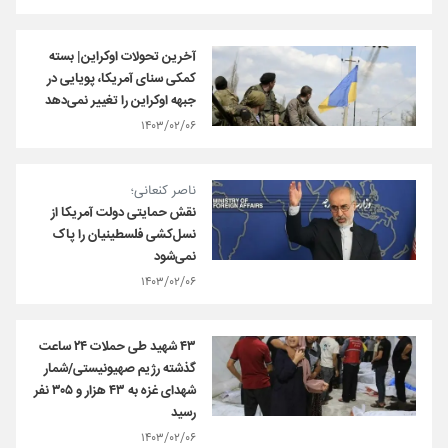
آخرین تحولات اوکراین| بسته
کمکی سنای آمریکا، پویایی در
جبهه اوکراین را تغییر نمی‌دهد
۱۴۰۳/۰۲/۰۶
ناصر کنعانی؛
نقش حمایتی دولت آمریکا از
نسل‌کشی فلسطینیان را پاک
نمی‌شود
۱۴۰۳/۰۲/۰۶
۴۳ شهید طی حملات ۲۴ ساعت
گذشته رژیم صهیونیستی/شمار
شهدای غزه به ۴۳ هزار و ۳۰۵ نفر
رسید
۱۴۰۳/۰۲/۰۶