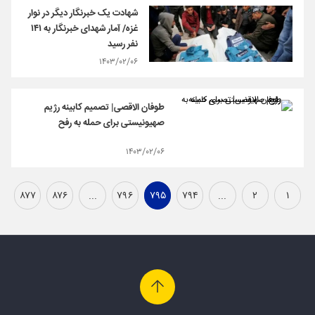
شهادت یک خبرنگار دیگر در نوار
غزه/ آمار شهدای خبرنگار به ۱۴۱
نفر رسید
۱۴۰۳/۰۲/۰۶
طوفان الاقصی| تصمیم کابینه رژیم
صهیونیستی برای حمله به رفح
۱۴۰۳/۰۲/۰۶
۸۷۷
۸۷۶
...
۷۹۶
۷۹۵
۷۹۴
...
۲
۱