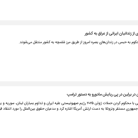
 از زندانیان ایرانی از عراق به کشور
ن در برلین در پی ربایش مادورو به دستور ترامپ
سفیر ایران در آلمان در پیامی با محکوم کردن حملات ژوئن ۲۰۲۵ رژیم صهیونیستی علیه ایران و تداوم بمباران لبنان، 
هوری مستقر ونزوئلا به دست ارتش آمریکا اشاره کرد و مدعیان حقوق بین‌الملل را مورد انتقاد قرا