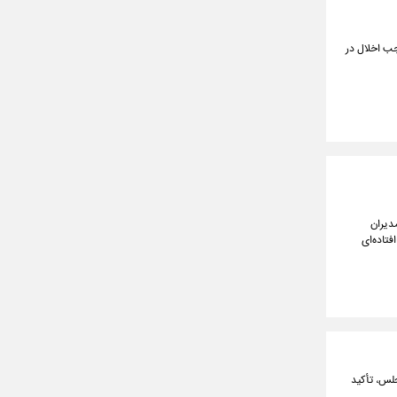
جب اخلال در
دیران
فتاده‌ای
س ماده ۱۸۲ آیین‌نامه داخلی مجلس، تأکید