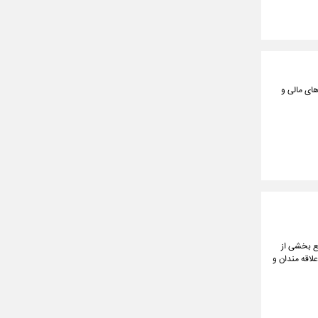
های مالی و
قع بخشی از
لاقه مندان و