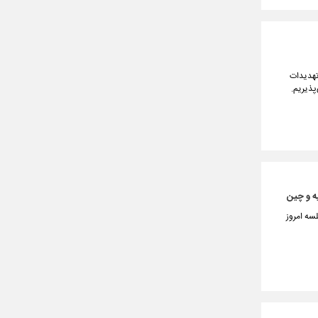
تهدیدات
پذیریم.
یه و چین
سه امروز