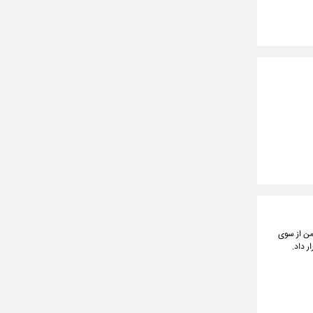
سوریه و یمن از سوی
ر داد.