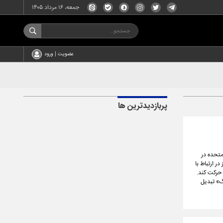
جمعه، ۱۶ مرداد ۱۴۰۵
عضویت | ورود
پربازدیدترین ها
 متحده در
ر ارتباط با
 حرکت کند.
زارت جنگ» تبدیل