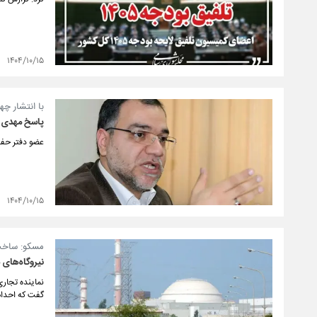
۱۴۰۴/۱۰/۱۵
با انتشار چه
پاسخ مهدی فض
عضو دفتر حفظ
۱۴۰۴/۱۰/۱۵
مسکو: ساخت 
نیروگاه‌های 
نماینده تجاری
گفت که احداث