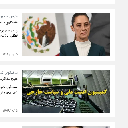
رئیس جمهور
همکاری با آم
رییس‌جمهور م
لفظی ایالات م
۱۴۰۴/۱۰/۱۵
سخنگوی کمیس
هیچ مذاکره‌ا
سخنگوی کمیسی
کمیسیون برای
۱۴۰۴/۱۰/۱۵