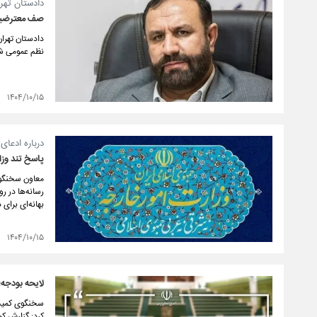
دادستان تهرا
صف معترضین 
دادستان تهران
نظم عمومی شد
۱۴۰۴/۱۰/۱۵
درباره ادعا
پاسخ تند وزا
معاون سخنگوی 
رسانه‌ها در ر
بهانه‌ای برای
۱۴۰۴/۱۰/۱۵
لایحه بودجه؛
کرد: گزارش کم