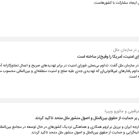
ال ایجاد مشارکت با کشورهاست.
ن در سازمان ملل :
ی امنیت، آمریکا را وقیح‌تر ساخته است
 در سازمان ملل گفت: تداوم بی‌عملی شورای امنیت در برابر تهدیدهای صریح و اعمال تجاوزکارانه آمر
داوم رفتارهای غیرقانونی‌ای که تهدیدی جدی علیه صلح و امنیت منطقه‌ای و بین‌المللی محسوب م
ه است.
قچی و مائورو وییرا؛
ل بر حمایت از حقوق بین‌الملل و اصول منشور ملل متحد تاکید کردند
ارجه ایران و برزیل بر لزوم همکاری و هماهنگی نزدیک کشورهای در حال توسعه در مجامع بین‌المللی
انبه‌گرایی و حمایت از حقوق بین‌الملل و اصول منشور ملل متحد تاکید کردند.