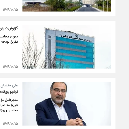
۱۴۰۴/۱۰/۱۵
گزارش دیوان 
دیوان محاسبات
تفریغ بودجه ر
۱۴۰۴/۱۰/۱۵
علی متقیان،
آرشیو روزنام
مدیرعامل مؤسس
تاریخ معاصر ا
مخاطبان روزن
۱۴۰۴/۱۰/۱۵