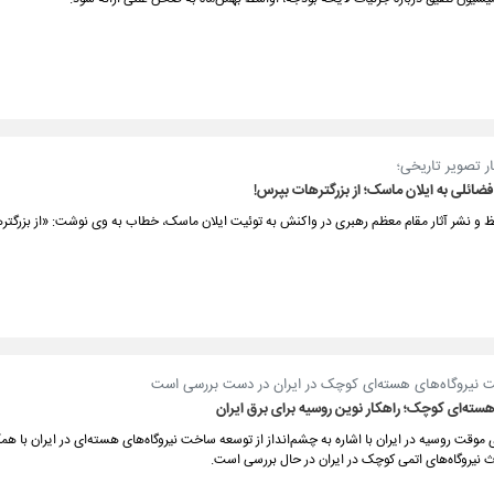
ار تصویر تاریخی؛
ائلی به ایلان ماسک؛ از بزرگترهات بپرس!
 و نشر آثار مقام معظم رهبری در واکنش به توئیت ایلان ماسک، خطاب به وی نوشت: «از بزرگتر
نیروگاه‌های هسته‌ای کوچک در ایران در دست بررسی است
هسته‌ای کوچک؛ راهکار نوین روسیه برای برق ایران
 موقت روسیه در ایران با اشاره به چشم‌انداز از توسعه ساخت نیروگاه‌های هسته‌ای در ایران با ه
 نیروگاه‌های اتمی کوچک در ایران در حال بررسی است.