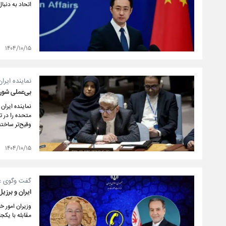
اتحاد به دنب
۱۴۰۴/۱۰/۱۵
نماینده ایرا
بی‌عملی شورا
نماینده ایران
متحده را در ت
وقیح‌تر ساخت
۱۴۰۴/۱۰/۱۵
گفت وگوی عرا
ایران و برزی
وزیران امور خ
مقابله با یکج