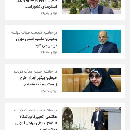
خلجی: تهران از محروم‌ترین
استان‌های کشور است
۱۴۰۳/۰۲/۱۲
در حاشیه نشست هیأت دولت؛
وحیدی: تقسیم استان تهران
بررسی می شود
۱۴۰۳/۰۲/۱۲
در حاشیه جلسه هیأت دولت؛
خزعلی: پیگیر اجرای طرح
زیست عفیفانه هستیم
۱۴۰۳/۰۲/۱۲
در حاشیه جلسه هیات دولت؛
هاشمی: تغییر نام باشگاه
استقلال با طی مراحل قانونی
ممکن است