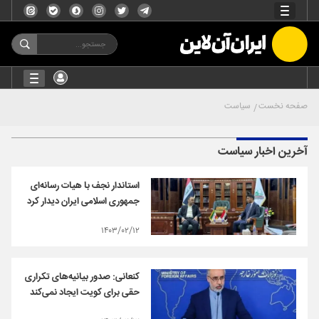
صفحه نخست
سیاست
آخرین اخبار سیاست
استاندار نجف با هیات رسانه‌ای
جمهوری اسلامی ایران دیدار کرد
۱۴۰۳/۰۲/۱۲
کنعانی: صدور بیانیه‌های تکراری
حقی برای کویت ایجاد نمی‌کند