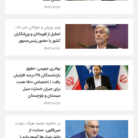
۱۴۰۳/۰۲/۱۲
وزیر ورزش و جوانان خبر داد؛
تجلیل از قهرمانان و ورزشکاران
کشور با حضور رئیس‌جمهور
۱۴۰۳/۰۲/۱۲
بهادری جهرمی: حقوق
بازنشستگان ۳۵ درصد افزایش
یافت / اختصاص ۱۵۰۰ همت
برای جبران خسارت سیل
سیستان و بلوچستان
۱۴۰۳/۰۲/۱۲
در حاشیه جلسه هیأت دولت؛
عین‌اللهی: حمایت از
دانش‌بنیان‌ها کمبود دارو را