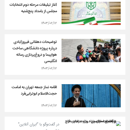
آغاز تبلیغات مرحله دوم انتخابات
مجلس از بامداد پنج‌شنبه
۱۴۰۳/۰۲/۱۲
توضیحات دهقانی فیروزآبادی
درباره پروژه دانشگاهی ساخت
هواپیما و دروغ‌پردازی رسانه
انگلیسی
۱۴۰۳/۰۲/۱۲
اقامه نماز جمعه تهران به امامت
حجت‌الاسلام ابوترابی‌فرد
۱۴۰۳/۰۲/۱۲
در گفت‌وگو با ”ایران آنلاین”