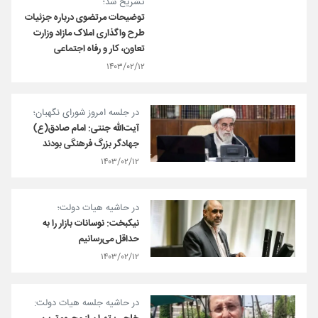
تشریح شد؛
توضیحات مرتضوی درباره جزئیات
طرح واگذاری املاک مازاد وزارت
تعاون، کار و رفاه اجتماعی
۱۴۰۳/۰۲/۱۲
در جلسه امروز شورای نگهبان؛
آیت‌الله جنتی: امام صادق(ع)
جهادگر بزرگ فرهنگی بودند
۱۴۰۳/۰۲/۱۲
در حاشیه هیات دولت؛
نیکبخت: نوسانات بازار را به
حداقل می‌رسانیم
۱۴۰۳/۰۲/۱۲
در حاشیه جلسه هیات دولت: