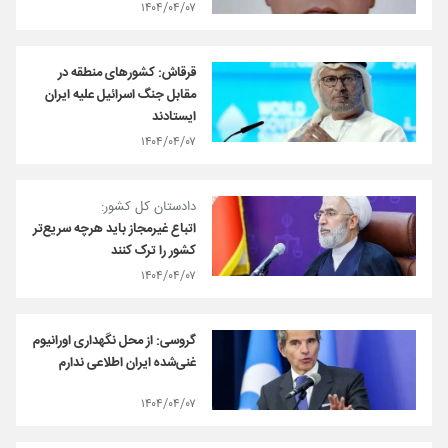
۱۴۰۴/۰۴/۰۷
قرقاش: کشورهای منطقه در
مقابل جنگ اسرائیل علیه ایران
ایستادند
۱۴۰۴/۰۴/۰۷
دادستان کل کشور:
اتباع غیرمجاز باید هرچه سریع‌تر
کشور را ترک کنند
۱۴۰۴/۰۴/۰۷
گروسی: از محل نگهداری اورانیوم
غنی‌شده ایران اطلاعی ندارم
۱۴۰۴/۰۴/۰۷