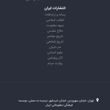
انتشارات ایران
رسانه و ارتباطات
انقلاب اسلامی
جبهه مقاومت
دفاع مقدس
تاریخ معاصر
تاریخ شفاهی
سر دلبران
علوم انسانی
آثار زرشناس
روایت مردم
تهران، خیابان سهروردی، خیابان خرمشهر، نرسیده به مصلی، موسسه
فرهنگی-مطبوعاتی ایران