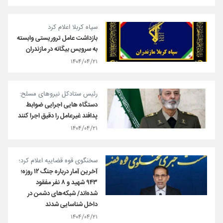
سپاه کربلا اعلام کرد
بازداشت عامل تروریستی وابسته
به سرویس بیگانه در مازندران
۱۴۰۴/۰۴/۲۱
رئیس ستادکل نیروهای مسلح:
دستگاه هایی اجرایی ضوابط
پدافند غیرعامل را دقیق اجرا کنند
۱۴۰۴/۰۴/۲۱
سخنگوی قوه قضاییه اعلام کرد؛
آخرین آمار درباره جنگ ۱۲ روزه؛
۹۴۳ شهید و ۸ نفر مفقود
شده‌اند/ شبکه‌های دشمن در
داخل شناسایی شدند
۱۴۰۴/۰۴/۲۱