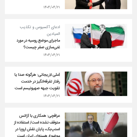
۱۴۰۴/۰۴/۲۱
ادعای آکسیوس و تکذیب
المیادین
ماجرای موضع روسیه در مورد
غنی‌سازی صفر چیست؟
۱۴۰۴/۰۴/۲۱
آملی لاریجانی: هرگونه صدا یا
رفتار تفرقه‌انگیز در خدمت
تقویت جبهه‌ صهیونیسم است
۱۴۰۴/۰۴/۲۱
عراقچی: همکاری با آژانس
متوقف نشده است/ استفاده از
اسنپ‌بک، پایان نقش اروپا در
موضوع هسته‌ای ایران است