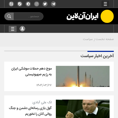
صفحه نخست
سیاست
آخرین اخبار سیاست
موج دهم حملات موشکی ایران
به رژیم صهیونیستی
۱۴۰۴/۰۳/۲۷
لک علی آبادی:
گول بازی رسانه‌ای دشمن و جنگ
روانی آنان را نخوریم