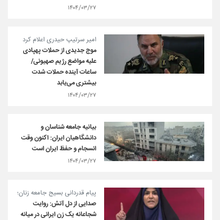
۱۴۰۴/۰۳/۲۷
امیر سرتیپ حیدری اعلام کرد
موج جدیدی از حملات پهپادی
علیه مواضع رژیم صهیونی/
ساعات آینده حملات شدت
بیشتری می‌یابد
۱۴۰۴/۰۳/۲۷
بیانیه جامعه شناسان و
دانشگاهیان ایران: اکنون وقت
انسجام و حفظ ایران است
۱۴۰۴/۰۳/۲۷
پیام قدردانی بسیج جامعه زنان؛
صدایی از دل آتش: روایت
شجاعانه‌ یک زن ایرانی در میانه‌