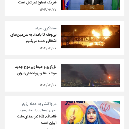
شریک تجاوز اسرائیل است
۱۴۰۴/۰۳/۲۷
سخنگوی سپاه:
بی‌وقفه تا بامداد به سرزمین‌های
اشغالی حمله می‌کنیم
۱۴۰۴/۰۳/۲۷
تل‌آویو و حیفا زیر موج جدید
موشک‌ها و پهپادهای ایران
۱۴۰۴/۰۳/۲۷
در واکنش به حمله رژیم
صهیونیستی به صداوسیما
قالیباف: الله‌اکبر صدای ملت
ایران است