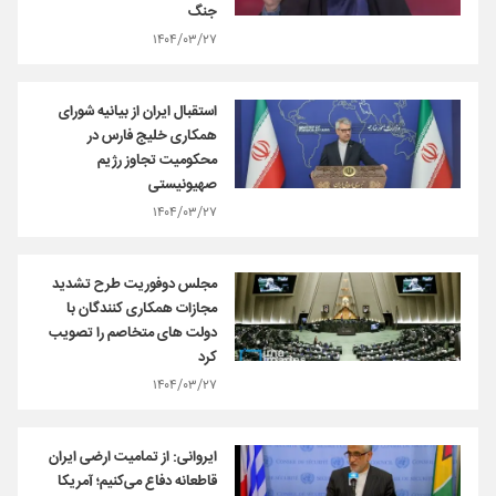
جنگ
۱۴۰۴/۰۳/۲۷
استقبال ایران از بیانیه شورای
همکاری خلیج فارس در
محکومیت تجاوز رژیم
صهیونیستی
۱۴۰۴/۰۳/۲۷
مجلس دوفوریت طرح تشدید
مجازات همکاری کنندگان با
دولت های متخاصم را تصویب
کرد
۱۴۰۴/۰۳/۲۷
ایروانی: از تمامیت ارضی ایران
قاطعانه دفاع می‌کنیم؛ آمریکا