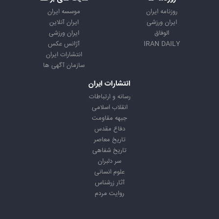
روزنامه ایران
موسسه ایران
ایران ورزشی
ایران آنلاین
الوفاق
ایران ورزشی
IRAN DAILY
آژانس عکس
انتشارات ایران
سازمان آگهی ها
انتشارات ایران
رسانه و ارتباطات
انقلاب اسلامی
جبهه مقاومت
دفاع مقدس
تاریخ معاصر
تاریخ شفاهی
سر دلبران
علوم انسانی
آثار زرشناس
روایت مردم