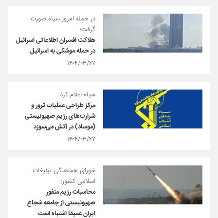
در حمله امروز سپاه صورت
گرفت؛
هلاکت افسران اطلاعاتی اسرائیل
در حمله موشکی به اسرائیل
۱۴۰۴/۰۳/۲۷
سپاه اعلام کرد
مرکز طراحی عملیات ترور و
شرارت‌های رژیم صهیونیستی
(موساد) در آتش می‌سوزد
۱۴۰۴/۰۳/۲۷
شورای هماهنگی تبلیغات
اسلامی کشور:
محاسبات رژیم منفور
صهیونیستی از جامعه شجاع
ایران عمیقا اشتباه است