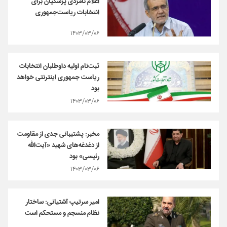
اعلام نامزدی پزشکیان برای
انتخابات ریاست‌جمهوری
۱۴۰۳/۰۳/۰۶
ثبت‌نام اولیه داوطلبان انتخابات
ریاست جمهوری اینترنتی خواهد
بود
۱۴۰۳/۰۳/۰۶
مخبر: پشتیبانی جدی از مقاومت
از دغدغه‌های شهید «آیت‌الله
رئیسی» بود
۱۴۰۳/۰۳/۰۶
امیر سرتیپ آشتیانی: ساختار
نظام منسجم و مستحکم است