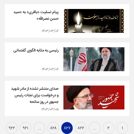
پیام تسلیت «باقری» به «سید
حسن نصر‌الله»
۱۴۰۳/۰۳/۰۶
رئیسی به مثابه الگوی گفتمانی
۱۴۰۳/۰۳/۰۶
صدای منتشر نشده از مادر شهید
و درخواست برای نجات رئیس
جمهور در روز سانحه
۱۴۰۳/۰۳/۰۵
۹۲۲
۹۲۱
...
۸۲۸
۸۲۷
۸۲۶
...
۲
۱