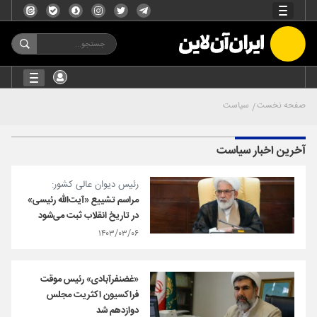
صفحه نخست
سیاست
آخرین اخبار سیاست
رئیس دیوان عالی کشور:
مراسم تشییع «آیت‌الله رئیسی»
در تاریخ انقلاب ثبت می‌شود
۱۴۰۳/۰۳/۰۶
«غضنفرآبادی» رئیس موقت
فراکسیون اکثریت مجلس
دوازدهم شد