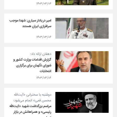
۱۴۰۳/۰۳/۰۶
امیر دریادار سیاری: شهدا موجب
سرافرازی ایران هستند
۱۴۰۳/۰۳/۰۶
دهقان ارائه داد؛
گزارش اقدامات وزارت کشور و
شورای نگهبان برای برگزاری
انتخابات
۱۴۰۳/۰۳/۰۶
دوشنبه با سخنرانی «آیت‌الله
محسن قمی» انجام می‌شود؛
مراسم بزرگداشت شهید «آیت‌الله
رئیسی» و همراهانش در بازار