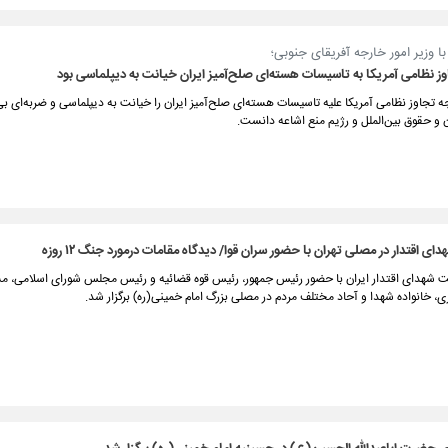
ا وزیر امور خارجه آفریقای جنوبی؛
ز نظامی آمریکا به تاسیسات هسته‌ای صلح‌آمیز ایران خیانت به دیپلماسی بود
جه تجاوز نظامی آمریکا علیه تاسیسات هسته‌ای صلح‌آمیز ایران را خیانت به دیپلماسی و ضربه‌ای بی
و حقوق بین‌الملل و رژیم منع اشاعه دانست.
ی اقتدار در مصلی تهران با حضور سران قوا/ دیدگاه مقامات درمورد جنگ ۱۲ روزه
ت شهدای اقتدار ایران با حضور رئیس جمهور، رئیس قوه قضائیه و رئیس مجلس شورای اسلامی، م
 خانواده شهدا و آحاد مختلف مردم در مصلی بزرگ امام خمینی(ره‌) برگزار شد.