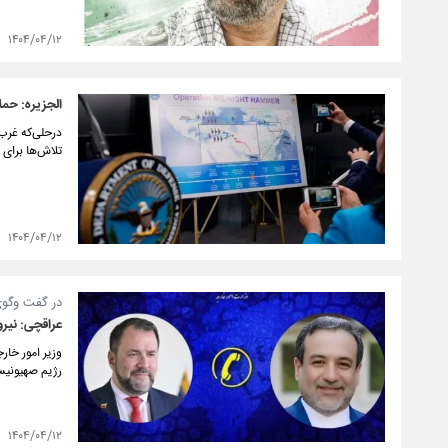
۱۴۰۴/۰۴/۱۲
الجزیره: حملا
درحلی‌که غرب 
تلاش‌ها برای ا
۱۴۰۴/۰۴/۱۲
در گفت وگوی 
عراقچی: نیر
وزیر امور خار
رژیم صهیونیس
۱۴۰۴/۰۴/۱۲