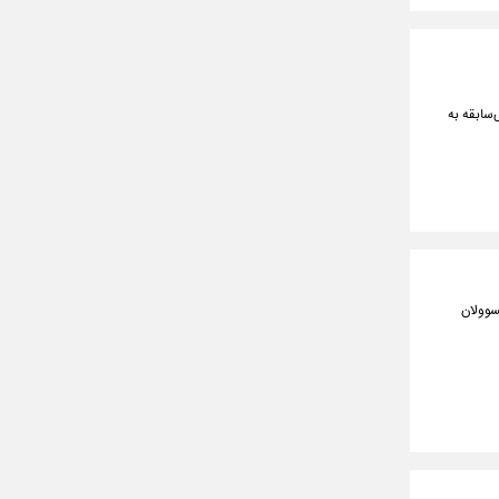
‌سابقه به
سوولان