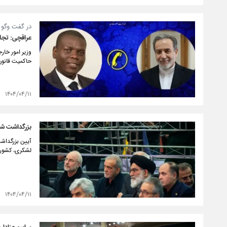
در گفت وگو ب
عراقچی: تجاو
وزیر امور خار
حاکمیت قانون 
۱۴۰۴/۰۴/۱۱
بزرگداشت شهدا
آیین بزرگداش
لشکری، کشوری،
۱۴۰۴/۰۴/۱۱