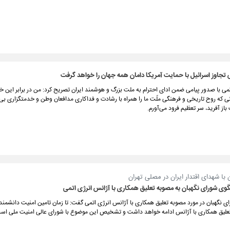
تجاوز اسرائیل با حمایت آمریکا دامان همه جهان را خواهد گرفت
 با صدور پیامی ضمن ادای احترام به ملت بزرگ و هوشمند ایران تصریح کرد: من در برابر این خ
نی که روح تاریخی و فرهنگی ملّت ما را همراه با رشادت و فداکاری مدافعان وطن و خدمتگزاری بی‌
از آفرید، سر تعظیم فرود می‌آورم.
با شهدای اقتدار ایران در مصلی تهران
ی شورای نگهبان به مصوبه تعلیق همکاری با آژانس انرژی اتمی
نگهبان در مورد مصوبه تعلیق همکاری با آژانس انرژی اتمی گفت: تا زمان تامین امنیت دانشمندا
تعلیق همکاری با آژانس ادامه خواهد داشت و تشخیص این موضوع با شورای عالی امنیت ملی اس