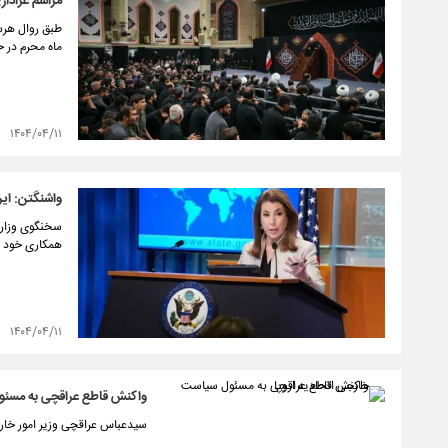
مراسم عزادار
طبق روال هرس
ماه محرم در ح
۱۴۰۴/۰۴/۱۱
واشنگتن: ایر
سخنگوی وزارت 
همکاری خود با
۱۴۰۴/۰۴/۱۱
واکنش قاطع عراقچی به مسئول
سیدعباس عراقچی وزیر امور خارج