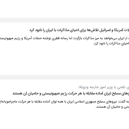
ت آمریکا و اسرائیل تلاش‌ها برای احیای مذاکرات با ایران را نابود کرد
از ایران می‌خواهد به میز مذاکرات بازگردد اما رسانه قطری نوشته حملات آمریکا و رژیم صهیونیست
حیای مذاکرات را نابود کرد.
تلفنی با وزیر امور خارجه ونزوئلا؛
وهای مسلح ایران آماده مقابله با هر حرکت رژیم صهیونیستی و حامیان آن هستند
جه گفت: نیروهای مسلح جمهوری اسلامی ایران با همه توان آماده مقابله با هر حرکت ماجراجویانه‌ا
تی و حامیان آن هستند.