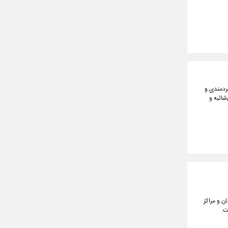
ردمندی و
شائبه و
ن و مراکز
ت.