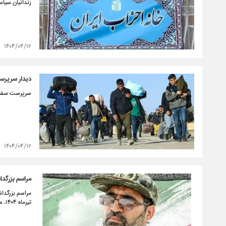
زندانیان سیا
۱۴۰۴/۰۴/۱۲
دیدار سرپرست
سرپرست سفارت 
۱۴۰۴/۰۴/۱۲
مراسم بزرگدا
تیرماه ۱۴۰۴، ساعت ۵ بعد از ظهر در مسجد جامع صاحب الزمان مهرآباد جنوبی برگزار می شود.