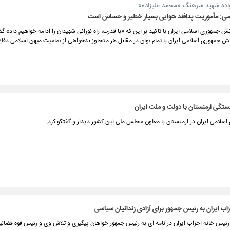
نواده شهید سرهنگ «محمد علیزاده»
ی: مأموریت پدافند هوایی بسیار خطیر و حساس است
تش جمهوری اسلامی ایران با تاکید بر این که «با قدرت، راه نورانی شهیدان را ادامه خواهیم داد» گ
ش جمهوری اسلامی ایران با تمام توان در مقابل هر متجاوز بدخواهی از تمامیت میهن اسلامی دفاع
ستگی ارمنستان با دولت ‌و ملت ایران
سلامی ایران در ارمنستان با معاون مجلس ملی این کشور دیدار و گفتگو کرد.
زاب ایران به رئیس جمهور برای آزادی زندانیان سیاسی
یس خانه احزاب ایران در نامه ای به رئیس جمهور خواهان پیگیری و تلاش وی و رئیس قوه قضائیه