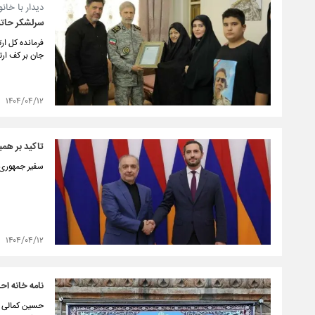
دیدار با خا
سرلشکر حاتم
فرمانده کل ار
جان بر کف ارت
۱۴۰۴/۰۴/۱۲
تاکید بر همب
سفیر جمهوری ا
۱۴۰۴/۰۴/۱۲
نامه خانه اح
حسین کمالی رئ