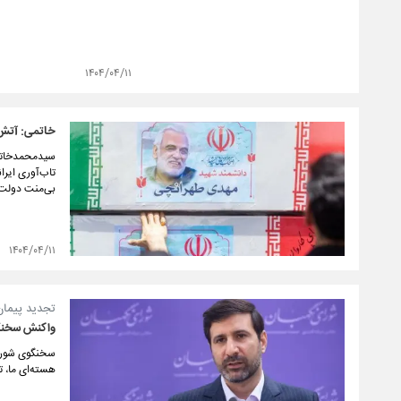
۱۴۰۴/۰۴/۱۱
خاتمی: آتش 
سیدمحمدخاتمی
تاب‌آوری ایرا
بی‌منت دولت ب
۱۴۰۴/۰۴/۱۱
تجدید پیمان 
واکنش سخنگو
سخنگوی شورای 
هسته‌ای ما، 