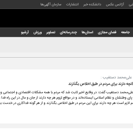
شی
آژانس عکس
دانشکده خبر
انتشارات
سازمان آگهی‌ها
جامعه
فضای مجازی
استان‌ها
چندرسانه‌ای
تصاویر
ورزش
آرشیو
د علی‌محمد دستغیب :
نچه دارند برای مردم در طبق اخلاص بگذارند
 علی‌محمد دستغیب گفت: در وقایع اخیر ثابت شد که مردم با همه مشکلات اقتصادی و اجتماعی و گ
ای وطنشان و نظام اسلامی ایستاده‌اند و در مواقع لزوم هر چه دارند از جان و مال در این راه فدا
 لازم است هر چه دارند برای این مردم در طبق اخلاص بگذارند و از هر گونه فداکاری در خدمت به