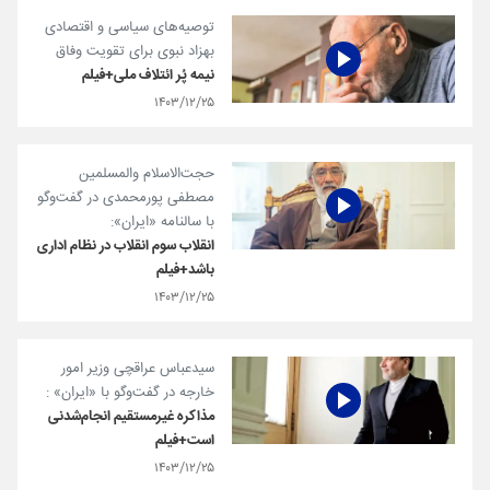
توصیه‌های سیاسی و اقتصادی
بهزاد نبوی برای تقویت وفاق
نیمه پُر ائتلاف ملی+فیلم
۱۴۰۳/۱۲/۲۵
حجت‌الاسلام والمسلمین
مصطفی پورمحمدی در گفت‌و‌گو
با سالنامه «ایران»:
انقلاب سوم انقلاب در نظام اداری
باشد+فیلم
۱۴۰۳/۱۲/۲۵
سیدعباس عراقچی وزیر امور
خارجه در گفت‌و‌گو با «ایران» :
مذاکره غیرمستقیم انجام‌شدنی
است+فیلم
۱۴۰۳/۱۲/۲۵