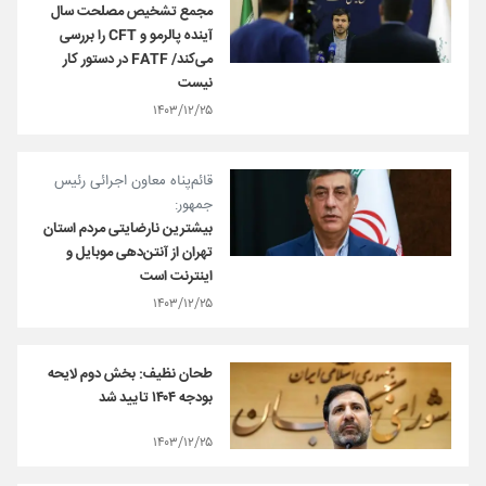
مجمع تشخیص مصلحت سال
آینده پالرمو و CFT را بررسی
می‌کند/ FATF در دستور کار
نیست
۱۴۰۳/۱۲/۲۵
قائم‌پناه معاون اجرائی رئیس
جمهور:
بیشترین نارضایتی مردم استان
تهران از آنتن‌دهی موبایل و
اینترنت است
۱۴۰۳/۱۲/۲۵
طحان نظیف: بخش دوم لایحه
بودجه ۱۴۰۴ تایید شد
۱۴۰۳/۱۲/۲۵