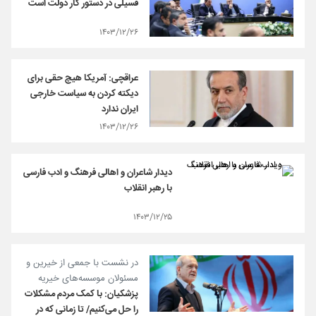
فسیلی در دستور کار دولت است
۱۴۰۳/۱۲/۲۶
عراقچی: آمریکا هیچ حقی برای
دیکته کردن به سیاست خارجی
ایران ندارد
۱۴۰۳/۱۲/۲۶
دیدار شاعران و اهالی فرهنگ و ادب فارسی
با رهبر انقلاب
۱۴۰۳/۱۲/۲۵
در نشست با جمعی از خیرین و
مسئولان موسسه‌های خیریه
پزشکیان: با کمک مردم مشکلات
را حل می‌کنیم/ تا زمانی که در