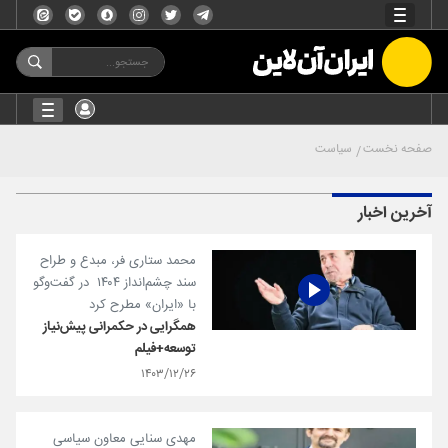
صفحه نخست
سیاست
آخرین اخبار
محمد ستاری فر، مبدع و طراح
سند چشم‌انداز ۱۴۰۴ در گفت‌وگو
با «ایران» مطرح کرد
همگرایی در حکمرانی پیش‌نیاز
توسعه+فیلم
۱۴۰۳/۱۲/۲۶
مهدی سنایی معاون سیاسی