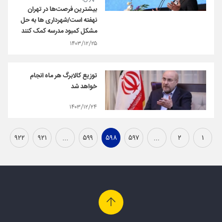
بیشترین فرصت‌ها در تهران
نهفته است/شهرداری ها به حل
مشکل کمبود مدرسه کمک کنند
۱۴۰۳/۱۲/۲۵
توزیع کالابرگ هر ماه انجام
خواهد شد
۱۴۰۳/۱۲/۲۴
۹۲۲
۹۲۱
...
۵۹۹
۵۹۸
۵۹۷
...
۲
۱