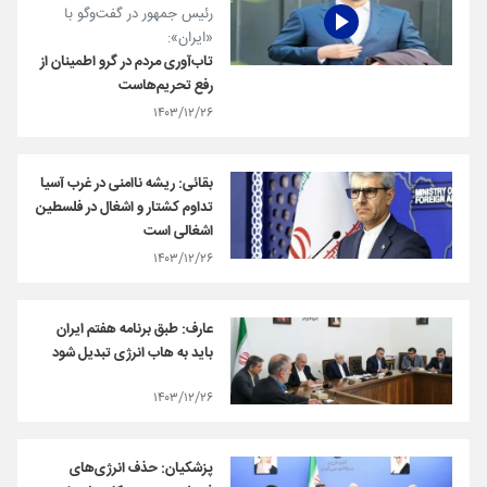
رئیس جمهور در گفت‌و‌گو با
«ایران»:
تاب‌آوری مردم در گرو اطمینان از
رفع تحریم‌هاست
۱۴۰۳/۱۲/۲۶
بقائی: ریشه ناامنی در غرب آسیا
تداوم کشتار و اشغال در فلسطین
اشغالی است
۱۴۰۳/۱۲/۲۶
عارف: طبق برنامه هفتم ایران
باید به هاب انرژی تبدیل شود
۱۴۰۳/۱۲/۲۶
پزشکیان: حذف انرژی‌های