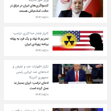
وزیر امور خارجه:
کنسولگری‌های ایران در عراق در
حالت آماده‌باش هستند
۱۴۰۴/۰۵/۱۰
کارزار فشار حداکثری ترامپ؛
تحریم ۵ نهاد و یک فرد به بهانه
برنامه پهپادی ایران
۱۴۰۴/۰۵/۱۰
تکرار اظهارات ضد و نقیض و
ادعاهای ضد ایرانی رئیس
جمهوری آمریکا
ادعای ترامپ: ایران بسیار بد
عمل کرده است
۱۴۰۴/۰۵/۱۰
در واکنش به سخنان عراقچی؛