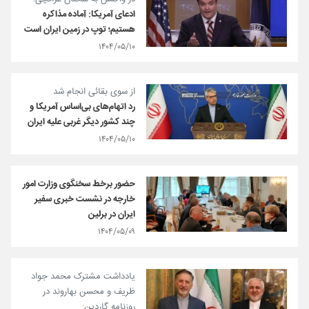
ادعای آمریکا: آماده مذاکره
هستیم؛ توپ در زمین ایران است
۱۴۰۴/۰۵/۱۰
از سوی بقائی انجام شد
رد اتهام‌های بی‌اساس آمریکا و
چند کشور دیگر غربی علیه ایران
۱۴۰۴/۰۵/۱۰
حضور برخط سخنگوی وزارت امور
خارجه در نشست خبری سفیر
ایران در برلین
۱۴۰۴/۰۵/۰۹
یادداشت مشترک محمد جواد
ظریف و محسن بهاروند در
روزنامه گاردین: