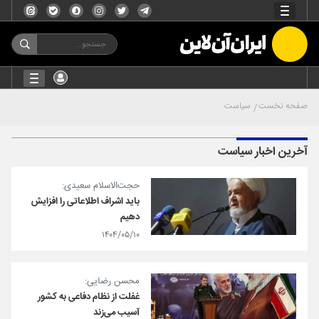
صفحه نخست
سیاست
آخرین اخبار سیاست
حجت‌الاسلام سعیدی:
باید اشراف اطلاعاتی را افزایش
دهیم
۱۴۰۴/۰۵/۱۰
محسن رضایی:
غفلت از نظام دفاعی به کشور
آسیب می‌زند