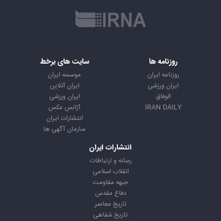
روزنامه ها
سایت های برخط
روزنامه ایران
موسسه ایران
ایران ورزشی
ایران آنلاین
الوفاق
ایران ورزشی
IRAN DAILY
آژانس عکس
انتشارات ایران
سازمان آگهی ها
انتشارات ایران
رسانه و ارتباطات
انقلاب اسلامی
جبهه مقاومت
دفاع مقدس
تاریخ معاصر
تاریخ شفاهی