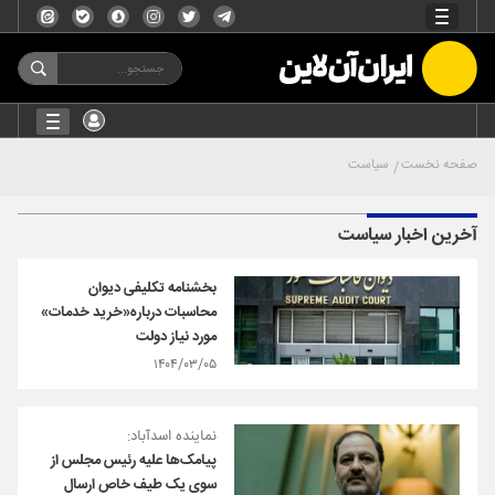
صفحه نخست
سیاست
آخرین اخبار سیاست
بخشنامه تکلیفی دیوان
محاسبات درباره«خرید خدمات»
مورد نیاز دولت
۱۴۰۴/۰۳/۰۵
نماینده اسدآباد:
پیامک‌ها علیه رئیس مجلس از
سوی یک طیف خاص ارسال