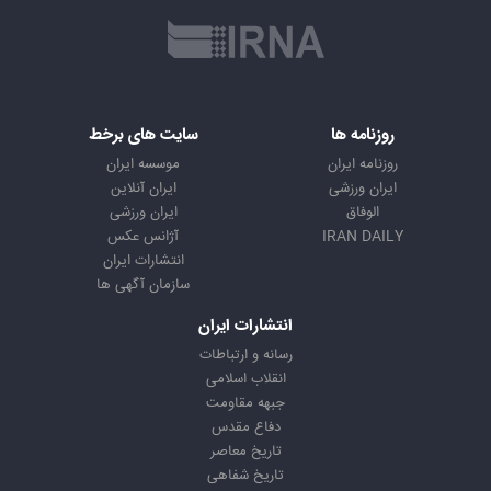
روزنامه ها
سایت های برخط
روزنامه ایران
موسسه ایران
ایران ورزشی
ایران آنلاین
الوفاق
ایران ورزشی
IRAN DAILY
آژانس عکس
انتشارات ایران
سازمان آگهی ها
انتشارات ایران
رسانه و ارتباطات
انقلاب اسلامی
جبهه مقاومت
دفاع مقدس
تاریخ معاصر
تاریخ شفاهی