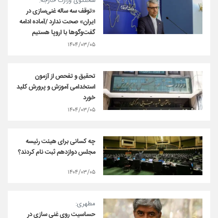
سخنگوی وزارت خارجه:
«توقف سه ساله غنی‌سازی در
ایران» صحت ندارد /آماده ادامه
گفت‌وگوها با اروپا هستیم
۱۴۰۴/۰۳/۰۵
تحقیق و تفحص از آزمون
استخدامی آموزش و پرورش کلید
خورد
۱۴۰۴/۰۳/۰۵
چه کسانی برای هیئت رئیسه
مجلس دوازدهم ثبت نام کردند؟
۱۴۰۴/۰۳/۰۵
مطهری:
حساسیت روی غنی سازی در