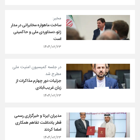
مخبر:
ساخت ماهواره مخابراتی در مدار
ژئو، دستاوردی ملی و حاکمیتی
است
۱۴۰۴/۰۲/۲۳
در جلسه کمیسیون امنیت ملی
مطرح شد
جزئیات دور چهارم مذاکرات از
زبان غریب‌آبادی
۱۴۰۴/۰۲/۲۳
مدیران ایرنا و خبرگزاری رسمی
قطر یادداشت تفاهم همکاری
امضا کردند
۱۴۰۴/۰۲/۲۳