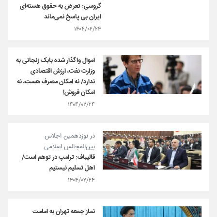
گروسی: تعرض به حقوق هسته‌ای
ایران بی پاسخ نمی‌ماند
۱۴۰۴/۰۲/۲۴
اموال واگذار شده بابک زنجانی به
وزارت نفت، ارزش اقتصادی
ندارد/ نه امکان مصرف هست، نه
امکان فروش!
۱۴۰۴/۰۲/۲۴
در نوزدهمین اجلاس
بین‌المجالس اسلامی
قالیباف: ترامپ در توهم است/
اهل تسلیم نیستیم
۱۴۰۴/۰۲/۲۴
نماز جمعه تهران به امامت