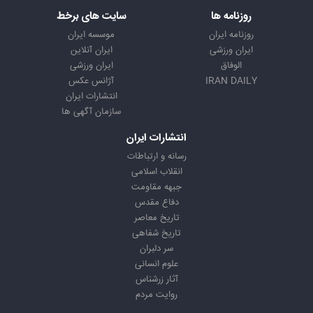
روزنامه ها
سایت های برخط
روزنامه ایران
موسسه ایران
ایران ورزشی
ایران آنلاین
الوفاق
ایران ورزشی
IRAN DAILY
آژانس عکس
انتشارات ایران
سازمان آگهی ها
انتشارات ایران
رسانه و ارتباطات
انقلاب اسلامی
جبهه مقاومت
دفاع مقدس
تاریخ معاصر
تاریخ شفاهی
سر دلبران
علوم انسانی
آثار زرشناس
روایت مردم