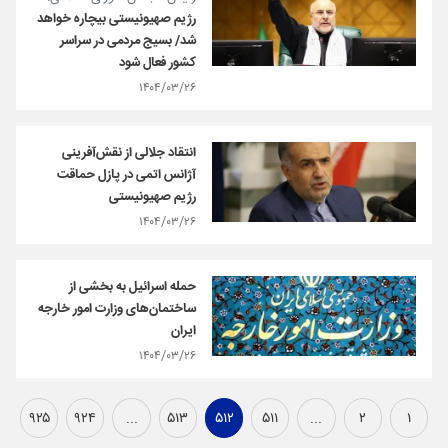
رژیم صهیونیستی بیچاره خواهد
شد/ بسیج مردمی در سراسر
کشور فعال شود
۱۴۰۴/۰۳/۲۶
انتقاد جلالی از نقش‌آفرینی
آژانس اتمی در پازل حماقت
رژیم صهیونیستی
۱۴۰۴/۰۳/۲۶
حمله اسرائیل به بخشی از
ساختمان‌های وزارت امور خارجه
ایران
۱۴۰۴/۰۳/۲۶
۹۲۵
۹۲۴
...
۵۱۳
۵۱۲
۵۱۱
...
۲
۱