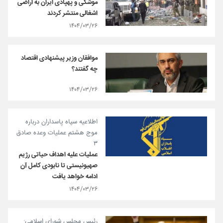
موشکی و پهپادی ایران به اراضی
اشغالی منتشر کردند
۱۴۰۴/۰۳/۲۶
موافقان وزیر پیشنهادی اقتصاد
چه گفتند؟
۱۴۰۴/۰۳/۲۶
اطلاعیه سپاه پاسداران درباره
موج هشتم عملیات وعده صادق
۳
عملیات‌ علیه اهداف حیاتی رژیم
صهیونیستی تا نابودی کامل آن
ادامه خواهد یافت
۱۴۰۴/۰۳/۲۶
رئیس مجلس شورای اسلامی: