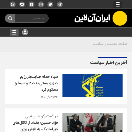
صفحه نخست
سیاست
آخرین اخبار سیاست
سپاه حمله جنایت‌بار رژیم
صهیونیستی به صدا و سیما را
محکوم کرد
۱۴۰۴/۰۳/۲۶
در گفت‌وگو با عراقچی
فؤاد حسین: بغداد از کانال‌های
دیپلماتیک، به تلاش برای