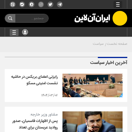
صفحه نخست
سیاست
آخرین اخبار سیاست
رایزنی اعضای بریکس در حاشیه
نشست امنیتی مسکو
۱۴۰۴/۰۳/۰۷
مشاور وزیر خارجه:
پس از اظهارات قاسمیان، صدور
روادید عربستان برای تعداد