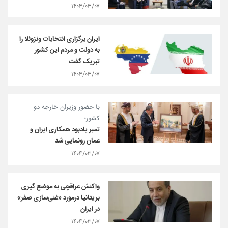
۱۴۰۴/۰۳/۰۷
ایران برگزاری انتخابات ونزوئلا را
به دولت و مردم این کشور
تبریک گفت
۱۴۰۴/۰۳/۰۷
با حضور وزیران خارجه دو
کشور؛
تمبر یادبود همکاری ایران و
عمان رونمایی شد
۱۴۰۴/۰۳/۰۷
واکنش عراقچی به موضع گیری
بریتانیا درمورد «غنی‌سازی صفر»
در ایران
۱۴۰۴/۰۳/۰۷