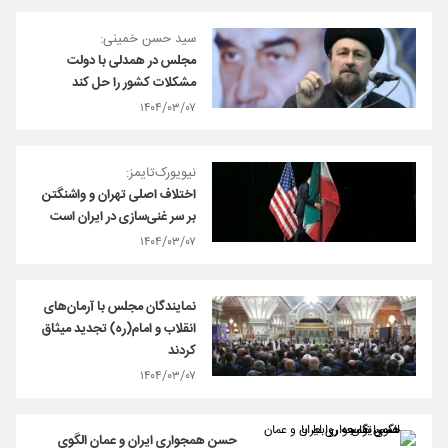
سید حسن خمینی:
مجلس در همدلی با دولت
مشکلات کشور را حل کند
۱۴۰۴/۰۳/۰۷
نیویورک‌تایمز:
اختلاف اصلی تهران و واشنگتن
بر سر غنی‌سازی در ایران است
۱۴۰۴/۰۳/۰۷
نمایندگان مجلس با آرمان‌های
انقلاب و امام(ره) تجدید میثاق
کردند
۱۴۰۴/۰۳/۰۷
حسن همجواری ایران و عمان الگوی