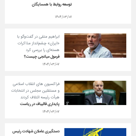
توسعه روابط با همسایگان
۱۴۰۴/۰۳/۰۷
ابراهیم متقی در گفت‌وگو با
«ایران» چشم‌انداز مذاکرات
هسته‌ای را بررسی کرد
فرمول میانجی چیست؟
۱۴۰۴/۰۳/۰۷
فراکسیون های انقلاب اسلامی
و مستقلین مجلس در انتخابات
هیأت رئیسه ائتلاف کردند
پایداری قالیباف در ریاست
۱۴۰۴/۰۳/۰۷
دستگیری عاملان شهادت رئیس