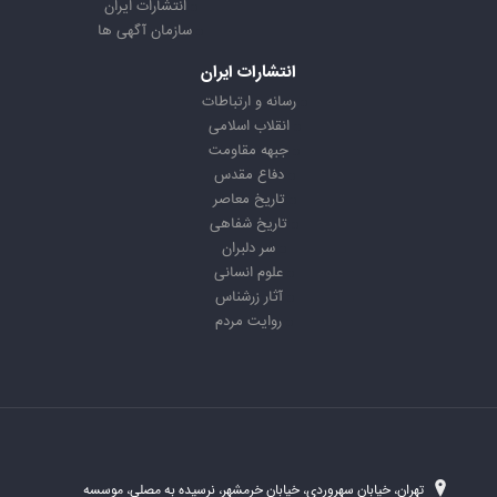
انتشارات ایران
سازمان آگهی ها
انتشارات ایران
رسانه و ارتباطات
انقلاب اسلامی
جبهه مقاومت
دفاع مقدس
تاریخ معاصر
تاریخ شفاهی
سر دلبران
علوم انسانی
آثار زرشناس
روایت مردم
تهران، خیابان سهروردی، خیابان خرمشهر، نرسیده به مصلی، موسسه