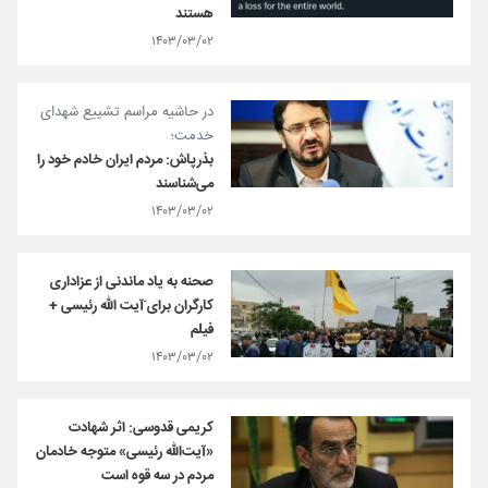
هستند
۱۴۰۳/۰۳/۰۲
در حاشیه مراسم تشییع شهدای
خدمت؛
بذرپاش: مردم ایران خادم‌ خود را
می‌شناسند
۱۴۰۳/۰۳/۰۲
صحنه به یاد ماندنی از عزاداری
کارگران برای َآیت الله رئیسی +
فیلم
۱۴۰۳/۰۳/۰۲
کریمی قدوسی: اثر شهادت
«آیت‌الله رئیسی» متوجه خادمان
مردم در سه قوه است