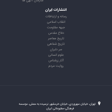
سازمان آگهی ها
انتشارات ایران
رسانه و ارتباطات
انقلاب اسلامی
جبهه مقاومت
دفاع مقدس
تاریخ معاصر
تاریخ شفاهی
سر دلبران
علوم انسانی
آثار زرشناس
روایت مردم
تهران، خیابان سهروردی، خیابان خرمشهر، نرسیده به مصلی، موسسه
فرهنگی-مطبوعاتی ایران