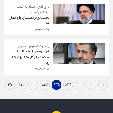
برای ادای احترام به شهید
آیت‌الله رئیسی؛
نخست وزیر ارمنستان وارد تهران
شد
۱۴۰۳/۰۳/۰۲
رئیس دفتر رئیس جمهور:
شهید رئیسی از ما مطالبه گر
است/ انجام کار ۴۵۰ روز در ۴۵
روز
۱۴۰۳/۰۳/۰۲
۹۲۲
۹۲۱
...
۸۳۶
۸۳۵
۸۳۴
...
۲
۱