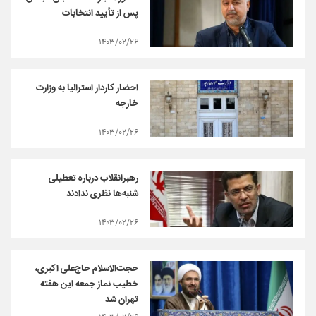
پس از تأیید انتخابات
۱۴۰۳/۰۲/۲۶
احضار کاردار استرالیا به وزارت
خارجه
۱۴۰۳/۰۲/۲۶
رهبرانقلاب درباره تعطیلی
شنبه‌ها نظری ندادند
۱۴۰۳/۰۲/۲۶
حجت‌الاسلام حاج‌علی اکبری،
خطیب نماز جمعه این هفته
تهران شد