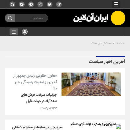
صفحه نخست
سیاست
آخرین اخبار سیاست
معاون حقوقی رئیس جمهور از
آخرین وضعیت رسیدگی خبر
داد
جزئیات سرقت فرش‌های
سعدآباد در دولت قبل
۱۴۰۳/۰۲/۲۷
سرپیچی بی‌سابقه از ممنوعیت‌های