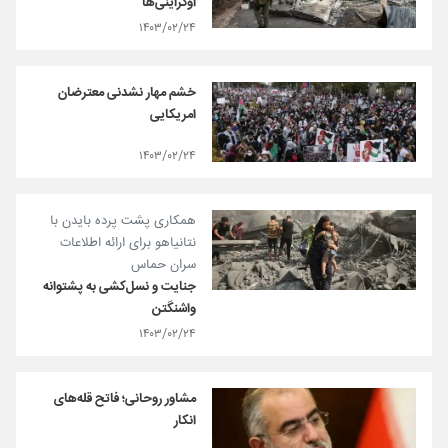
اوکراینی‌ها
۱۴۰۳/۰۲/۲۴
خشم مهار نشدنی معترضان
امریکایی
۱۴۰۳/۰۲/۲۴
همکاری پشت پرده بایدن با
نتانیاهو برای ارائه اطلاعات
سران حماس
جنایت و نسل‌کشی به پشتوانه
واشنگتن
۱۴۰۳/۰۲/۲۴
مشاور روحانی؛ فاتح قله‌های
انکار