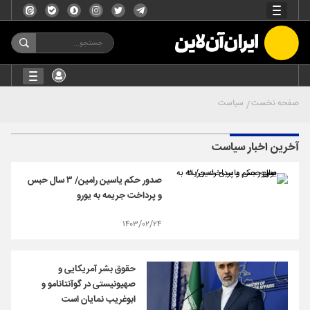
صفحه نخست
سیاست
آخرین اخبار سیاست
صدور حکم یاسین رامین/ ۳ سال حبس
و پرداخت جریمه به یورو
۱۴۰۳/۰۲/۲۴
حقوق بشر آمریکایی و
صهیونیستی در گوآنتانامو و
ابوغریب نمایان است