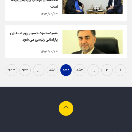
افغانستان موجب بی‌ثباتی بوده
است
۱۴۰۳/۰۲/۲۳
«سیدمحمود حسینی‌پور » معاون
پارلمانی رئیسی می شود
۱۴۰۳/۰۲/۲۳
۹۲۳
۹۲۲
...
۸۵۹
۸۵۸
۸۵۷
...
۲
۱