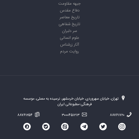
جبهه مقاومت
دفاع مقدس
تاریخ معاصر
تاریخ شفاهی
سر دلبران
علوم انسانی
آثار زرشناس
روایت مردم
تهران، خیابان سهروردی، خیابان خرمشهر، نرسیده به مصلی، موسسه
فرهنگی-مطبوعاتی ایران
۸۸۷۶۱۲۵۴
۳۰۰۰۴۵۱۲۱۳
۸۸۷۶۱۷۲۰