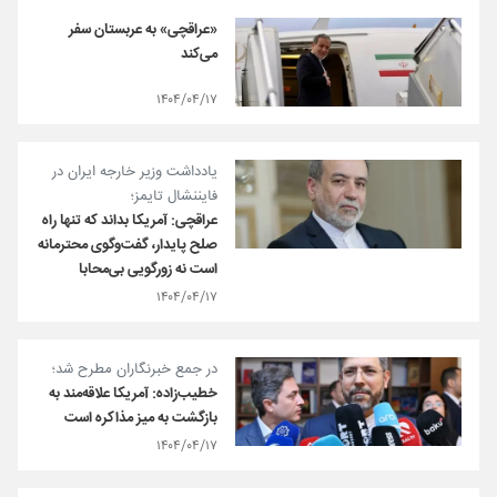
«عراقچی» به عربستان سفر
می‌کند
۱۴۰۴/۰۴/۱۷
یادداشت وزیر خارجه ایران در
فایننشال تایمز؛
عراقچی: آمریکا بداند که تنها راه
صلح پایدار، گفت‌وگوی محترمانه
است نه زورگویی بی‌محابا
۱۴۰۴/۰۴/۱۷
در جمع خبرنگاران مطرح شد؛
خطیب‌زاده: آمریکا علاقه‌مند به
بازگشت به میز مذاکره است
۱۴۰۴/۰۴/۱۷