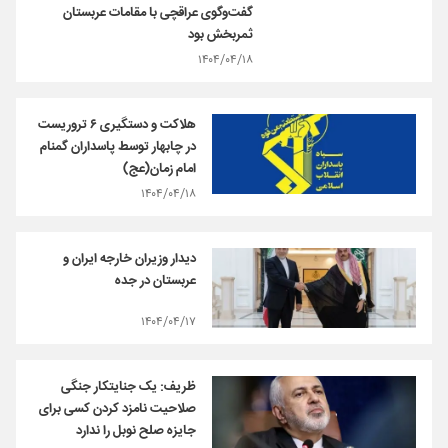
گفت‌وگوی عراقچی با مقامات عربستان
ثمربخش بود
۱۴۰۴/۰۴/۱۸
هلاکت و دستگیری ۶ تروریست
در چابهار توسط پاسداران گمنام
امام زمان(عج)
۱۴۰۴/۰۴/۱۸
دیدار وزیران خارجه ایران و
عربستان در جده
۱۴۰۴/۰۴/۱۷
ظریف: یک جنایتکار جنگی
صلاحیت نامزد کردن کسی برای
جایزه صلح نوبل را ندارد