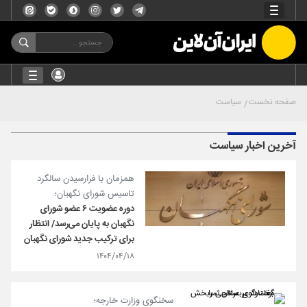
صفحه نخست
سیاست
آخرین اخبار سیاست
همزمان با فرارسیدن سالگرد
تاسیس شورای نگهبان؛
دوره عضویت ۶ عضو شورای
نگهبان به پایان می‌رسد/ انتظار
برای ترکیب جدید شورای نگهبان
۱۴۰۴/۰۴/۱۸
سخنگوی وزارت خارجه؛