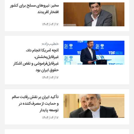
مخبر: نیروهای مسلح برای کشور
افتخار آفریدند
۱۴۰۴/۰۴/۱۷
خطیب‌زاده:
آنچه آمریکا انجام داد،
غیرقابل‌بخشش،
غیرقابل‌فراموشی و نقض آشکار
حقوق ایران بود
۱۴۰۴/۰۴/۱۷
تأکید ایران بر نقش رقابت سالم
و حمایت از مصرف‌کننده در
توسعه پایدار
۱۴۰۴/۰۴/۱۷