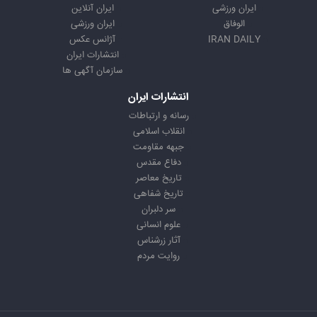
ایران ورزشی
ایران آنلاین
الوفاق
ایران ورزشی
IRAN DAILY
آژانس عکس
انتشارات ایران
سازمان آگهی ها
انتشارات ایران
رسانه و ارتباطات
انقلاب اسلامی
جبهه مقاومت
دفاع مقدس
تاریخ معاصر
تاریخ شفاهی
سر دلبران
علوم انسانی
آثار زرشناس
روایت مردم