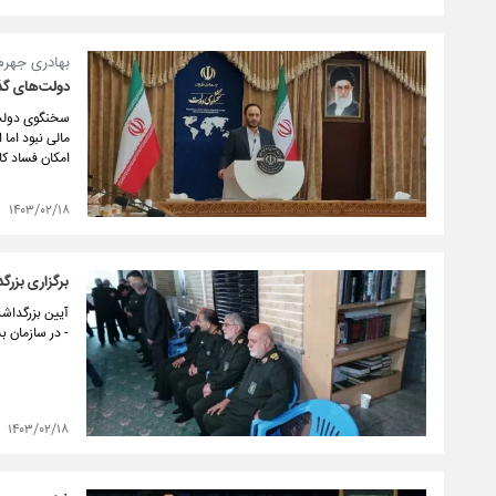
بهادری جهرمی
دولت‌های گذش
سخنگوی دولت ب
مالی نبود اما
امکان فساد ک
۱۴۰۳/۰۲/۱۸
برگزاری بزر
آیین بزرگداش
- در سازمان 
۱۴۰۳/۰۲/۱۸