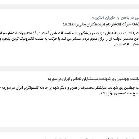
 در پاسخ به «ایران آنلاین»:
ته جرأت انتشار نام ابربدهکاران مالی را نداشتند
ا اشاره به برنامه‌های دولت در پیشگیری از مفاسد اقتصادی گفت: در گذشته جرأت انتشار نام اب
 الان مستمرا دولت آن را برای عموم مردم منتشر می کند با حرکت به سمت الکترونیک کردن پنجره 
اهش یافته است.
گداشت چهلمین روز شهادت مستشاران نظامی ایران در سوریه
ت چهلمین روز شهادت سرلشکر محمدرضا زاهدی و دیگر شهدای حادثه کنسولگری ایران در سوریه - 
بسیج مستضعفین برگزار شد.