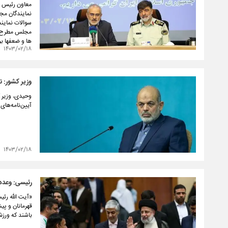
معاون رئیس جم
نمایندگان مج
سوالات نمایند
مجلس مطرح می
ها و ضعفها ب
۱۴۰۳/۰۲/۱۸
وزیر کشور: ن
وحیدی، وزیر ک
آیین‌نامه‌های
۱۴۰۳/۰۲/۱۸
رئیسی: وعده 
«آیت الله رئی
قهرمانان‌ و پ
باشند که ورزش