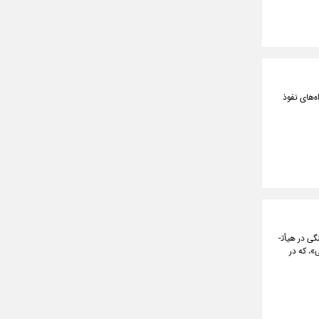
‌های نفوذ
«آیت الله رئیسی»، رئیس شورای عالی انقلاب فرهنگی، ماده واحده «انتخاب نمایندگان شورای عالی انقلاب فرهنگی در هیأت­
»، که در