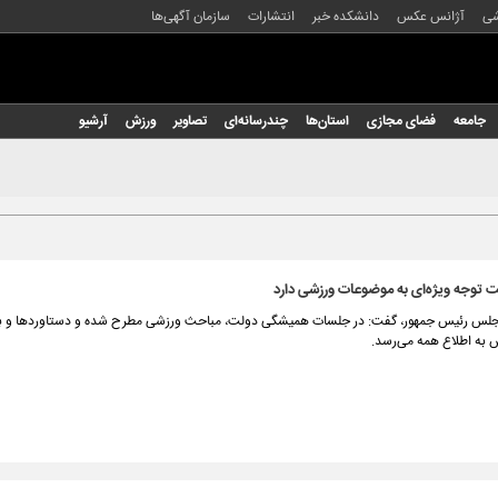
شی
آژانس عکس
دانشکده خبر
انتشارات
سازمان آگهی‌ها
جامعه
فضای مجازی
استان‌ها
چندرسانه‌ای
تصاویر
ورزش
آرشیو
 توجه ویژه‌ای به موضوعات ورزشی دارد
جلس رئیس جمهور، گفت: در جلسات همیشگی دولت، مباحث ورزشی مطرح شده و دستاوردها و برن
به اطلاع همه می‌رسد.