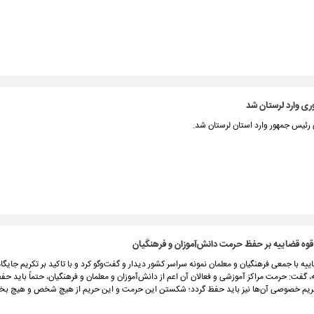
 وارد لرستان شد
 رئیس جمهور وارد استان لرستان شد.
قوه قضاییه بر حفظ حرمت دانش‌آموزان و فرهنگیان
یه با جمعی فرهنگیان و معلمان نمونه سراسر کشور دیدار و گفت‌وگو کرد و با تاکید بر تکریم جایگاه
 گفت: حرمت مراکز آموزشی و فعالان آن اعم از دانش‌آموزان و معلمان و فرهنگیان، حتماً باید حف
ریم خصوصی آن‌ها نیز باید حفظ گردد؛ شکستن این حرمت و این حریم از هیچ شخص و هیچ بخ