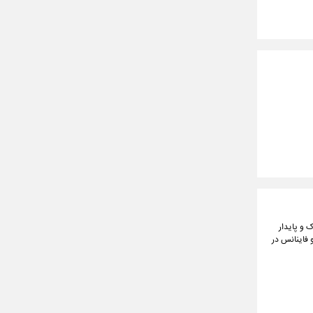
 و پایدار
 فاینانس در