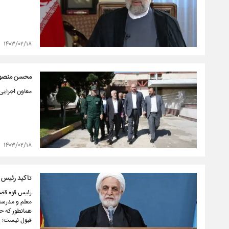
۱۴۰۳/۰۲/۱۸
محسن منصوری
معاون اجرایی
۱۴۰۳/۰۲/۱۸
تاکید رئیس 
رئیس قوه قضای
معلم و مدرسه،
همانطور که ح
قبول نیست؛