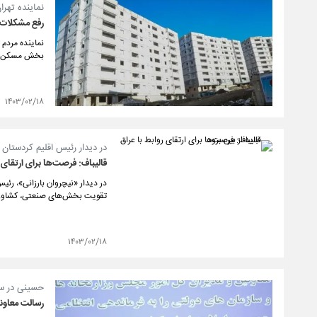
نماینده تهرا
رفع مشکلات 
نماینده مردم 
بخش مسکن به 
۱۴۰۳/۰۲/۱۸
در دیدار رئیس اقلیم کردستان ع
قالیباف: فرصت‌ها برای ارتقای رو
در دیدار «نیچروان بارزانی»، رئ
تقویت بخش‌های صنعتی، کشاورزی
۱۴۰۳/۰۲/۱۸
حسینی در سی
رسالت معاون