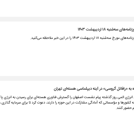
ای سه‌شنبه ۱۸ اردیبهشت ۱۴۰۳
‌شنبه ۱۸ اردیبهشت ۱۴۰۳ را در این خبر ملاحظه می‌کنید.
به «رافائل گروسی» در آینه دیپلماسی هسته‌ای تهران
انرژی اتمی روز گذشته پیام نشست اصفهان را گسترش فناوری هسته‌ای برای رسیدن به انرژی پاک
ه کشورها و مؤسساتی که آمادگی مشارکت در این حوزه را دارند، دعوت کرد تا برای سرمایه گذاری و
م حضور کنند.