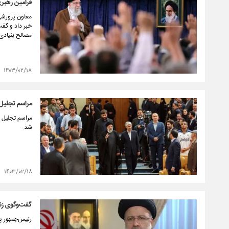
فرامین رهبری
معاون پرورشی
خبر داد و گفت
مصالح بنیادی 
۱۴۰۳/۰۲/۱۸
مراسم تجلیل ا
شد.
۱۴۰۳/۰۲/۱۸
گفت‌وگوی زند
رئیس‌جمهور پس از خبر ساعت ۲۱ امشب، برای دهم