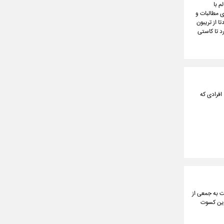
م با
 مطالبات و
ا از تریبون
د تا کاستی
افرادی که
ت به جمعی از
 این کسوت