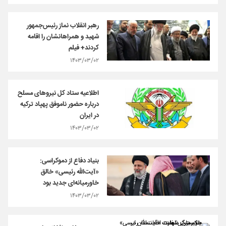
رهبر انقلاب نماز رئیس‌جمهور
شهید و همراهانشان را اقامه
کردند+ فیلم
۱۴۰۳/۰۳/۰۲
اطلاعیه ستاد کل نیروهای مسلح
درباره حضور ناموفق پهپاد ترکیه
در ایران
۱۴۰۳/۰۳/۰۲
بنیاد دفاع از دموکراسی:
«آیت‌الله رئیسی» خالق
خاورمیانه‌ای جدید بود
۱۴۰۳/۰۳/۰۲