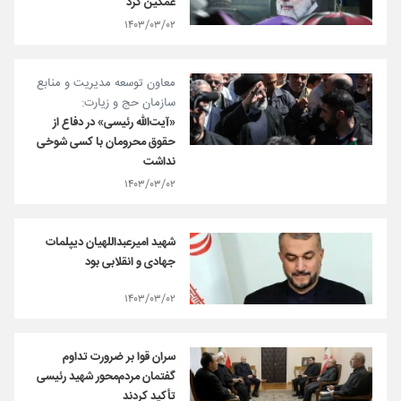
غمگین کرد
۱۴۰۳/۰۳/۰۲
معاون توسعه مدیریت و منابع
سازمان حج و زیارت:
«آیت‌الله رئیسی» در دفاع از
حقوق محرومان با کسی شوخی
نداشت
۱۴۰۳/۰۳/۰۲
شهید امیرعبداللهیان دیپلمات
جهادی و انقلابی بود
۱۴۰۳/۰۳/۰۲
سران قوا بر ضرورت تداوم
گفتمان مردم‌محور شهید رئیسی
تأکید کردند