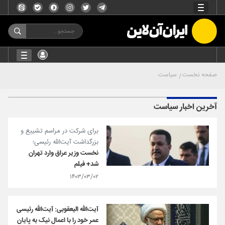
صفحه نخست
سیاست
آخرین اخبار سیاست
برای شرکت در مراسم تشییع و
بزرگداشت آیت‌الله رئیسی؛
نخست وزیر عراق وارد تهران
شد+ فیلم
۱۴۰۳/۰۳/۰۲
آیت‌الله الیعقوبی: آیت‌الله رئیسی
عمر خود را با اعمال نیک به پایان