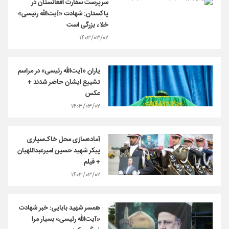
سرپرست سفارت افغانستان در
پاکستان: شهادت «آیت‌الله رئیسی»
خلاء بزرگی است
۱۴۰۳/۰۳/۰۲
یاران «آیت‌الله رئیسی» در مراسم
تشییع ایشان حاضر شدند +
عکس
۱۴۰۳/۰۳/۰۲
آماده‌سازی‌ محل خاک‌سپاری
پیکر شهید حسین امیرعبداللهیان
+ فیلم
۱۴۰۳/۰۳/۰۲
همسر شهید بابایی: خبر شهادت
«آیت‌الله رئیسی» بسیار مرا