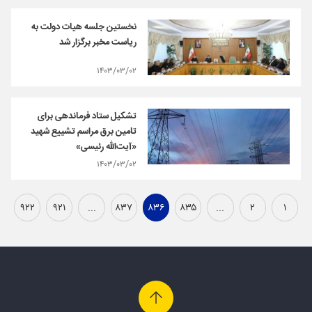
نخستین جلسه هیات دولت به
ریاست مخبر برگزار شد
۱۴۰۳/۰۳/۰۲
تشکیل ستاد فرماندهی برای
تامین برق مراسم تشییع شهید
«آیت‌الله رئیسی»
۱۴۰۳/۰۳/۰۲
۹۲۲
۹۲۱
...
۸۳۷
۸۳۶
۸۳۵
...
۲
۱