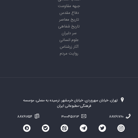
جبهه مقاومت
دفاع مقدس
تاریخ معاصر
تاریخ شفاهی
سر دلبران
علوم انسانی
آثار زرشناس
روایت مردم
تهران، خیابان سهروردی، خیابان خرمشهر، نرسیده به مصلی، موسسه
فرهنگی-مطبوعاتی ایران
۸۸۷۶۱۲۵۴
۳۰۰۰۴۵۱۲۱۳
۸۸۷۶۱۷۲۰