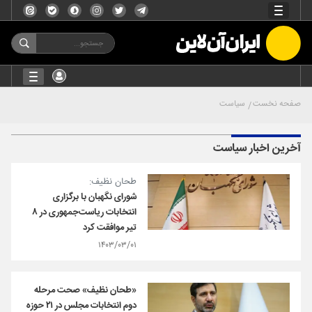
صفحه نخست
سیاست
آخرین اخبار سیاست
طحان نظیف:
شورای‌ نگهبان با برگزاری
انتخابات ریاست‌جمهوری در ۸
تیر موافقت کرد
۱۴۰۳/۰۳/۰۱
«طحان نظیف» صحت مرحله
دوم انتخابات مجلس در ۲۱ حوزه