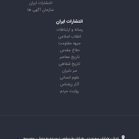
انتشارات ایران
سازمان آگهی ها
انتشارات ایران
رسانه و ارتباطات
انقلاب اسلامی
جبهه مقاومت
دفاع مقدس
تاریخ معاصر
تاریخ شفاهی
سر دلبران
علوم انسانی
آثار زرشناس
روایت مردم
تهران، خیابان سهروردی، خیابان خرمشهر، نرسیده به مصلی، موسسه