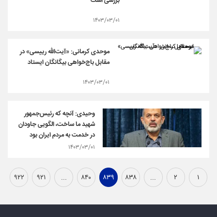
بررسی است
۱۴۰۳/۰۳/۰۱
موحدی کرمانی: «آیت‌الله رییسی» در
مقابل باج‌خواهی بیگانگان ایستاد
۱۴۰۳/۰۳/۰۱
وحیدی: آنچه که رئیس‌جمهور
شهید ما ساخت، الگویی جاودان
در خدمت به مردم ایران بود
۱۴۰۳/۰۳/۰۱
۹۲۲
۹۲۱
...
۸۴۰
۸۳۹
۸۳۸
...
۲
۱