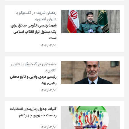
رمضان شریف در گفت‌وگو با
«ایران آنلاین»:
شهید رئیسی الگویی صادق برای
یک مسئول تراز انقلاب اسلامی
است
۱۴۰۳/۰۳/۰۱
حشمتیان در گفت‌وگو با «ایران
آنلاین»:
رئیسی مردی ولایی و تابع محض
رهبری بود
۱۴۰۳/۰۳/۰۱
کلیات جدول زمان‌بندی انتخابات
ریاست جمهوری چهاردهم
۱۴۰۳/۰۳/۰۱