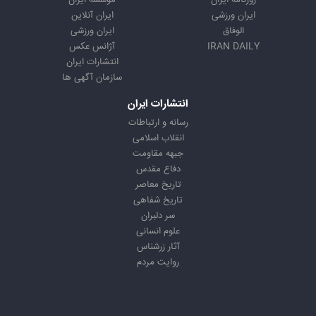
روزنامه ایران
موسسه ایران
ایران ورزشی
ایران آنلاین
الوفاق
ایران ورزشی
IRAN DAILY
آژانس عکس
انتشارات ایران
سازمان آگهی ها
انتشارات ایران
رسانه و ارتباطات
انقلاب اسلامی
جبهه مقاومت
دفاع مقدس
تاریخ معاصر
تاریخ شفاهی
سر دلبران
علوم انسانی
آثار زرشناس
روایت مردم