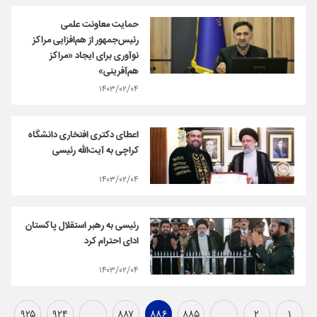
حمایت معاونت علمی
رئیس‌جمهور از هم‌افزایی مراکز
نوآوری برای ایجاد «مراکز
هم‌آفرینی»
۱۴۰۳/۰۲/۰۴
اعطای دکتری افتخاری دانشگاه
کراچی به آیت‌الله رئیسی
۱۴۰۳/۰۲/۰۴
رئیسی به رهبر استقلال پاکستان
ادای احترام کرد
۱۴۰۳/۰۲/۰۴
۹۲۵
۹۲۴
...
۸۸۷
۸۸۶
۸۸۵
...
۲
۱