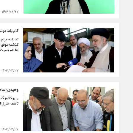
۱۴۰۳/۰۲/۲۷
گام بلند دول
نماینده مردم 
گذشته موفق ت
ها هم نسبت ب
۱۴۰۳/۰۲/۲۷
وحیدی: ساختم
وزیر کشور گف
تاسف منازل ا
۱۴۰۳/۰۲/۲۷