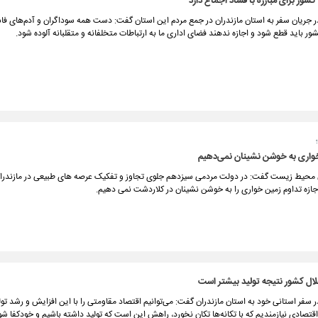
شور برای مبارزه با فساد اجماع دارد
ر جریان سفر به استان مازندران در جمع مردم این استان گفت: دست همه سوداگران و آدم‌های فاس
ور باید قطع شود و اجازه ندهند فضای اداری ما به ارتباطات متخلفانه و متقلبانه آلوده شود.
خواری به خوشن نشینان نمی‌دهیم
محیط زیست گفت: در دولت مردمی سیزدهم جلوی تجاوز و تفکیک عرصه های طبیعی در مازندران
ازه تداوم زمین خواری را به خوشن نشینان در کلاردشت نمی دهیم.
لال کشور نتیجه تولید بیشتر است
 سفر استانی خود به استان مازندران گفت: می‌توانیم اقتصاد مقاومتی را با این افزایش و رشد تول
 اقتصادی نیازمندیم که با تکانه‌ها تکان نخورد، راهش این است که تولید داشته باشیم و خودکفا شو