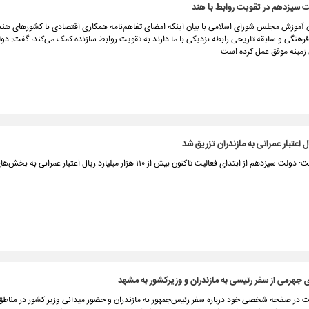
 سیزدهم در تقویت روابط با هند
آموزش مجلس شورای اسلامی با بیان اینکه امضای تفاهم‌نامه همکاری اقتصادی با کشورهای هند 
فرهنگی و سابقه تاریخی رابطه نزدیکی با ما دارند به تقویت روابط سازنده کمک می‌کند، گفت: د
 زمینه موفق عمل کرده است.
معاون اجرایی رئیس جمهور گفت: دولت سیزدهم از ابتدای فعالیت تاکنون بیش از ۱۱۰ هزار میلیارد ریال اعتبار ع
 جهرمی از سفر رئیسی به مازندران و وزیرکشور به مشهد
در صفحه شخصی خود درباره سفر رئیس‌جمهور به مازندران و حضور میدانی وزیر کشور در مناطق