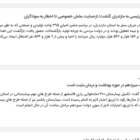
 رئیسی به مازندران گذشت/ ازحمایت بخش خصوصی تا اخطار به سوداگران
رئیس جمهور در جریان سفر به استان مازندران، در مراسم جشن احیای ۳۹۵ واحد تولیدی و ص
 و نیمه تعطیل بودند و در دولت مردمی به چرخه تولید بازگشته‌اند، حضور یافت؛ بازگشت این تعد
اشتغال ایجاد می‌کند.
؛
 سیزدهم در حوزه بهداشت و درمان مثبت است
وزیر بهداشت گفت: تکمیل بیمارستان ۳۰۰ تختخوابی رازی قائمشهر از جمله طرح های مهم بیمارستانی در اس
سال‌ها رکود با تزریق اعتبار لازم به اتمام رسیده است، بیمارستان بابلسر نیز از جمله طرح های بیم
که با تزریق اعتبارات لازم از سوی دولت سیزدهم مراحل ساخت آن در حال انجام است.