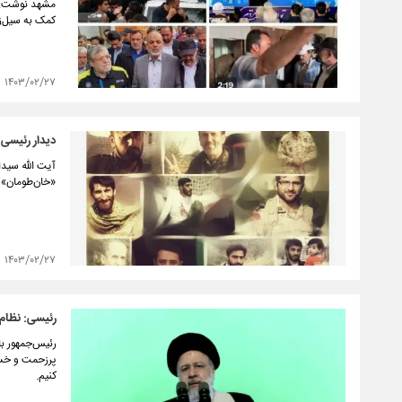
کمک به سیل‌ز
۱۴۰۳/۰۲/۲۷
دیدار رئیسی 
آیت الله سیدا
«خان‌طومان» 
۱۴۰۳/۰۲/۲۷
رئیسی: نظام 
رئیس‌جمهور با
پرزحمت و خسته
کنیم.