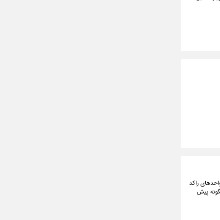
واحدهای راکد
چگونه پیش