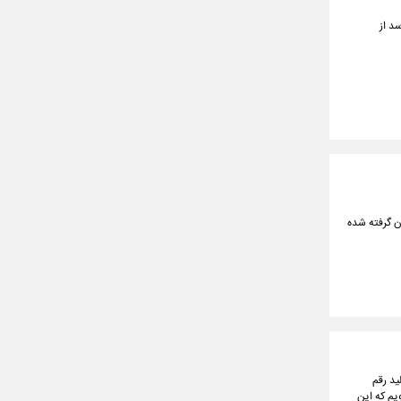
د از
 گرفته شده
ید رقم
یم که این