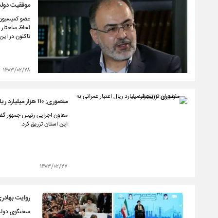
موفقیت دولت
عضو کمیسیون 
لحاظ ساختار 
تاکنون در این
۱۴۰۳/۰۲/۲۸
منصوری: ۱۱۰ هزار میلیارد ریال اعتبار عمرانی به مازندران تزریق شد
این استان تزریق کرد.
۱۴۰۳/۰۲/۲۷
روایت بهادری
سخنگوی دولت 