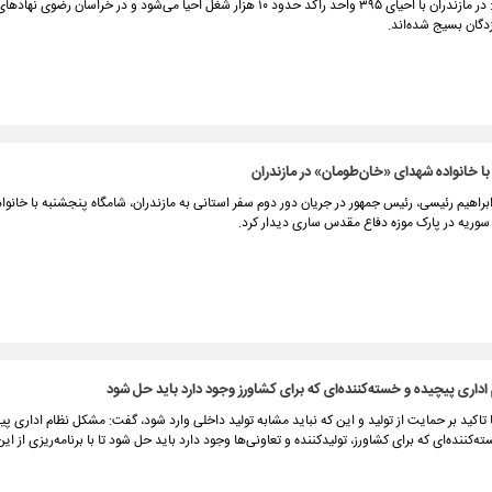
مشهد نوشت: در مازندران با احیای ۳۹۵ واحد راکد حدود ۱۰ هزار شغل احیا می‌شود و در خراسان ر
دگان بسیج شده‌اند.
با خانواده شهدای «خان‌طومان» در مازندران
براهیم رئیسی، رئیس جمهور در جریان دور دوم سفر استانی به مازندران، شامگاه پنجشنبه با خانواد
سوریه در پارک موزه دفاع مقدس ساری دیدار کرد.
اداری پیچیده و خسته‌کننده‌ای که برای کشاورز وجود دارد باید حل شود
 تاکید بر حمایت از تولید و این که نباید مشابه تولید داخلی وارد شود، گفت: مشکل نظام اداری پی
‌کننده‌ای که برای کشاورز، تولیدکننده و تعاونی‌ها وجود دارد باید حل شود تا با برنامه‌ریزی از 