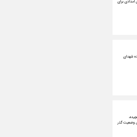
ضوی نهادهای امدادی برای
ه‌ شهدای
چیده،
این وضعیت گذر