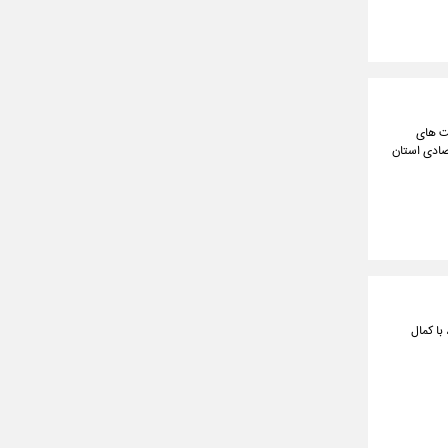
لت های
صادی استان
با کمال