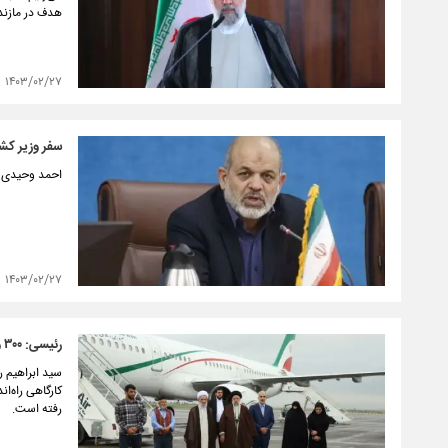
هدف در مازند
۱۴۰۳/۰۲/۲۷
سفر وزیر کش
احمد وحیدی وزیر ک
۱۴۰۳/۰۲/۲۷
رئیسی: ۳۰۰ واحد تولیدی راکد استان مازندران در دولت سیزدهم احیا شد
سید ابراهیم 
کارگاهی راه‌ا
رفته است.