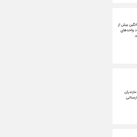
نعتی که به طور میانگین بیش از
اد واحدهای
تان مازندران
ارستانی