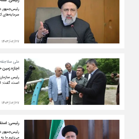
رئیسی: همه ک
رئیس‌جمهور د
سرمایه‌های کش
۱۴۰۳/۰۲/۲۷
علی سلاجقه؛
اجازه زمین 
رئیس سازمان 
است، گفت: اج
۱۴۰۳/۰۲/۲۷
رئیسی: استق
رئیس‌جمهور در
می‌زنیم ما به