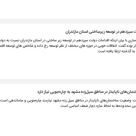
ت سیزدهم در توسعه زیرساختی استان مازندران
ساری با بیان اینکه اقدامات دولت سیزدهم در توسعه زیر ساختی در استان مازندران نسبت به دو
ر بوده گفت: اتفاقات خوبی در حوزه های مختلف از نظر توسعه رخ داده و شاخص های توسعه اقت
ه گذشته ارتقا یافته است.
ان‌های ناپایدار در مناطق سیل‌زده مشهد به چاره‌جویی نیاز دارد
ت: وضعیت ساختمان‌های ناپایدار در مناطق سیل زده مشهد نیازمند چاره‌جویی و ساماندهی است، 
ین محدوده‌ها به لحاظ سازه دچار ضعف اساسی است.