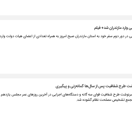
ی وارد مازندران شد+ فیلم
ی در دور دوم سفر خود به استان مازندران صبح امروز به همراه تعدادی از اعضای هیات دولت وارد 
ت طرح شفافیت پس از سال‌ها گمانه‌زنی و پیگیری
ر سرنوشت طرح شفافیت قوای سه گانه و دستگاه‌های اجرایی در آخرین روزهای عمر مجلس یازدهم و
مجمع تشخیص مصلحت نظام گشوده شد.