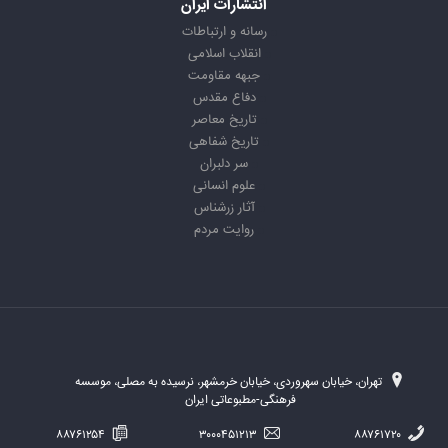
انتشارات ایران
رسانه و ارتباطات
انقلاب اسلامی
جبهه مقاومت
دفاع مقدس
تاریخ معاصر
تاریخ شفاهی
سر دلبران
علوم انسانی
آثار زرشناس
روایت مردم
تهران، خیابان سهروردی، خیابان خرمشهر، نرسیده به مصلی، موسسه
فرهنگی-مطبوعاتی ایران
۸۸۷۶۱۲۵۴
۳۰۰۰۴۵۱۲۱۳
۸۸۷۶۱۷۲۰