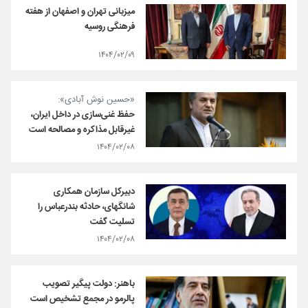
میزبانی تهران و اصفهان از هفته
فرهنگی روسیه
۱۴۰۴/۰۲/۰۹
«حسین نوش آبادی»:
حفظ غنی‌سازی در داخل ایران،
غیرقابل مذاکره و مصالحه است
۱۴۰۴/۰۲/۰۸
دبیرکل سازمان همکاری
شانگهای، حادثه بندرعباس را
تسلیت گفت
۱۴۰۴/۰۲/۰۸
باهنر: دولت پیگیر تصویب
پالرمو در مجمع تشخیص است