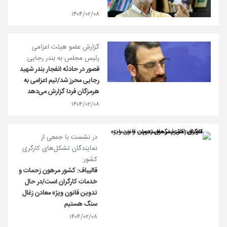
۱۴۰۴/۰۲/۰۸
گزارش عضو هیئت اعزامی
رئیس مجلس به بندر رجایی:
قصور در حادثه انفجار بندر شهید
رجایی محرز شد/تیم اعزامی به
هرمزگان فردا گزارش می‌دهد
۱۴۰۴/۰۲/۰۸
در نشست با جمعی از
نمایندگان تشکل‌های کارگری
کشور:
قالیباف: کشور مرهون زحمات و
خدمات کارگران است/در حال
تدوین قانون ویژه معادن زغال
سنگ هستیم
۱۴۰۴/۰۲/۰۸