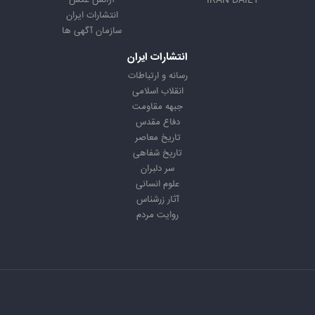
IRAN DAILY
آژانس عکس
انتشارات ایران
سازمان آگهی ها
انتشارات ایران
رسانه و ارتباطات
انقلاب اسلامی
جبهه مقاومت
دفاع مقدس
تاریخ معاصر
تاریخ شفاهی
سر دلبران
علوم انسانی
آثار زرشناس
روایت مردم