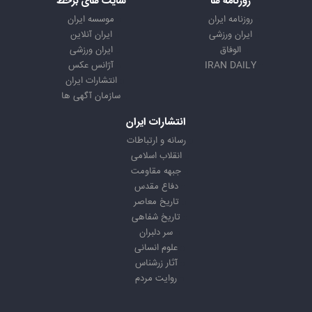
روزنامه ها
سایت های برخط
روزنامه ایران
موسسه ایران
ایران ورزشی
ایران آنلاین
الوفاق
ایران ورزشی
IRAN DAILY
آژانس عکس
انتشارات ایران
سازمان آگهی ها
انتشارات ایران
رسانه و ارتباطات
انقلاب اسلامی
جبهه مقاومت
دفاع مقدس
تاریخ معاصر
تاریخ شفاهی
سر دلبران
علوم انسانی
آثار زرشناس
روایت مردم