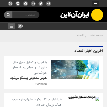
صفحه نخست
اقتصاد
آخرین اخبار اقتصاد
با تجزیه و تحلیل دقیق مدل
های آب و هوایی و داده‌های
هواشناسی
هوش مصنوعی پیشگو می‌شود
۱۴۰۳/۱۱/۱۵
خیاطیان در گفت‌وگو با «ایران» از مصوبه
هیأت وزیران خبر داد