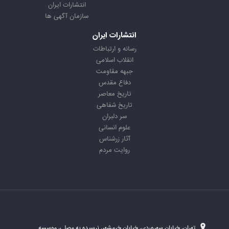
انتشارات ایران
سازمان آگهی ها
انتشارات ایران
رسانه و ارتباطات
انقلاب اسلامی
جبهه مقاومت
دفاع مقدس
تاریخ معاصر
تاریخ شفاهی
سر دلبران
علوم انسانی
آثار زرشناس
روایت مردم
تهران، خیابان سهروردی، خیابان خرمشهر، نرسیده به مصلی، موسسه