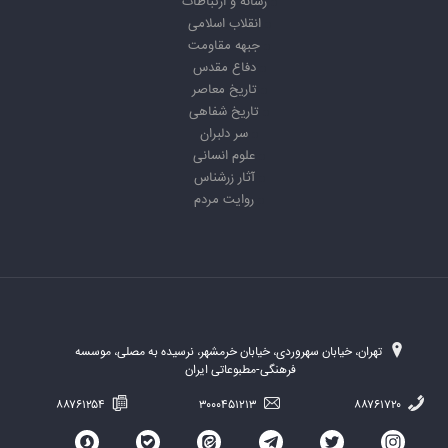
رسانه و ارتباطات
انقلاب اسلامی
جبهه مقاومت
دفاع مقدس
تاریخ معاصر
تاریخ شفاهی
سر دلبران
علوم انسانی
آثار زرشناس
روایت مردم
تهران، خیابان سهروردی، خیابان خرمشهر، نرسیده به مصلی، موسسه
فرهنگی-مطبوعاتی ایران
۸۸۷۶۱۲۵۴
۳۰۰۰۴۵۱۲۱۳
۸۸۷۶۱۷۲۰