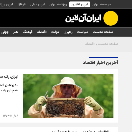
موسسه ایران
ایران آنلاین
روزنامه ایران
ایران دیلی
الوفاق
ایران ورز
صفحه نخست
سیاست
رهبری
دولت
اقتصاد
فرهنگ
هنر
جهان
صفحه نخست
اقتصاد
آخرین اخبار اقتصاد
ایران، رتبه 
همچنان رتبه 
۱۴۰۳/۱۱/۰۶