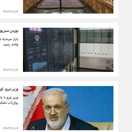
۱۴۰۳/۱۱/۰۶
بورس سبزپو
واحد رسید.
۱۴۰۳/۱۱/۰۶
وزیر نیرو: آورد آبی کشور ب
روان‌آب تشکیل می د
۱۴۰۳/۱۱/۰۶