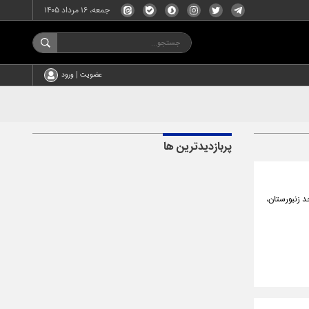
جمعه، ۱۶ مرداد ۱۴۰۵
عضویت | ورود
پربازدیدترین ها
ایران سالانه با تولید ۱۲۲ هزار تن عسل در بیش از ۹۲ هزار واحد زنبورستان،