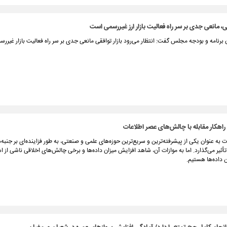
فقی، مانعی جدی بر سر راه فعالیت بازار ارز غیررسمی است
رنامه و بودجه مجلس گفت: انتظار می‌رود بازار توافقی مانعی جدی بر سر راه فعالیت بازار غیررس
 راهکار مقابله با چالش‌های عصر اطلاعات
ت به عنوان یکی از پیشرفته‌ترین و سریع‌ترین حوزه‌های علمی و صنعتی، به طور فزاینده‌ای بر جنب
أثیر می‌گذارد. اما به موازات آن، شاهد افزایش میزان داده‌ها و برخی چالش‌های اخلاقی ناشی از ا
 داده‌ها هستیم.