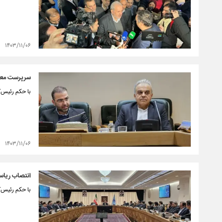
۱۴۰۳/۱۱/۰۶
سرپرست معا
با حکم رئیس‌
۱۴۰۳/۱۱/۰۶
انتصاب ریاست
با حکم رئیس‌ک