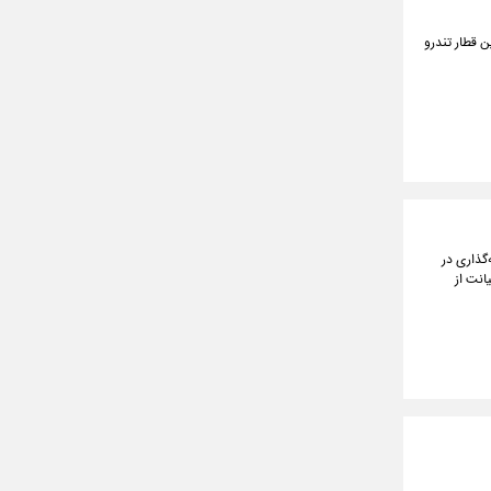
ن قطار تندرو
گذاری در
انت از