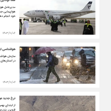
هما توانایی 
مدیرعامل هوا
هواپیمایی جمه
خود انجام ده
۱۴۰۳/۱۱/۰۶
هواشناسی ایر
سازمان هواشنا
در استان‌های 
۱۴۰۳/۱۱/۰۶
نرخ جدید عوا
از ابتدای بهمن
قزوین، بندرعب