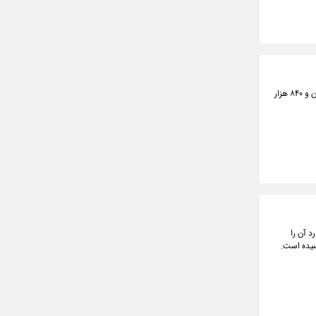
بازار سرمایه در اولین روز هفته رشد کرد؛ به طوری که شاخص کل با افزایش حدود ۲۶ هزار واحد به رقم دو میلیون و ۸۴۰ هزار
کل آورد آبی کشور بیش از ۴۰۰ میلیارد متر مکعب بود که ۱۳۰ میلیارد آن را