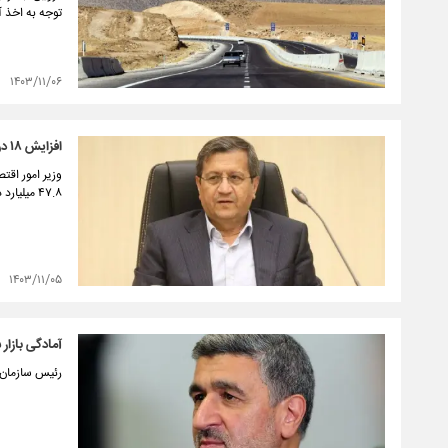
توجه به اخذ 
۱۴۰۳/۱۱/۰۶
افزایش ۱۸ درصدی صادرات غیرنفتی/ کسری تراز تجاری کم شد
۴۷.۸ میلیارد دلار رسیده که در مقایسه با مدت مشابه سال گذشته ۱۸ درصد رشد داشته است.‏
۱۴۰۳/۱۱/۰۵
آمادگی بازار
رئیس سازمان ب