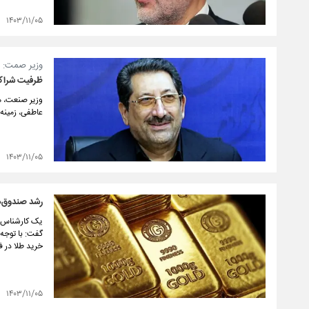
۱۴۰۳/۱۱/۰۵
وزیر صمت:
ظرفیت شراکت
وزیر صنعت، مع
عاطفی، زمینه
۱۴۰۳/۱۱/۰۵
رشد صندوق‌ه
یک کارشناس ب
گفت: با توجه
خرید طلا در 
۱۴۰۳/۱۱/۰۵