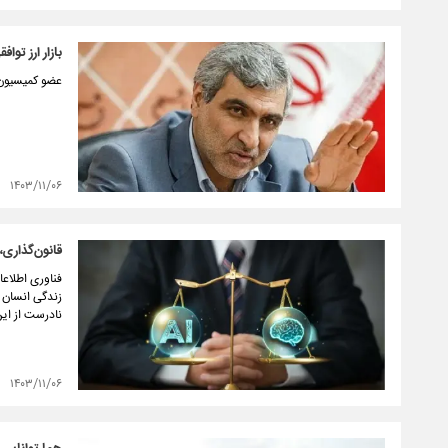
بازار ارز توا
عضو کمیسیون ب
۱۴۰۳/۱۱/۰۶
قانون‌گذاری،
فناوری اطلاعا
زندگی انسان ت
نادرست از این
۱۴۰۳/۱۱/۰۶