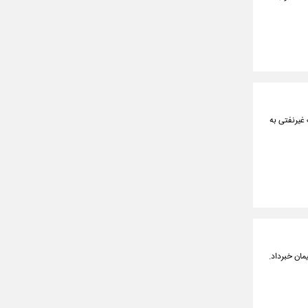
 غیرنفتی ۱۰ ماهه امسال، صادرات غیرنفتی به
مان خبرداد.