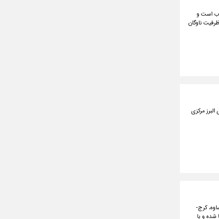
وب است و
ظرفیت ناوگان
البرز مرکزی
ساوه، کرج-
شده و با