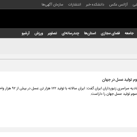
شی
آژانس عکس
دانشکده خبر
انتشارات
سازمان آگهی‌ها
جامعه
فضای مجازی
استان‌ها
چندرسانه‌ای
تصاویر
ورزش
آرشیو
سوم تولید عسل در جهان
مدیرعامل اتحادیه سراسری زنبورداران ایران گفت: 
سوم تولید عسل جهان را داراست.