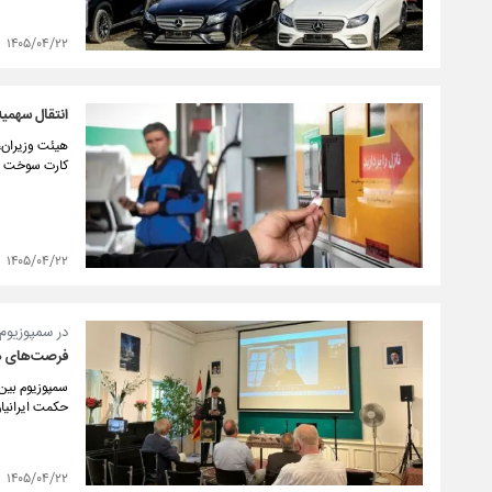
۱۴۰۵/۰۴/۲۲
انتقال سهمی
هیئت وزیران، 
کارت سوخت به 
۱۴۰۵/۰۴/۲۲
در سمپوزیوم
فرصت‌های ه
سمپوزیوم بین
حکمت ایرانیان
۱۴۰۵/۰۴/۲۲