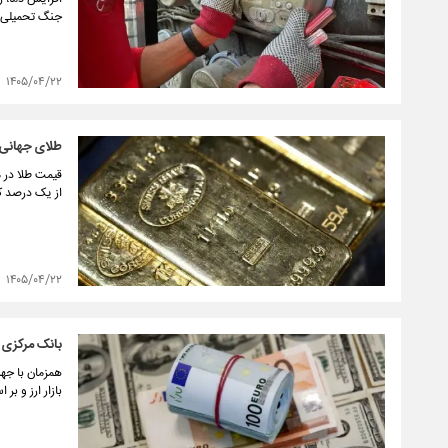
جنگ تحمیلی ۴۰ روزه، صنعت برق را در یکی از حساس‌ترین مقاطع تابستان قرار داده ا
۱۴۰۵/۰۴/۲۲
طلای جهانی
قیمت طلا در م
از یک درصد 
۱۴۰۵/۰۴/۲۲
بانک مرکزی عل
همزمان با جه
بازار ارز و ب