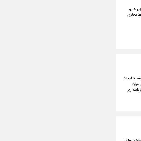
ین حال،
بط تجاری
ط با ایجاد
 میان
 راهداری
اخت‌ها در