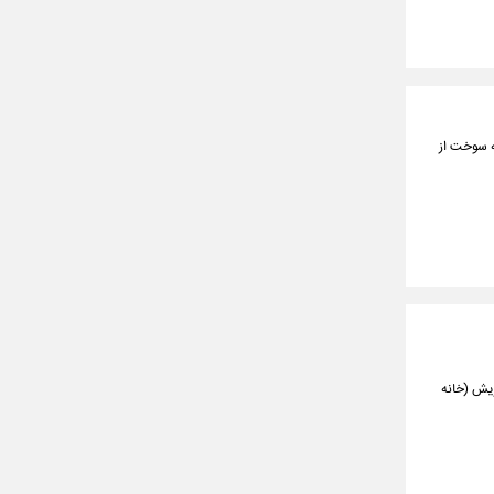
ه سوخت از
ریش (خانه