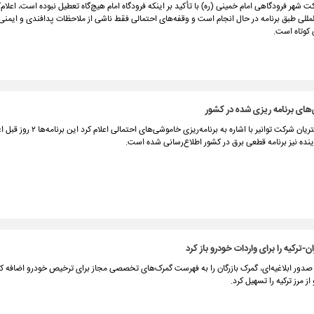
 شهر فرودگاهی امام خمینی (ره) با تأکید بر اینکه فرودگاه امام هیچ‌گاه تعطیل نبوده است، اعلام‌ک
لمللی طبق برنامه در حال انجام است و وقفه‌های احتمالی فقط ناشی از ملاحظات پدافندی و ایمنی 
ی کوتاه است.
های برنامه ریزی شده در کشور
مدیر امور مشتریان شرکت توانیر با اشاره به برنامه‌ریز
ن-ترکیه را برای واردات خودرو باز کرد
 صدور ابلاغیه‌ای، گمرک بازرگان را به فهرست گمرک‌های تخصصی مجاز برای ترخیص خودرو اضافه ک
ز مرز ترکیه را تسهیل کرد.