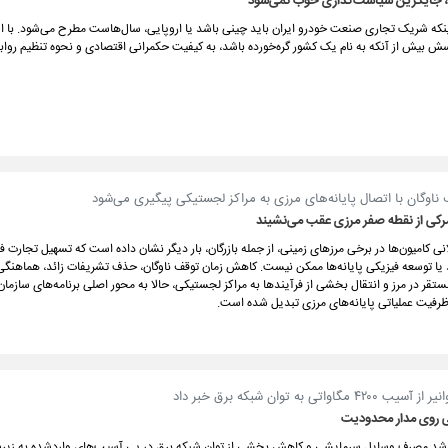
جایگزین سیاست‌گذاری خوب نمی‌شود
نکه شریک تجاری صنعت خودرو ایران باید چینی باشد یا اروپایی، سال‌هاست مطرح می‌شود. با ا
ش بیش از آنکه به نام یک کشور گره‌خورده باشد، به کیفیت حکمرانی اقتصادی و نحوه تنظیم روا
اوگان با اتصال پایانه‌های مرزی به مراکز لجستیکی پیگیری می‌شود
کی از نقطه صفر مرزی عقب می‌نشیند
 کامیون‌ها در برخی مرزهای زمینی، از جمله بازرگان، بار دیگر نشان داده است که تسهیل تجارت فق
یا توسعه فیزیکی پایانه‌ها ممکن نیست. کاهش زمان توقف ناوگان، حذف تشریفات زائد، هماهنگی
تقر در مرز و انتقال بخشی از فرآیندها به مراکز لجستیکی، حالا به محور اصلی برنامه‌های سازمان
ظرفیت عملیاتی پایانه‌های مرزی تبدیل شده است.
مگاواتی به توان شبکه برق خبر داد
ی روی مدار محدودیت
رشد مصرف وسایل سرمایشی و کاهش بخشی از توان شبکه برق در پی آسیب‌های واردشده به زیرس