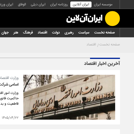
موسسه ایران
ایران آنلاین
روزنامه ایران
ایران دیلی
الوفاق
ایران ورز
صفحه نخست
سیاست
رهبری
دولت
اقتصاد
فرهنگ
هنر
جهان
صفحه نخست
اقتصاد
آخرین اخبار اقتصاد
وزارت اقتصاد
اسامی شرکت‌
وزارت امور اق
حاکمیت قانون
قاطعیت و بدو
۱۴۰۵/۰۴/۲۲