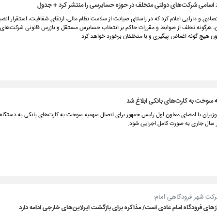
د اسامی شرکت‌های دولتی متخلف در حوزه حسابرسی را منتشر کرد + جدول
تصادی و دارایی اعلام کرد که در راستای صیانت از سلامت نظام مالی، ارتقای شفافیت، استقرار انضب
، هرگونه تخلف از ضوابط و مقررات حاکم بر انتخاب حسابرس مستقل و بازرس قانونی شرکت‌های دو
ن هیچ گونه اغماض پیگیری و با متخلفان برخورد خواهد کرد.
 سوخت به کارت‌های بانکی ابلاغ شد
زیران با امضای معاون اول رئیس جمهور برای اتصال سهمیه سوخت به کارت‌های بانکی به دستگاه
ر سال جاری به صورت کامل اجرایی شود.
کت شهر فرودگاهی امام:
ای فرودگاه امام عادی است/ مذاکره برای بازگشت ایرلاین‌های خارجی ادامه دارد