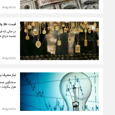
۱۴۰۵/۰۴/۲۱
قیمت طلا وارد کانال ۱۷.۶ میلیون تومان
جلسه حراج شمش طلا ۲۳ تیر ماه در مرک
۱۴۰۵/۰۴/۲۱
نیاز مصرف برق استان ت
هزار مگاوات عب
۱۴۰۵/۰۴/۲۱