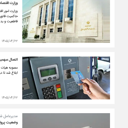
وزارت اقتصا
وزارت امور اق
حاکمیت قانون
قاطعیت و بدو
۱۴۰۵/۰۴/۲۲
اتصال سهمیه
مصوبه هیات و
ابلاغ شد تا د
۱۴۰۵/۰۴/۲۲
مدیرعامل شر
وضعیت پروازه