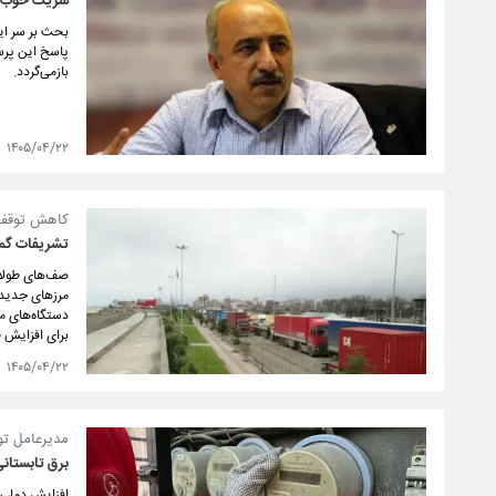
شریک خوب، 
بحث بر سر ای
پاسخ این پرس
بازمی‌گردد.
۱۴۰۵/۰۴/۲۲
کاهش توقف ن
تشریفات گمر
صف‌های طولانی
مرزهای جدید 
دستگاه‌های مس
برای افزایش 
۱۴۰۵/۰۴/۲۲
مدیرعامل توانیر از آسیب ۴۲۰۰ 
برق تابستان
افزایش دما، 