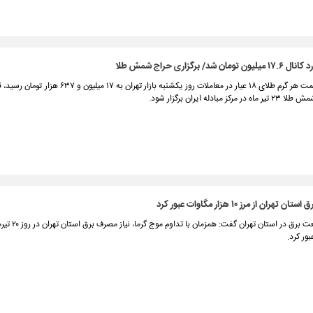
 شد/ برگزاری حراج شمش طلا
در حالی که قیمت هر گرم طلای ۱۸ عیار در معاملات روز یکشنبه بازار تهران به ۱۷ می
ز مبادله ایران برگزار شود.
هران از مرز ۱۰ هزار مگاوات عبور کرد
ور کرد.