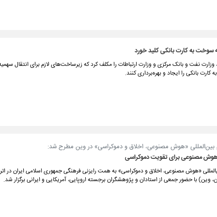
ه سوخت به کارت بانکی کلید خورد
وزارت نفت و بانک مرکزی و وزارت ارتباطات را مکلف کرد که زیرساخت‌های لازم برای انتقال سهمی
کارت بانکی را ایجاد و بهره‌برداری کنند.
 بین‌المللی «هوش مصنوعی، اخلاق و دموکراسی» در وین مطرح شد:
وش مصنوعی برای تقویت دموکراسی
‌المللی «هوش مصنوعی، اخلاق و دموکراسی» به همت رایزنی فرهنگی جمهوری اسلامی ایران در ات
، وین) با حضور جمعی از استادان و پژوهشگران برجسته اروپایی، آمریکایی و ایرانی برگزار شد.