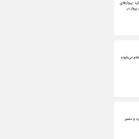
رد: پروازهای
پرواز در
ی خاموشی‌های احتمالی اعلام کرد این برنامه‌ها ۲ روز قبل اعلام می‌شوند
رد و مسیر