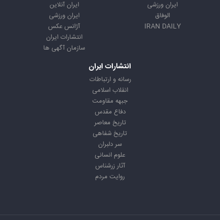
ایران ورزشی
ایران آنلاین
الوفاق
ایران ورزشی
IRAN DAILY
آژانس عکس
انتشارات ایران
سازمان آگهی ها
انتشارات ایران
رسانه و ارتباطات
انقلاب اسلامی
جبهه مقاومت
دفاع مقدس
تاریخ معاصر
تاریخ شفاهی
سر دلبران
علوم انسانی
آثار زرشناس
روایت مردم