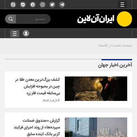
صفحه نخست
اقتصاد
آخرین اخبار جهان
کشف بزرگ‌ترین معدن طلا در
چین در بحبوحه افزایش
بی‌سابقه قیمت فلز زرد
۱۴۰۴/۰۸/۲۴
گزارش «صندوق ضمانت
سپرده‌ها» از روند اجرای فرآیند
گزیر بانک آینده سابق