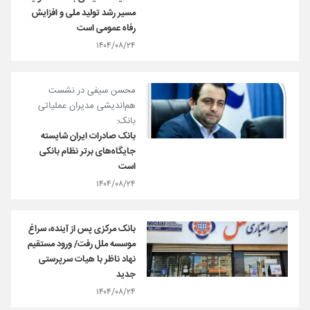
مسیر رشد تولید ملی و افزایش
رفاه عمومی است
۱۴۰۴/۰۸/۲۴
محسن سیفی در نشست
هم‌اندیشی مدیران عملیاتی
بانک:
بانک صادرات ایران شایسته
جایگاه‌های برتر نظام بانکی
است
۱۴۰۴/۰۸/۲۴
بانک مرکزی پس از آینده، سراغ
موسسه ملل رفت/ ورود مستقیم
نهاد ناظر با هیات سرپرستی
جدید
۱۴۰۴/۰۸/۲۴