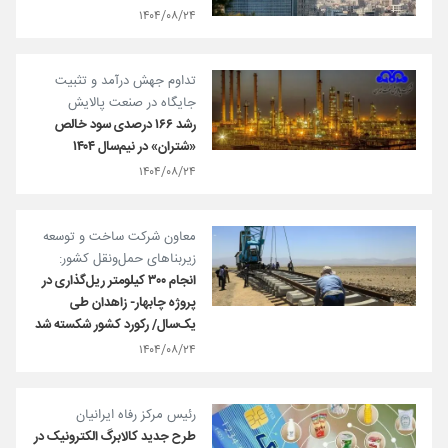
۱۴۰۴/۰۸/۲۴
تداوم جهش درآمد و تثبیت
جایگاه در صنعت پالایش
رشد ۱۶۶ درصدی سود خالص
«شتران» در نیم‌سال ۱۴۰۴
۱۴۰۴/۰۸/۲۴
معاون شرکت ساخت و توسعه
زیربناهای حمل‌ونقل کشور:
انجام ۳۰۰ کیلومتر ریل‌گذاری در
پروژه چابهار- زاهدان طی
یک‌سال/ رکورد کشور شکسته شد
۱۴۰۴/۰۸/۲۴
رئیس مرکز رفاه ایرانیان
طرح جدید کالابرگ الکترونیک در