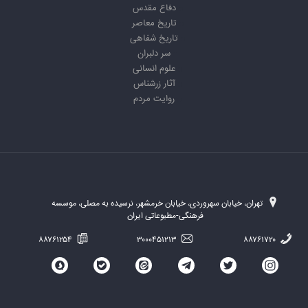
دفاع مقدس
تاریخ معاصر
تاریخ شفاهی
سر دلبران
علوم انسانی
آثار زرشناس
روایت مردم
تهران، خیابان سهروردی، خیابان خرمشهر، نرسیده به مصلی، موسسه
فرهنگی-مطبوعاتی ایران
۸۸۷۶۱۲۵۴
۳۰۰۰۴۵۱۲۱۳
۸۸۷۶۱۷۲۰