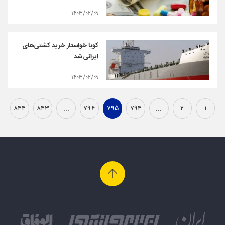
۱۴۰۳/۰۲/۰۹
کوبا خواستار خرید کشتی‌های
ایرانی شد
۱۴۰۳/۰۲/۰۹
۸۴۴
۸۴۳
...
۷۹۶
۷۹۵
۷۹۴
...
۲
۱