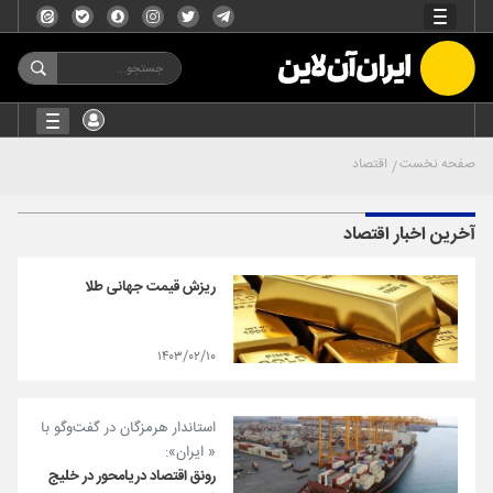
صفحه نخست
اقتصاد
آخرین اخبار اقتصاد
ریزش قیمت جهانی طلا
۱۴۰۳/۰۲/۱۰
استاندار هرمزگان در گفت‌و‌گو با
« ایران»:
رونق اقتصاد دریا‌محور در خلیج