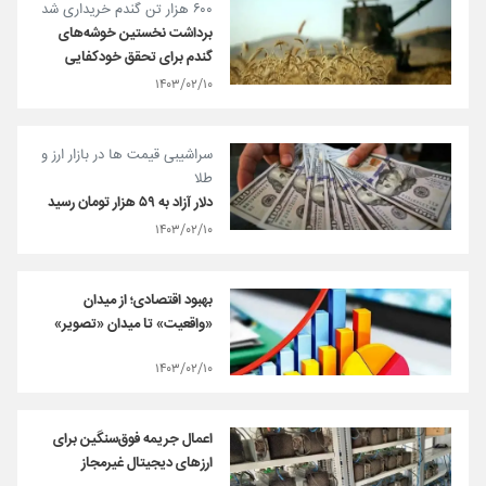
۶۰۰ هزار تن گندم خریداری شد
برداشت نخستین خوشه‌های
گندم برای تحقق خودکفایی
۱۴۰۳/۰۲/۱۰
سراشیبی قیمت ها در بازار ارز و
طلا
دلار آزاد به ۵۹ هزار تومان رسید
۱۴۰۳/۰۲/۱۰
بهبود اقتصادی؛ از میدان
«واقعیت» تا میدان «تصویر»
۱۴۰۳/۰۲/۱۰
اعمال جریمه فوق‌سنگین برای
ارزهای دیجیتال غیرمجاز