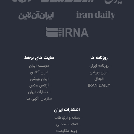
روزنامه ها
سایت های برخط
روزنامه ایران
موسسه ایران
ایران ورزشی
ایران آنلاین
الوفاق
ایران ورزشی
IRAN DAILY
آژانس عکس
انتشارات ایران
سازمان آگهی ها
انتشارات ایران
رسانه و ارتباطات
انقلاب اسلامی
جبهه مقاومت